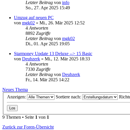
Letzter Beitrag
von
info
So., 27. Apr 2025 15:49
Umzug auf neuen PC
von
mgk02
»
Mi., 26. Mär 2025 12:52
4
Antworten
8892
Zugriffe
Letzter Beitrag
von
mgk02
Di., 01. Apr 2025 19:05
Starmoney Update 13 Deluxe --> 15 Basic
von
Deubzerk
»
Mi., 12. Mär 2025 18:33
4
Antworten
7330
Zugriffe
Letzter Beitrag
von
Deubzerk
Fr., 14. Mär 2025 14:22
Neues Thema
Anzeigen:
Sortiere nach:
Richt
9 Themen • Seite
1
von
1
Zurück zur Foren-Übersicht