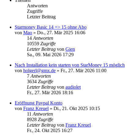
Themen
Antworten
Zugriffe
Letzter Beitrag
Starmoney Basic 14 => 15 ohne Abo
von
Mao
»
Do., 27. Mär 2025 16:06
14
Antworten
10559
Zugriffe
Letzter Beitrag
von
Gien
Sa., 09. Mai 2026 17:29
Nach Installation kein starten von StarMoney 15 möglich
von
holgerl@gmx.de
»
Fr., 27. Mär 2026 11:00
7
Antworten
3634
Zugriffe
Letzter Beitrag
von
audiolet
Fr., 27. Mär 2026 18:16
Eröffnung Paypal Konto
von
Franz Kreuel
»
Di., 21. Okt 2025 10:15
11
Antworten
8928
Zugriffe
Letzter Beitrag
von
Franz Kreuel
Fr., 24. Okt 2025 16:27