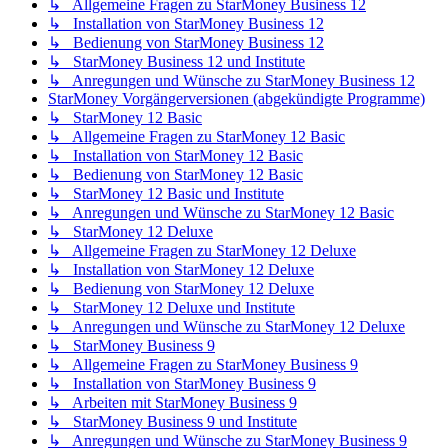
↳ Allgemeine Fragen zu StarMoney Business 12
↳ Installation von StarMoney Business 12
↳ Bedienung von StarMoney Business 12
↳ StarMoney Business 12 und Institute
↳ Anregungen und Wünsche zu StarMoney Business 12
StarMoney Vorgängerversionen (abgekündigte Programme)
↳ StarMoney 12 Basic
↳ Allgemeine Fragen zu StarMoney 12 Basic
↳ Installation von StarMoney 12 Basic
↳ Bedienung von StarMoney 12 Basic
↳ StarMoney 12 Basic und Institute
↳ Anregungen und Wünsche zu StarMoney 12 Basic
↳ StarMoney 12 Deluxe
↳ Allgemeine Fragen zu StarMoney 12 Deluxe
↳ Installation von StarMoney 12 Deluxe
↳ Bedienung von StarMoney 12 Deluxe
↳ StarMoney 12 Deluxe und Institute
↳ Anregungen und Wünsche zu StarMoney 12 Deluxe
↳ StarMoney Business 9
↳ Allgemeine Fragen zu StarMoney Business 9
↳ Installation von StarMoney Business 9
↳ Arbeiten mit StarMoney Business 9
↳ StarMoney Business 9 und Institute
↳ Anregungen und Wünsche zu StarMoney Business 9