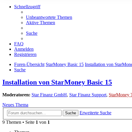
Schnellzugriff
Unbeantwortete Themen
Aktive Themen
Suche
FAQ
Anmelden
Registrieren
Foren-Übersicht
StarMoney Basic 15
Installation von StarMon
Suche
Installation von StarMoney Basic 15
Moderatoren:
Star Finanz GmbH
,
Star Finanz Support
,
StarMoney 
Neues Thema
Erweiterte Suche
Suche
9 Themen • Seite
1
von
1