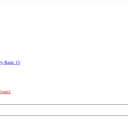
ey Basic 15
Team1