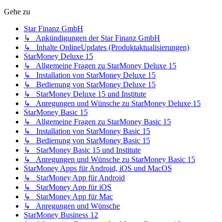
Gehe zu
Star Finanz GmbH
↳ Ankündigungen der Star Finanz GmbH
↳ Inhalte OnlineUpdates (Produktaktualisierungen)
StarMoney Deluxe 15
↳ Allgemeine Fragen zu StarMoney Deluxe 15
↳ Installation von StarMoney Deluxe 15
↳ Bedienung von StarMoney Deluxe 15
↳ StarMoney Deluxe 15 und Institute
↳ Anregungen und Wünsche zu StarMoney Deluxe 15
StarMoney Basic 15
↳ Allgemeine Fragen zu StarMoney Basic 15
↳ Installation von StarMoney Basic 15
↳ Bedienung von StarMoney Basic 15
↳ StarMoney Basic 15 und Institute
↳ Anregungen und Wünsche zu StarMoney Basic 15
StarMoney Apps für Android, iOS und MacOS
↳ StarMoney App für Android
↳ StarMoney App für iOS
↳ StarMoney App für Mac
↳ Anregungen und Wünsche
StarMoney Business 12