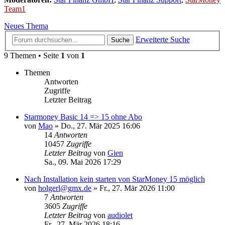
Team1
Neues Thema
Erweiterte Suche
Suche
9 Themen • Seite
1
von
1
Themen
Antworten
Zugriffe
Letzter Beitrag
Starmoney Basic 14 => 15 ohne Abo
von
Mao
»
Do., 27. Mär 2025 16:06
14
Antworten
10457
Zugriffe
Letzter Beitrag
von
Gien
Sa., 09. Mai 2026 17:29
Nach Installation kein starten von StarMoney 15 möglich
von
holgerl@gmx.de
»
Fr., 27. Mär 2026 11:00
7
Antworten
3605
Zugriffe
Letzter Beitrag
von
audiolet
Fr., 27. Mär 2026 18:16