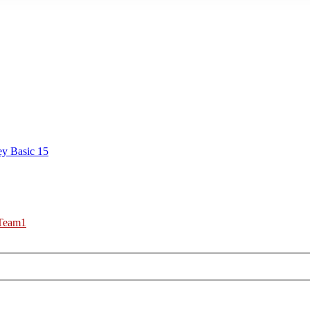
ey Basic 15
Team1