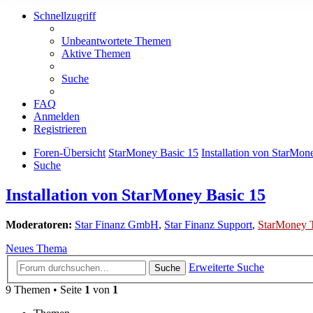
Schnellzugriff
Unbeantwortete Themen
Aktive Themen
Suche
FAQ
Anmelden
Registrieren
Foren-Übersicht
StarMoney Basic 15
Installation von StarMon
Suche
Installation von StarMoney Basic 15
Moderatoren:
Star Finanz GmbH
,
Star Finanz Support
,
StarMoney 
Neues Thema
Erweiterte Suche
Suche
9 Themen • Seite
1
von
1