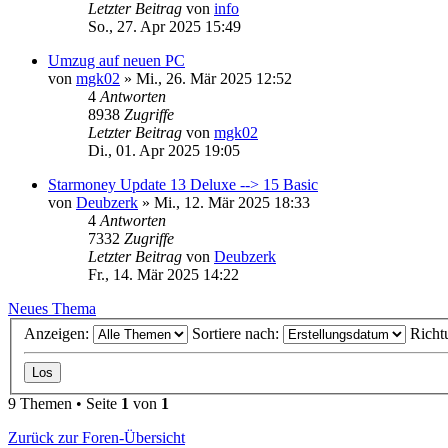
Letzter Beitrag
von
info
So., 27. Apr 2025 15:49
Umzug auf neuen PC
von
mgk02
»
Mi., 26. Mär 2025 12:52
4
Antworten
8938
Zugriffe
Letzter Beitrag
von
mgk02
Di., 01. Apr 2025 19:05
Starmoney Update 13 Deluxe --> 15 Basic
von
Deubzerk
»
Mi., 12. Mär 2025 18:33
4
Antworten
7332
Zugriffe
Letzter Beitrag
von
Deubzerk
Fr., 14. Mär 2025 14:22
Neues Thema
Anzeigen:
Sortiere nach:
Richt
9 Themen • Seite
1
von
1
Zurück zur Foren-Übersicht