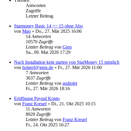
Themen
Antworten
Zugriffe
Letzter Beitrag
Starmoney Basic 14 => 15 ohne Abo
von
Mao
»
Do., 27. Mär 2025 16:06
14
Antworten
10570
Zugriffe
Letzter Beitrag
von
Gien
Sa., 09. Mai 2026 17:29
Nach Installation kein starten von StarMoney 15 möglich
von
holgerl@gmx.de
»
Fr., 27. Mär 2026 11:00
7
Antworten
3637
Zugriffe
Letzter Beitrag
von
audiolet
Fr., 27. Mär 2026 18:16
Eröffnung Paypal Konto
von
Franz Kreuel
»
Di., 21. Okt 2025 10:15
11
Antworten
8929
Zugriffe
Letzter Beitrag
von
Franz Kreuel
Fr., 24. Okt 2025 16:27