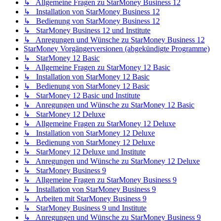
↳ Allgemeine Fragen zu StarMoney Business 12
↳ Installation von StarMoney Business 12
↳ Bedienung von StarMoney Business 12
↳ StarMoney Business 12 und Institute
↳ Anregungen und Wünsche zu StarMoney Business 12
StarMoney Vorgängerversionen (abgekündigte Programme)
↳ StarMoney 12 Basic
↳ Allgemeine Fragen zu StarMoney 12 Basic
↳ Installation von StarMoney 12 Basic
↳ Bedienung von StarMoney 12 Basic
↳ StarMoney 12 Basic und Institute
↳ Anregungen und Wünsche zu StarMoney 12 Basic
↳ StarMoney 12 Deluxe
↳ Allgemeine Fragen zu StarMoney 12 Deluxe
↳ Installation von StarMoney 12 Deluxe
↳ Bedienung von StarMoney 12 Deluxe
↳ StarMoney 12 Deluxe und Institute
↳ Anregungen und Wünsche zu StarMoney 12 Deluxe
↳ StarMoney Business 9
↳ Allgemeine Fragen zu StarMoney Business 9
↳ Installation von StarMoney Business 9
↳ Arbeiten mit StarMoney Business 9
↳ StarMoney Business 9 und Institute
↳ Anregungen und Wünsche zu StarMoney Business 9