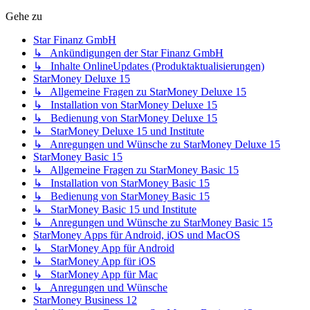
Gehe zu
Star Finanz GmbH
↳ Ankündigungen der Star Finanz GmbH
↳ Inhalte OnlineUpdates (Produktaktualisierungen)
StarMoney Deluxe 15
↳ Allgemeine Fragen zu StarMoney Deluxe 15
↳ Installation von StarMoney Deluxe 15
↳ Bedienung von StarMoney Deluxe 15
↳ StarMoney Deluxe 15 und Institute
↳ Anregungen und Wünsche zu StarMoney Deluxe 15
StarMoney Basic 15
↳ Allgemeine Fragen zu StarMoney Basic 15
↳ Installation von StarMoney Basic 15
↳ Bedienung von StarMoney Basic 15
↳ StarMoney Basic 15 und Institute
↳ Anregungen und Wünsche zu StarMoney Basic 15
StarMoney Apps für Android, iOS und MacOS
↳ StarMoney App für Android
↳ StarMoney App für iOS
↳ StarMoney App für Mac
↳ Anregungen und Wünsche
StarMoney Business 12