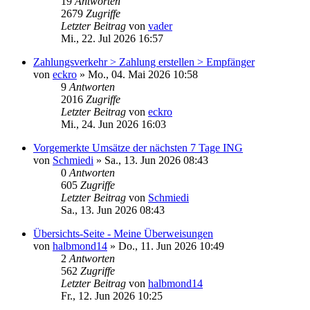
19
Antworten
2679
Zugriffe
Letzter Beitrag
von
vader
Mi., 22. Jul 2026 16:57
Zahlungsverkehr > Zahlung erstellen > Empfänger
von
eckro
»
Mo., 04. Mai 2026 10:58
9
Antworten
2016
Zugriffe
Letzter Beitrag
von
eckro
Mi., 24. Jun 2026 16:03
Vorgemerkte Umsätze der nächsten 7 Tage ING
von
Schmiedi
»
Sa., 13. Jun 2026 08:43
0
Antworten
605
Zugriffe
Letzter Beitrag
von
Schmiedi
Sa., 13. Jun 2026 08:43
Übersichts-Seite - Meine Überweisungen
von
halbmond14
»
Do., 11. Jun 2026 10:49
2
Antworten
562
Zugriffe
Letzter Beitrag
von
halbmond14
Fr., 12. Jun 2026 10:25