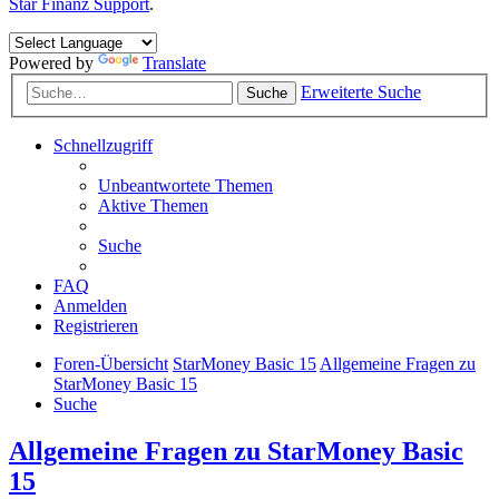
Star Finanz Support
.
Powered by
Translate
Erweiterte Suche
Suche
Schnellzugriff
Unbeantwortete Themen
Aktive Themen
Suche
FAQ
Anmelden
Registrieren
Foren-Übersicht
StarMoney Basic 15
Allgemeine Fragen zu
StarMoney Basic 15
Suche
Allgemeine Fragen zu StarMoney Basic
15