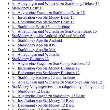
↳ Anregungen und Wünsche zu StarMoney Deluxe 15
StarMoney Basic 15
↳ Allgemeine Fragen zu StarMoney Basic 15
↳ Installation von StarMoney Basic 15
↳ Bedienung von StarMoney Basic 15
↳ StarMoney Basic 15 und Institute
↳ Anregungen und Wünsche zu StarMoney Basic 15
StarMoney Apps für Android, iOS und MacOS
↳ StarMoney App für Android
↳ StarMoney App für iOS
↳ StarMoney App für Mac
↳ Anregungen und Wünsche
StarMoney Business 12
↳ Allgemeine Fragen zu StarMoney Business 12
↳ Installation von StarMoney Business 12
↳ Bedienung von StarMoney Business 12
↳ StarMoney Business 12 und Institute
↳ Anregungen und Wünsche zu StarMoney Business 12
StarMoney Vorgängerversionen (abgekündigte Programme)
↳ StarMoney 12 Basic
↳ Allgemeine Fragen zu StarMoney 12 Basic
↳ Installation von StarMoney 12 Basic
↳ Bedienung von StarMoney 12 Basic
↳ StarMoney 12 Basic und Institute