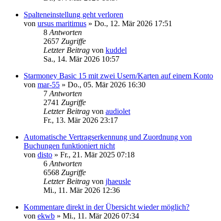
Spalteneinstellung geht verloren
von
ursus maritimus
»
Do., 12. Mär 2026 17:51
8
Antworten
2657
Zugriffe
Letzter Beitrag
von
kuddel
Sa., 14. Mär 2026 10:57
Starmoney Basic 15 mit zwei Usern/Karten auf einem Konto
von
mar-55
»
Do., 05. Mär 2026 16:30
7
Antworten
2741
Zugriffe
Letzter Beitrag
von
audiolet
Fr., 13. Mär 2026 23:17
Automatische Vertragserkennung und Zuordnung von
Buchungen funktioniert nicht
von
disto
»
Fr., 21. Mär 2025 07:18
6
Antworten
6568
Zugriffe
Letzter Beitrag
von
jhaeusle
Mi., 11. Mär 2026 12:36
Kommentare direkt in der Übersicht wieder möglich?
von
ekwb
»
Mi., 11. Mär 2026 07:34