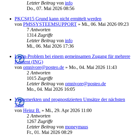
Letzter Beitrag
von
info
Do., 07. Mai 2026 08:56
PKCS#15 Grund kann nicht ermittelt werden
von
PMSSYSTEEMSUPPORT
»
Mi., 06. Mai 2026 09:23
7
Antworten
1314
Zugriffe
Letzter Beitrag
von
info
Mi., 06. Mai 2026 17:36
Login-Problem bei einem gemeinsamen Zugang für mehrere
Kontent (ING)
von
omnivore@posteo.de
»
Mo., 04. Mai 2026 11:43
2
Antworten
1015
Zugriffe
Letzter Beitrag
von
omnivore@posteo.de
Mo., 04. Mai 2026 16:05
Vorgemerkten und prognostizierten Umsätze der nächsten
Tage
von
Heinz B.
»
Mi., 29. Apr 2026 11:00
2
Antworten
1267
Zugriffe
Letzter Beitrag
von
moneymaus
Fr., 01. Mai 2026 08:29