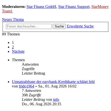
Moderatoren:
Star Finanz GmbH
,
Star Finanz Support
,
StarMoney
Team1
Neues Thema
Erweiterte Suche
Suche
89 Themen
1
2
Nächste
Themen
Antworten
Zugriffe
Letzter Beitrag
Umsatzabfrage der easybank-Kreditkarte schlägt fehl
von
frido1964
»
Sa., 01. Aug 2026 16:02
7
Antworten
398
Zugriffe
Letzter Beitrag
von
info
Do., 06. Aug 2026 20:35