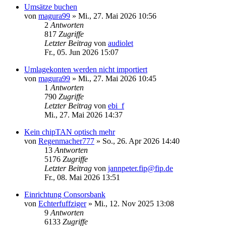
Umsätze buchen
von
magura99
»
Mi., 27. Mai 2026 10:56
2
Antworten
817
Zugriffe
Letzter Beitrag
von
audiolet
Fr., 05. Jun 2026 15:07
Umlagekonten werden nicht importiert
von
magura99
»
Mi., 27. Mai 2026 10:45
1
Antworten
790
Zugriffe
Letzter Beitrag
von
ebi_f
Mi., 27. Mai 2026 14:37
Kein chipTAN optisch mehr
von
Regenmacher777
»
So., 26. Apr 2026 14:40
13
Antworten
5176
Zugriffe
Letzter Beitrag
von
jannpeter.fip@fip.de
Fr., 08. Mai 2026 13:51
Einrichtung Consorsbank
von
Echterfuffziger
»
Mi., 12. Nov 2025 13:08
9
Antworten
6133
Zugriffe