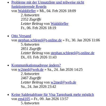
Probleme mit der Umsatzliste und teilweise nicht
funktionierende Regeln
von
Walddörfler
»
Mi., 04. Feb 2026 18:09
2
Antworten
2352
Zugriffe
Letzter Beitrag
von
Walddörfler
Fr., 06. Feb 2026 18:19
Otto Versand
von
stephan.schlegel@t-online.de
»
Fr., 30. Jan 2026 11:06
5
Antworten
2851
Zugriffe
Letzter Beitrag
von
stephan.schlegel@t-online.de
Di., 03. Feb 2026 11:43
Kommunikationsadresse ändern?
von
w2med@web.de
»
Sa., 24. Jan 2026 14:25
2
Antworten
2467
Zugriffe
Letzter Beitrag
von
w2med@web.de
Sa., 24. Jan 2026 23:42
Keine Saldenabfrage für Visa Targobank mehr möglich
von
em4105
»
Fr., 09. Jan 2026 13:57
5
Antworten