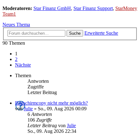
Moderatoren:
Star Finanz GmbH
,
Star Finanz Support
,
StarMoney
Team1
Neues Thema
Erweiterte Suche
Suche
90 Themen
1
2
Nächste
Themen
Antworten
Zugriffe
Letzter Beitrag
Bildschirmcopy nicht mehr möglich?
von
Julie
»
So., 09. Aug 2026 00:09
6
Antworten
106
Zugriffe
Letzter Beitrag
von
Julie
So., 09. Aug 2026 22:34