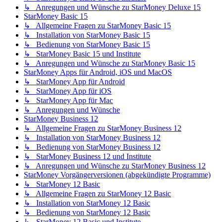
↳ Anregungen und Wünsche zu StarMoney Deluxe 15
StarMoney Basic 15
↳ Allgemeine Fragen zu StarMoney Basic 15
↳ Installation von StarMoney Basic 15
↳ Bedienung von StarMoney Basic 15
↳ StarMoney Basic 15 und Institute
↳ Anregungen und Wünsche zu StarMoney Basic 15
StarMoney Apps für Android, iOS und MacOS
↳ StarMoney App für Android
↳ StarMoney App für iOS
↳ StarMoney App für Mac
↳ Anregungen und Wünsche
StarMoney Business 12
↳ Allgemeine Fragen zu StarMoney Business 12
↳ Installation von StarMoney Business 12
↳ Bedienung von StarMoney Business 12
↳ StarMoney Business 12 und Institute
↳ Anregungen und Wünsche zu StarMoney Business 12
StarMoney Vorgängerversionen (abgekündigte Programme)
↳ StarMoney 12 Basic
↳ Allgemeine Fragen zu StarMoney 12 Basic
↳ Installation von StarMoney 12 Basic
↳ Bedienung von StarMoney 12 Basic
↳ StarMoney 12 Basic und Institute