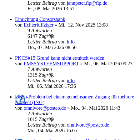
Letzter Beitrag
von
jannpeter.fip@fip.de
Fr., 08. Mai 2026 13:51
Einrichtung Consorsbank
von
Echterfuffziger
»
Mi., 12. Nov 2025 13:08
9
Antworten
6147
Zugriffe
Letzter Beitrag
von
info
Do., 07. Mai 2026 08:56
PKCS#15 Grund kann nicht ermittelt werden
von
PMSSYSTEEMSUPPORT
»
Mi., 06. Mai 2026 09:23
7
Antworten
1315
Zugriffe
Letzter Beitrag
von
info
Mi., 06. Mai 2026 17:36
Login-Problem bei einem gemeinsamen Zugang für mehrere
Kontent (ING)
von
omnivore@posteo.de
»
Mo., 04. Mai 2026 11:43
2
Antworten
1015
Zugriffe
Letzter Beitrag
von
omnivore@posteo.de
Mo., 04. Mai 2026 16:05