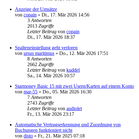
Anzeige der Umsätze
von
copain
»
Di., 17. Mär 2026 14:56
3
Antworten
2013
Zugriffe
Letzter Beitrag
von
copain
Di., 17. Mär 2026 18:37
Spalteneinstellung geht verloren
von
ursus maritimus
»
Do., 12. Mär 2026 17:51
8
Antworten
2662
Zugriffe
Letzter Beitrag
von
kuddel
Sa., 14. Mär 2026 10:57
Starmoney Basic 15 mit zwei Usern/Karten auf einem Konto
von
mar-55
»
Do., 05. Mär 2026 16:30
7
Antworten
2743
Zugriffe
Letzter Beitrag
von
audiolet
Fr., 13. Mär 2026 23:17
Automatische Vertragserkennung und Zuordnung von
Buchungen funktioniert nicht
von
disto
»
Fr., 21. Mär 2025 07:18