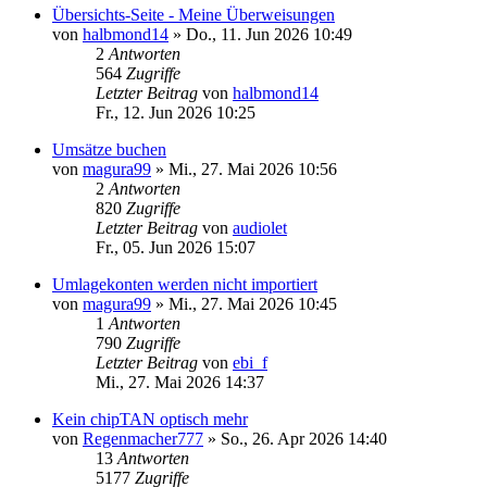
Übersichts-Seite - Meine Überweisungen
von
halbmond14
»
Do., 11. Jun 2026 10:49
2
Antworten
564
Zugriffe
Letzter Beitrag
von
halbmond14
Fr., 12. Jun 2026 10:25
Umsätze buchen
von
magura99
»
Mi., 27. Mai 2026 10:56
2
Antworten
820
Zugriffe
Letzter Beitrag
von
audiolet
Fr., 05. Jun 2026 15:07
Umlagekonten werden nicht importiert
von
magura99
»
Mi., 27. Mai 2026 10:45
1
Antworten
790
Zugriffe
Letzter Beitrag
von
ebi_f
Mi., 27. Mai 2026 14:37
Kein chipTAN optisch mehr
von
Regenmacher777
»
So., 26. Apr 2026 14:40
13
Antworten
5177
Zugriffe