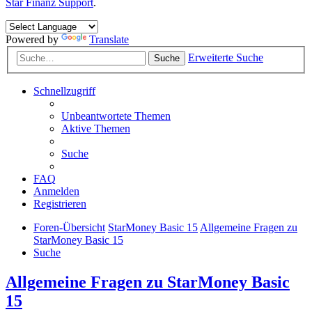
Star Finanz Support
.
Powered by
Translate
Erweiterte Suche
Suche
Schnellzugriff
Unbeantwortete Themen
Aktive Themen
Suche
FAQ
Anmelden
Registrieren
Foren-Übersicht
StarMoney Basic 15
Allgemeine Fragen zu
StarMoney Basic 15
Suche
Allgemeine Fragen zu StarMoney Basic
15