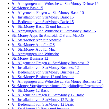
↳ Anregungen und Wünsche zu StarMoney Deluxe 15
StarMoney Basic 15
↳ Allgemeine Fragen zu StarMoney Basic 15
↳ Installation von StarMoney Basic 15
↳ Bedienung von StarMoney Basic 15
↳ StarMoney Basic 15 und Institute
↳ Anregungen und Wünsche zu StarMoney Basic 15
StarMoney Apps für Android, iOS und MacOS
↳ StarMoney App für Android
↳ StarMoney App für iOS
↳ StarMoney App für Mac
↳ Anregungen und Wünsche
StarMoney Business 12
↳ Allgemeine Fragen zu StarMoney Business 12
↳ Installation von StarMoney Business 12
↳ Bedienung von StarMoney Business 12
↳ StarMoney Business 12 und Institute
↳ Anregungen und Wünsche zu StarMoney Business 12
StarMoney Vorgängerversionen (abgekündigte Programme)
↳ StarMoney 12 Basic
↳ Allgemeine Fragen zu StarMoney 12 Basic
↳ Installation von StarMoney 12 Basic
↳ Bedienung von StarMoney 12 Basic
↳ StarMoney 12 Basic und Institute