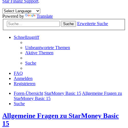
Star Finanz Support
.
Powered by
Translate
Erweiterte Suche
Suche
Schnellzugriff
Unbeantwortete Themen
Aktive Themen
Suche
FAQ
Anmelden
Registrieren
Foren-Übersicht
StarMoney Basic 15
Allgemeine Fragen zu
StarMoney Basic 15
Suche
Allgemeine Fragen zu StarMoney Basic
15