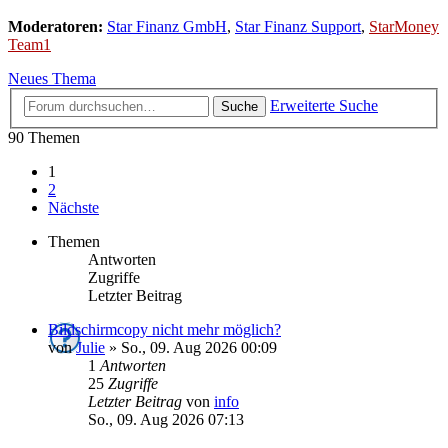
Moderatoren:
Star Finanz GmbH
,
Star Finanz Support
,
StarMoney
Team1
Neues Thema
Erweiterte Suche
Suche
90 Themen
1
2
Nächste
Themen
Antworten
Zugriffe
Letzter Beitrag
Bildschirmcopy nicht mehr möglich?
von
Julie
»
So., 09. Aug 2026 00:09
1
Antworten
25
Zugriffe
Letzter Beitrag
von
info
So., 09. Aug 2026 07:13