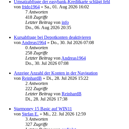
Umsatzabfrage der easybank-Kreditkarte schlägt fehl
von
frido1964
»
Sa., 01. Aug 2026 16:02
7
Antworten
418
Zugriffe
Letzter Beitrag
von
info
Do., 06. Aug 2026 20:35
Kursabfrage bei Depotkonten deaktivieren
von
Andreas1964
»
Do., 30. Jul 2026 07:08
0
Antworten
258
Zugriffe
Letzter Beitrag
von
Andreas1964
Do., 30. Jul 2026 07:08
Anzeige Anzahl der Konten in der Navigation
von
ReinhardB
»
Di., 28. Jul 2026 15:22
2
Antworten
222
Zugriffe
Letzter Beitrag
von
ReinhardB
Di., 28. Jul 2026 17:38
Starmoney 15 Basic auf WIN11
von
Stefan E.
»
Mi., 22. Jul 2026 12:59
3
Antworten
327
Zugriffe