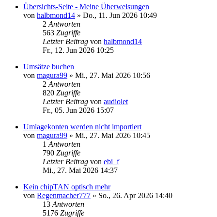
Übersichts-Seite - Meine Überweisungen
von
halbmond14
»
Do., 11. Jun 2026 10:49
2
Antworten
563
Zugriffe
Letzter Beitrag
von
halbmond14
Fr., 12. Jun 2026 10:25
Umsätze buchen
von
magura99
»
Mi., 27. Mai 2026 10:56
2
Antworten
820
Zugriffe
Letzter Beitrag
von
audiolet
Fr., 05. Jun 2026 15:07
Umlagekonten werden nicht importiert
von
magura99
»
Mi., 27. Mai 2026 10:45
1
Antworten
790
Zugriffe
Letzter Beitrag
von
ebi_f
Mi., 27. Mai 2026 14:37
Kein chipTAN optisch mehr
von
Regenmacher777
»
So., 26. Apr 2026 14:40
13
Antworten
5176
Zugriffe