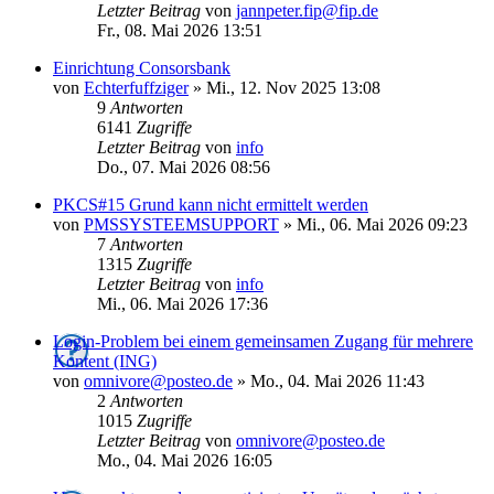
Letzter Beitrag
von
jannpeter.fip@fip.de
Fr., 08. Mai 2026 13:51
Einrichtung Consorsbank
von
Echterfuffziger
»
Mi., 12. Nov 2025 13:08
9
Antworten
6141
Zugriffe
Letzter Beitrag
von
info
Do., 07. Mai 2026 08:56
PKCS#15 Grund kann nicht ermittelt werden
von
PMSSYSTEEMSUPPORT
»
Mi., 06. Mai 2026 09:23
7
Antworten
1315
Zugriffe
Letzter Beitrag
von
info
Mi., 06. Mai 2026 17:36
Login-Problem bei einem gemeinsamen Zugang für mehrere
Kontent (ING)
von
omnivore@posteo.de
»
Mo., 04. Mai 2026 11:43
2
Antworten
1015
Zugriffe
Letzter Beitrag
von
omnivore@posteo.de
Mo., 04. Mai 2026 16:05