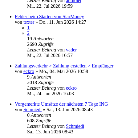
Letzter Beitrag
von
audiolet
Mi., 22. Jul 2026 19:59
Fehler beim Starten von StarMoney
von
texter
»
Do., 11. Jun 2026 14:27
1
2
19
Antworten
2690
Zugriffe
Letzter Beitrag
von
vader
Mi., 22. Jul 2026 16:57
Zahlungsverkehr > Zahlung erstellen > Empfänger
von
eckro
»
Mo., 04. Mai 2026 10:58
9
Antworten
2018
Zugriffe
Letzter Beitrag
von
eckro
Mi., 24. Jun 2026 16:03
Vorgemerkte Umsätze der nächsten 7 Tage ING
von
Schmiedi
»
Sa., 13. Jun 2026 08:43
0
Antworten
608
Zugriffe
Letzter Beitrag
von
Schmiedi
Sa., 13. Jun 2026 08:43