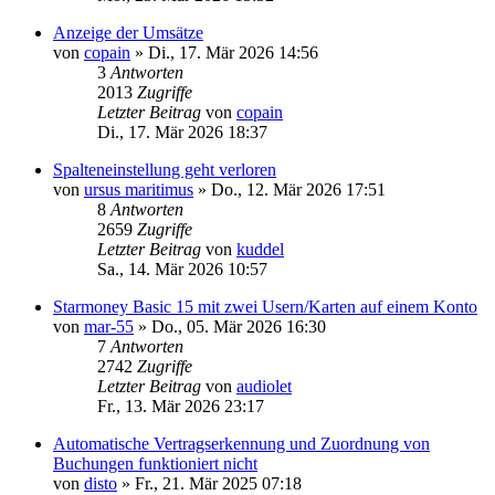
Anzeige der Umsätze
von
copain
»
Di., 17. Mär 2026 14:56
3
Antworten
2013
Zugriffe
Letzter Beitrag
von
copain
Di., 17. Mär 2026 18:37
Spalteneinstellung geht verloren
von
ursus maritimus
»
Do., 12. Mär 2026 17:51
8
Antworten
2659
Zugriffe
Letzter Beitrag
von
kuddel
Sa., 14. Mär 2026 10:57
Starmoney Basic 15 mit zwei Usern/Karten auf einem Konto
von
mar-55
»
Do., 05. Mär 2026 16:30
7
Antworten
2742
Zugriffe
Letzter Beitrag
von
audiolet
Fr., 13. Mär 2026 23:17
Automatische Vertragserkennung und Zuordnung von
Buchungen funktioniert nicht
von
disto
»
Fr., 21. Mär 2025 07:18