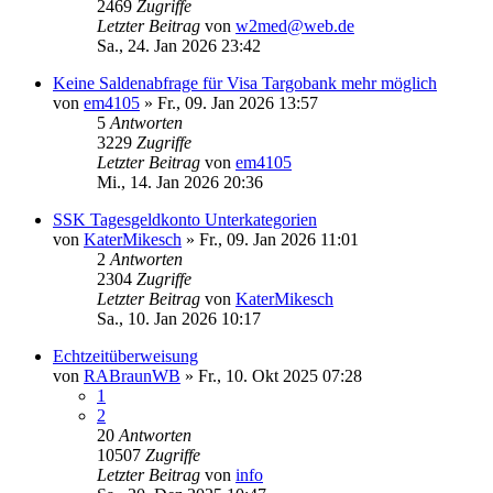
2469
Zugriffe
Letzter Beitrag
von
w2med@web.de
Sa., 24. Jan 2026 23:42
Keine Saldenabfrage für Visa Targobank mehr möglich
von
em4105
»
Fr., 09. Jan 2026 13:57
5
Antworten
3229
Zugriffe
Letzter Beitrag
von
em4105
Mi., 14. Jan 2026 20:36
SSK Tagesgeldkonto Unterkategorien
von
KaterMikesch
»
Fr., 09. Jan 2026 11:01
2
Antworten
2304
Zugriffe
Letzter Beitrag
von
KaterMikesch
Sa., 10. Jan 2026 10:17
Echtzeitüberweisung
von
RABraunWB
»
Fr., 10. Okt 2025 07:28
1
2
20
Antworten
10507
Zugriffe
Letzter Beitrag
von
info