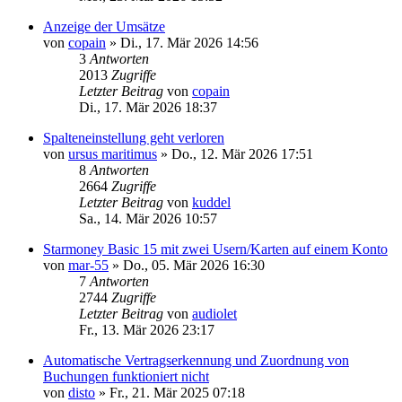
Anzeige der Umsätze
von
copain
»
Di., 17. Mär 2026 14:56
3
Antworten
2013
Zugriffe
Letzter Beitrag
von
copain
Di., 17. Mär 2026 18:37
Spalteneinstellung geht verloren
von
ursus maritimus
»
Do., 12. Mär 2026 17:51
8
Antworten
2664
Zugriffe
Letzter Beitrag
von
kuddel
Sa., 14. Mär 2026 10:57
Starmoney Basic 15 mit zwei Usern/Karten auf einem Konto
von
mar-55
»
Do., 05. Mär 2026 16:30
7
Antworten
2744
Zugriffe
Letzter Beitrag
von
audiolet
Fr., 13. Mär 2026 23:17
Automatische Vertragserkennung und Zuordnung von
Buchungen funktioniert nicht
von
disto
»
Fr., 21. Mär 2025 07:18