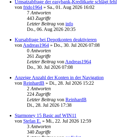
Umsatzabfrage der easybank-Kreditkarte schlägt fehl
von
frido1964
»
Sa., 01. Aug 2026 16:02
7
Antworten
443
Zugriffe
Letzter Beitrag
von
info
Do., 06. Aug 2026 20:35
Kursabfrage bei Depotkonten deaktivieren
von
Andreas1964
»
Do., 30. Jul 2026 07:08
0
Antworten
261
Zugriffe
Letzter Beitrag
von
Andreas1964
Do., 30. Jul 2026 07:08
Anzeige Anzahl der Konten in der Navigation
von
ReinhardB
»
Di., 28. Jul 2026 15:22
2
Antworten
224
Zugriffe
Letzter Beitrag
von
ReinhardB
Di., 28. Jul 2026 17:38
Starmoney 15 Basic auf WIN11
von
Stefan E.
»
Mi., 22. Jul 2026 12:59
3
Antworten
340
Zugriffe