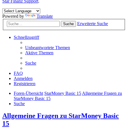
Star Finanz Support
.
Powered by
Translate
Erweiterte Suche
Suche
Schnellzugriff
Unbeantwortete Themen
Aktive Themen
Suche
FAQ
Anmelden
Registrieren
Foren-Übersicht
StarMoney Basic 15
Allgemeine Fragen zu
StarMoney Basic 15
Suche
Allgemeine Fragen zu StarMoney Basic
15