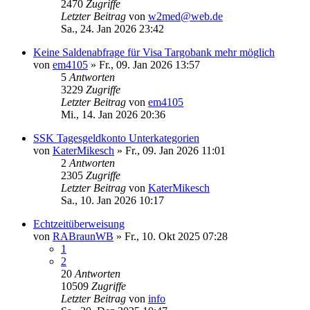
2470
Zugriffe
Letzter Beitrag
von
w2med@web.de
Sa., 24. Jan 2026 23:42
Keine Saldenabfrage für Visa Targobank mehr möglich
von
em4105
»
Fr., 09. Jan 2026 13:57
5
Antworten
3229
Zugriffe
Letzter Beitrag
von
em4105
Mi., 14. Jan 2026 20:36
SSK Tagesgeldkonto Unterkategorien
von
KaterMikesch
»
Fr., 09. Jan 2026 11:01
2
Antworten
2305
Zugriffe
Letzter Beitrag
von
KaterMikesch
Sa., 10. Jan 2026 10:17
Echtzeitüberweisung
von
RABraunWB
»
Fr., 10. Okt 2025 07:28
1
2
20
Antworten
10509
Zugriffe
Letzter Beitrag
von
info