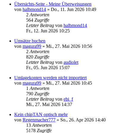
Übersichts-Seite - Meine Überweisungen
von
halbmond14
»
Do., 11. Jun 2026 10:49
2
Antworten
564
Zugriffe
Letzter Beitrag
von
halbmond14
Fr., 12. Jun 2026 10:25
Umsätze buchen
von
magura99
»
Mi., 27. Mai 2026 10:56
2
Antworten
820
Zugriffe
Letzter Beitrag
von
audiolet
Fr., 05. Jun 2026 15:07
Umlagekonten werden nicht importiert
von
magura99
»
Mi., 27. Mai 2026 10:45
1
Antworten
790
Zugriffe
Letzter Beitrag
von
ebi_f
Mi., 27. Mai 2026 14:37
Kein chipTAN optisch mehr
von
Regenmacher777
»
So., 26. Apr 2026 14:40
13
Antworten
5178
Zugriffe