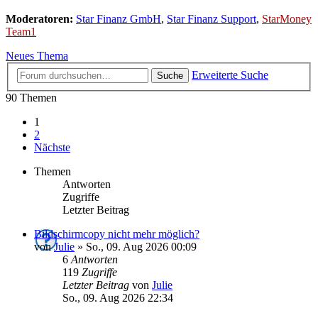
Moderatoren:
Star Finanz GmbH
,
Star Finanz Support
,
StarMoney
Team1
Neues Thema
Erweiterte Suche
Suche
90 Themen
1
2
Nächste
Themen
Antworten
Zugriffe
Letzter Beitrag
Bildschirmcopy nicht mehr möglich?
von
Julie
»
So., 09. Aug 2026 00:09
6
Antworten
119
Zugriffe
Letzter Beitrag
von
Julie
So., 09. Aug 2026 22:34