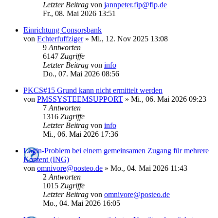
Letzter Beitrag
von
jannpeter.fip@fip.de
Fr., 08. Mai 2026 13:51
Einrichtung Consorsbank
von
Echterfuffziger
»
Mi., 12. Nov 2025 13:08
9
Antworten
6147
Zugriffe
Letzter Beitrag
von
info
Do., 07. Mai 2026 08:56
PKCS#15 Grund kann nicht ermittelt werden
von
PMSSYSTEEMSUPPORT
»
Mi., 06. Mai 2026 09:23
7
Antworten
1316
Zugriffe
Letzter Beitrag
von
info
Mi., 06. Mai 2026 17:36
Login-Problem bei einem gemeinsamen Zugang für mehrere
Kontent (ING)
von
omnivore@posteo.de
»
Mo., 04. Mai 2026 11:43
2
Antworten
1015
Zugriffe
Letzter Beitrag
von
omnivore@posteo.de
Mo., 04. Mai 2026 16:05