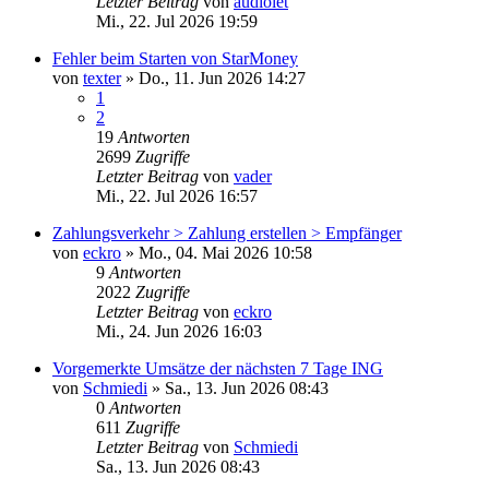
Letzter Beitrag
von
audiolet
Mi., 22. Jul 2026 19:59
Fehler beim Starten von StarMoney
von
texter
»
Do., 11. Jun 2026 14:27
1
2
19
Antworten
2699
Zugriffe
Letzter Beitrag
von
vader
Mi., 22. Jul 2026 16:57
Zahlungsverkehr > Zahlung erstellen > Empfänger
von
eckro
»
Mo., 04. Mai 2026 10:58
9
Antworten
2022
Zugriffe
Letzter Beitrag
von
eckro
Mi., 24. Jun 2026 16:03
Vorgemerkte Umsätze der nächsten 7 Tage ING
von
Schmiedi
»
Sa., 13. Jun 2026 08:43
0
Antworten
611
Zugriffe
Letzter Beitrag
von
Schmiedi
Sa., 13. Jun 2026 08:43