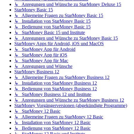
↳ Anregungen und Wünsche zu StarMoney Deluxe 15
StarMoney Basic 15
↳ Allgemeine Fragen zu StarMoney Basic 15
↳ Installation von StarMoney Basic 15
↳ Bedienung von StarMoney Basic 15
↳ StarMoney Basic 15 und Institute
↳ Anregungen und Wünsche zu StarMoney Basic 15
StarMoney Apps für Android, iOS und MacOS
↳ StarMoney App für Android
↳ StarMoney App für iOS
↳ StarMoney App für Mac
↳ Anregungen und Wünsche
StarMoney Business 12
↳ Allgemeine Fragen zu StarMoney Business 12
↳ Installation von StarMoney Business 12
↳ Bedienung von StarMoney Business 12
↳ StarMoney Business 12 und Institute
↳ Anregungen und Wünsche zu StarMoney Business 12
StarMoney Vorgängerversionen (abgekündigte Programme)
↳ StarMoney 12 Basic
↳ Allgemeine Fragen zu StarMoney 12 Basic
↳ Installation von StarMoney 12 Basic
↳ Bedienung von StarMoney 12 Basic
↳ StarMoney 12 Basic und Institute