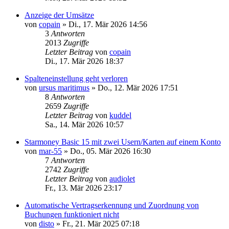
Anzeige der Umsätze
von
copain
»
Di., 17. Mär 2026 14:56
3
Antworten
2013
Zugriffe
Letzter Beitrag
von
copain
Di., 17. Mär 2026 18:37
Spalteneinstellung geht verloren
von
ursus maritimus
»
Do., 12. Mär 2026 17:51
8
Antworten
2659
Zugriffe
Letzter Beitrag
von
kuddel
Sa., 14. Mär 2026 10:57
Starmoney Basic 15 mit zwei Usern/Karten auf einem Konto
von
mar-55
»
Do., 05. Mär 2026 16:30
7
Antworten
2742
Zugriffe
Letzter Beitrag
von
audiolet
Fr., 13. Mär 2026 23:17
Automatische Vertragserkennung und Zuordnung von
Buchungen funktioniert nicht
von
disto
»
Fr., 21. Mär 2025 07:18