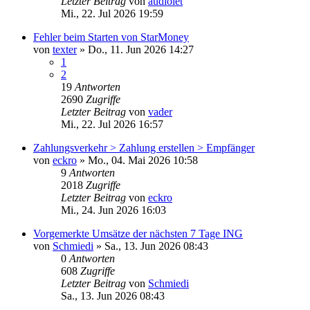
Letzter Beitrag
von
audiolet
Mi., 22. Jul 2026 19:59
Fehler beim Starten von StarMoney
von
texter
»
Do., 11. Jun 2026 14:27
1
2
19
Antworten
2690
Zugriffe
Letzter Beitrag
von
vader
Mi., 22. Jul 2026 16:57
Zahlungsverkehr > Zahlung erstellen > Empfänger
von
eckro
»
Mo., 04. Mai 2026 10:58
9
Antworten
2018
Zugriffe
Letzter Beitrag
von
eckro
Mi., 24. Jun 2026 16:03
Vorgemerkte Umsätze der nächsten 7 Tage ING
von
Schmiedi
»
Sa., 13. Jun 2026 08:43
0
Antworten
608
Zugriffe
Letzter Beitrag
von
Schmiedi
Sa., 13. Jun 2026 08:43