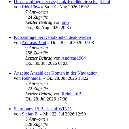
Umsatzabfrage der easybank-Kreditkarte schlägt fehl
von
frido1964
»
Sa., 01. Aug 2026 16:02
7
Antworten
424
Zugriffe
Letzter Beitrag
von
info
Do., 06. Aug 2026 20:35
Kursabfrage bei Depotkonten deaktivieren
von
Andreas1964
»
Do., 30. Jul 2026 07:08
0
Antworten
258
Zugriffe
Letzter Beitrag
von
Andreas1964
Do., 30. Jul 2026 07:08
Anzeige Anzahl der Konten in der Navigation
von
ReinhardB
»
Di., 28. Jul 2026 15:22
2
Antworten
222
Zugriffe
Letzter Beitrag
von
ReinhardB
Di., 28. Jul 2026 17:38
Starmoney 15 Basic auf WIN11
von
Stefan E.
»
Mi., 22. Jul 2026 12:59
3
Antworten
328
Zugriffe