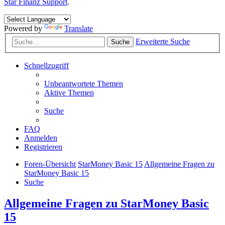
Star Finanz Support
.
Powered by
Translate
Erweiterte Suche
Suche
Schnellzugriff
Unbeantwortete Themen
Aktive Themen
Suche
FAQ
Anmelden
Registrieren
Foren-Übersicht
StarMoney Basic 15
Allgemeine Fragen zu
StarMoney Basic 15
Suche
Allgemeine Fragen zu StarMoney Basic
15