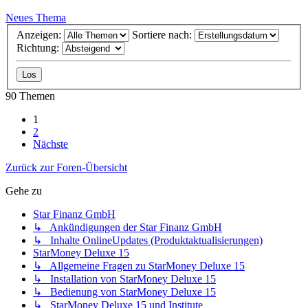
Neues Thema
Anzeigen:
Sortiere nach:
Richtung:
90 Themen
1
2
Nächste
Zurück zur Foren-Übersicht
Gehe zu
Star Finanz GmbH
↳ Ankündigungen der Star Finanz GmbH
↳ Inhalte OnlineUpdates (Produktaktualisierungen)
StarMoney Deluxe 15
↳ Allgemeine Fragen zu StarMoney Deluxe 15
↳ Installation von StarMoney Deluxe 15
↳ Bedienung von StarMoney Deluxe 15
↳ StarMoney Deluxe 15 und Institute