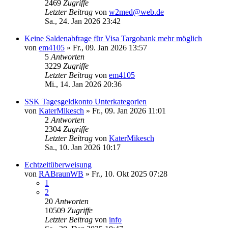
2469
Zugriffe
Letzter Beitrag
von
w2med@web.de
Sa., 24. Jan 2026 23:42
Keine Saldenabfrage für Visa Targobank mehr möglich
von
em4105
»
Fr., 09. Jan 2026 13:57
5
Antworten
3229
Zugriffe
Letzter Beitrag
von
em4105
Mi., 14. Jan 2026 20:36
SSK Tagesgeldkonto Unterkategorien
von
KaterMikesch
»
Fr., 09. Jan 2026 11:01
2
Antworten
2304
Zugriffe
Letzter Beitrag
von
KaterMikesch
Sa., 10. Jan 2026 10:17
Echtzeitüberweisung
von
RABraunWB
»
Fr., 10. Okt 2025 07:28
1
2
20
Antworten
10509
Zugriffe
Letzter Beitrag
von
info