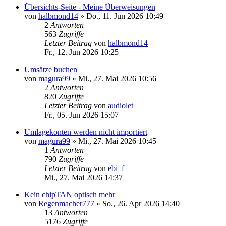
Übersichts-Seite - Meine Überweisungen
von
halbmond14
»
Do., 11. Jun 2026 10:49
2
Antworten
563
Zugriffe
Letzter Beitrag
von
halbmond14
Fr., 12. Jun 2026 10:25
Umsätze buchen
von
magura99
»
Mi., 27. Mai 2026 10:56
2
Antworten
820
Zugriffe
Letzter Beitrag
von
audiolet
Fr., 05. Jun 2026 15:07
Umlagekonten werden nicht importiert
von
magura99
»
Mi., 27. Mai 2026 10:45
1
Antworten
790
Zugriffe
Letzter Beitrag
von
ebi_f
Mi., 27. Mai 2026 14:37
Kein chipTAN optisch mehr
von
Regenmacher777
»
So., 26. Apr 2026 14:40
13
Antworten
5176
Zugriffe