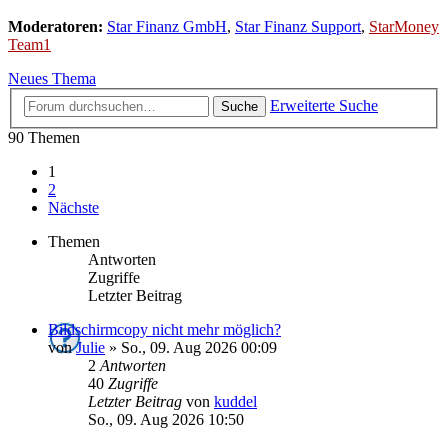
Moderatoren:
Star Finanz GmbH
,
Star Finanz Support
,
StarMoney
Team1
Neues Thema
Erweiterte Suche
Suche
90 Themen
1
2
Nächste
Themen
Antworten
Zugriffe
Letzter Beitrag
Bildschirmcopy nicht mehr möglich?
von
Julie
»
So., 09. Aug 2026 00:09
2
Antworten
40
Zugriffe
Letzter Beitrag
von
kuddel
So., 09. Aug 2026 10:50