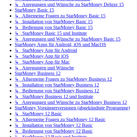
↳ Anregungen und Wünsche zu StarMoney Deluxe 15
StarMoney Basic 15
↳ Allgemeine Fragen zu StarMoney Basic 15
↳ Installation von StarMoney Basic 15
↳ Bedienung von StarMoney Basic 15
↳ StarMoney Basic 15 und Institute
↳ Anregungen und Wünsche zu StarMoney Basic 15
StarMoney Apps für Android, iOS und MacOS
↳ StarMoney App für Android
↳ StarMoney App für iOS
↳ StarMoney App für Mac
↳ Anregungen und Wünsche
StarMoney Business 12
↳ Allgemeine Fragen zu StarMoney Business 12
↳ Installation von StarMoney Business 12
↳ Bedienung von StarMoney Business 12
↳ StarMoney Business 12 und Institute
↳ Anregungen und Wünsche zu StarMoney Business 12
StarMoney Vorgängerversionen (abgekündigte Programme)
↳ StarMoney 12 Basic
↳ Allgemeine Fragen zu StarMoney 12 Basic
↳ Installation von StarMoney 12 Basic
↳ Bedienung von StarMoney 12 Basic
↳ StarMoney 12 Basic und Institute