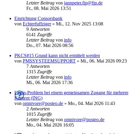
Letzter Beitrag
von
jannpeter.fip@fip.de
Fr., 08. Mai 2026 13:51
Einrichtung Consorsbank
von
Echterfuffziger
»
Mi., 12. Nov 2025 13:08
9
Antworten
6141
Zugriffe
Letzter Beitrag
von
info
Do., 07. Mai 2026 08:56
PKCS#15 Grund kann nicht ermittelt werden
von
PMSSYSTEEMSUPPORT
»
Mi., 06. Mai 2026 09:23
7
Antworten
1315
Zugriffe
Letzter Beitrag
von
info
Mi., 06. Mai 2026 17:36
Login-Problem bei einem gemeinsamen Zugang für mehrere
Kontent (ING)
von
omnivore@posteo.de
»
Mo., 04. Mai 2026 11:43
2
Antworten
1015
Zugriffe
Letzter Beitrag
von
omnivore@posteo.de
Mo., 04. Mai 2026 16:05