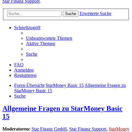
Star Finanz Support
.
Erweiterte Suche
Suche
Schnellzugriff
Unbeantwortete Themen
Aktive Themen
Suche
FAQ
Anmelden
Registrieren
Foren-Übersicht
StarMoney Basic 15
Allgemeine Fragen zu
StarMoney Basic 15
Suche
Allgemeine Fragen zu StarMoney Basic
15
Moderatoren:
Star Finanz GmbH
,
Star Finanz Support
,
StarMoney