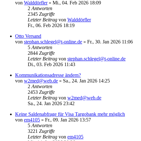
von
Walddörfler
»
Mi., 04. Feb 2026 18:09
2
Antworten
2345
Zugriffe
Letzter Beitrag
von
Walddörfler
Fr., 06. Feb 2026 18:19
Otto Versand
von
stephan.schlegel@t-online.de
»
Fr., 30. Jan 2026 11:06
5
Antworten
2844
Zugriffe
Letzter Beitrag
von
stephan.schlegel@t-online.de
Di., 03. Feb 2026 11:43
Kommunikationsadresse ändern?
von
w2med@web.de
»
Sa., 24. Jan 2026 14:25
2
Antworten
2453
Zugriffe
Letzter Beitrag
von
w2med@web.de
Sa., 24. Jan 2026 23:42
Keine Saldenabfrage für Visa Targobank mehr möglich
von
em4105
»
Fr., 09. Jan 2026 13:57
5
Antworten
3221
Zugriffe
Letzter Beitrag
von
em4105