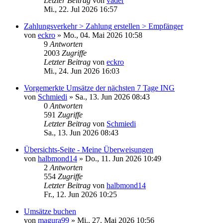
Letzter Beitrag
von
vader
Mi., 22. Jul 2026 16:57
Zahlungsverkehr > Zahlung erstellen > Empfänger
von
eckro
»
Mo., 04. Mai 2026 10:58
9
Antworten
2003
Zugriffe
Letzter Beitrag
von
eckro
Mi., 24. Jun 2026 16:03
Vorgemerkte Umsätze der nächsten 7 Tage ING
von
Schmiedi
»
Sa., 13. Jun 2026 08:43
0
Antworten
591
Zugriffe
Letzter Beitrag
von
Schmiedi
Sa., 13. Jun 2026 08:43
Übersichts-Seite - Meine Überweisungen
von
halbmond14
»
Do., 11. Jun 2026 10:49
2
Antworten
554
Zugriffe
Letzter Beitrag
von
halbmond14
Fr., 12. Jun 2026 10:25
Umsätze buchen
von
magura99
»
Mi., 27. Mai 2026 10:56