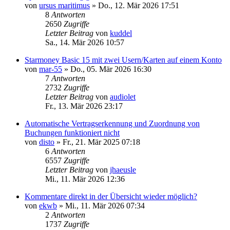
von
ursus maritimus
»
Do., 12. Mär 2026 17:51
8
Antworten
2650
Zugriffe
Letzter Beitrag
von
kuddel
Sa., 14. Mär 2026 10:57
Starmoney Basic 15 mit zwei Usern/Karten auf einem Konto
von
mar-55
»
Do., 05. Mär 2026 16:30
7
Antworten
2732
Zugriffe
Letzter Beitrag
von
audiolet
Fr., 13. Mär 2026 23:17
Automatische Vertragserkennung und Zuordnung von
Buchungen funktioniert nicht
von
disto
»
Fr., 21. Mär 2025 07:18
6
Antworten
6557
Zugriffe
Letzter Beitrag
von
jhaeusle
Mi., 11. Mär 2026 12:36
Kommentare direkt in der Übersicht wieder möglich?
von
ekwb
»
Mi., 11. Mär 2026 07:34
2
Antworten
1737
Zugriffe