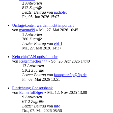
2
Antworten
812
Zugriffe
Letzter Beitrag
von
audiolet
Fr., 05. Jun 2026 15:07
Umlagekonten werden nicht importiert
von
magura99
»
Mi., 27. Mai 2026 10:45
1
Antworten
780
Zugriffe
Letzter Beitrag
von
ebi_f
Mi., 27. Mai 2026 14:37
Kein chipTAN optisch mehr
von
Regenmacher777
»
So., 26. Apr 2026 14:40
13
Antworten
5162
Zugriffe
Letzter Beitrag
von
jannpeter.fip@fip.de
Fr., 08. Mai 2026 13:51
Einrichtung Consorsbank
von
Echterfuffziger
»
Mi., 12. Nov 2025 13:08
9
Antworten
6112
Zugriffe
Letzter Beitrag
von
info
Do., 07. Mai 2026 08:56