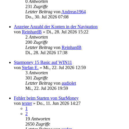
0
Antworten
231
Zugriffe
Letzter Beitrag
von
Andreas1964
Do., 30. Jul 2026 07:08
Anzeige Anzahl der Konten in der Navigation
von
ReinhardB
»
Di., 28. Jul 2026 15:22
2
Antworten
200
Zugriffe
Letzter Beitrag
von
ReinhardB
Di., 28. Jul 2026 17:38
Starmoney 15 Basic auf WIN11
von
Stefan E.
»
Mi., 22. Jul 2026 12:59
3
Antworten
301
Zugriffe
Letzter Beitrag
von
audiolet
Mi., 22. Jul 2026 19:59
Fehler beim Starten von StarMoney
von
texter
»
Do., 11. Jun 2026 14:27
1
2
19
Antworten
2650
Zugriffe