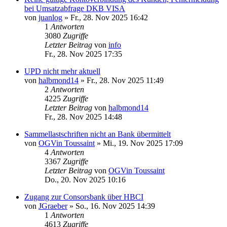
bei Umsatzabfrage DKB VISA
von
juanlog
»
Fr., 28. Nov 2025 16:42
1
Antworten
3080
Zugriffe
Letzter Beitrag
von
info
Fr., 28. Nov 2025 17:35
UPD nicht mehr aktuell
von
halbmond14
»
Fr., 28. Nov 2025 11:49
2
Antworten
4225
Zugriffe
Letzter Beitrag
von
halbmond14
Fr., 28. Nov 2025 14:48
Sammellastschriften nicht an Bank übermittelt
von
OGVin Toussaint
»
Mi., 19. Nov 2025 17:09
4
Antworten
3367
Zugriffe
Letzter Beitrag
von
OGVin Toussaint
Do., 20. Nov 2025 10:16
Zugang zur Consorsbank über HBCI
von
JGraeber
»
So., 16. Nov 2025 14:39
1
Antworten
4613
Zugriffe