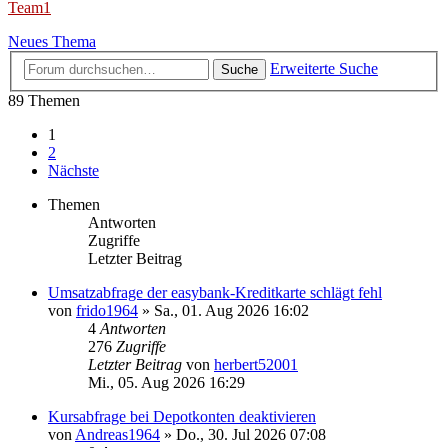
Team1
Neues Thema
Erweiterte Suche
Suche
89 Themen
1
2
Nächste
Themen
Antworten
Zugriffe
Letzter Beitrag
Umsatzabfrage der easybank-Kreditkarte schlägt fehl
von
frido1964
»
Sa., 01. Aug 2026 16:02
4
Antworten
276
Zugriffe
Letzter Beitrag
von
herbert52001
Mi., 05. Aug 2026 16:29
Kursabfrage bei Depotkonten deaktivieren
von
Andreas1964
»
Do., 30. Jul 2026 07:08