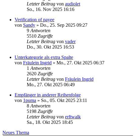
Letzter Beitrag
von
audiolet
So., 16. Nov 2025 16:16
Verification of payee
von
Sandy
»
Do., 25. Sep 2025 09:27
9
Antworten
5510
Zugriffe
Letzter Beitrag
von
vader
Do., 30. Okt 2025 16:53
Unterkategorie als extra Spalte
von
Fräulein Ingrid
»
Mo., 27. Okt 2025 06:37
1
Antworten
2620
Zugriffe
Letzter Beitrag
von
Fräulein Ingrid
Mo., 27. Okt 2025 06:49
Empfänger in anderer Reihenfolge
von
1puma
»
So., 05. Okt 2025 23:11
8
Antworten
5198
Zugriffe
Letzter Beitrag
von
erftwalk
Sa., 18. Okt 2025 18:45
Neues Thema