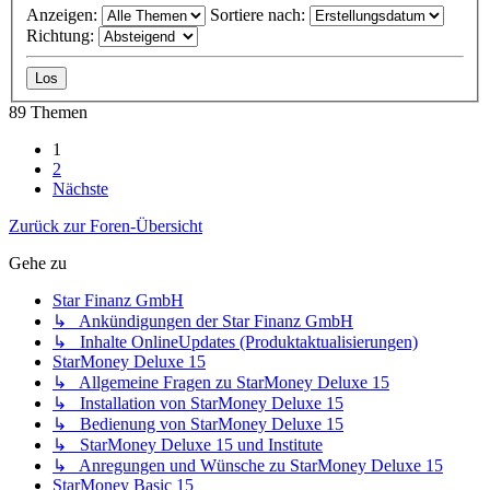
Anzeigen:
Sortiere nach:
Richtung:
89 Themen
1
2
Nächste
Zurück zur Foren-Übersicht
Gehe zu
Star Finanz GmbH
↳ Ankündigungen der Star Finanz GmbH
↳ Inhalte OnlineUpdates (Produktaktualisierungen)
StarMoney Deluxe 15
↳ Allgemeine Fragen zu StarMoney Deluxe 15
↳ Installation von StarMoney Deluxe 15
↳ Bedienung von StarMoney Deluxe 15
↳ StarMoney Deluxe 15 und Institute
↳ Anregungen und Wünsche zu StarMoney Deluxe 15
StarMoney Basic 15