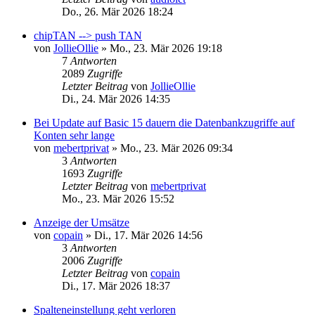
Do., 26. Mär 2026 18:24
chipTAN --> push TAN
von
JollieOllie
»
Mo., 23. Mär 2026 19:18
7
Antworten
2089
Zugriffe
Letzter Beitrag
von
JollieOllie
Di., 24. Mär 2026 14:35
Bei Update auf Basic 15 dauern die Datenbankzugriffe auf
Konten sehr lange
von
mebertprivat
»
Mo., 23. Mär 2026 09:34
3
Antworten
1693
Zugriffe
Letzter Beitrag
von
mebertprivat
Mo., 23. Mär 2026 15:52
Anzeige der Umsätze
von
copain
»
Di., 17. Mär 2026 14:56
3
Antworten
2006
Zugriffe
Letzter Beitrag
von
copain
Di., 17. Mär 2026 18:37
Spalteneinstellung geht verloren