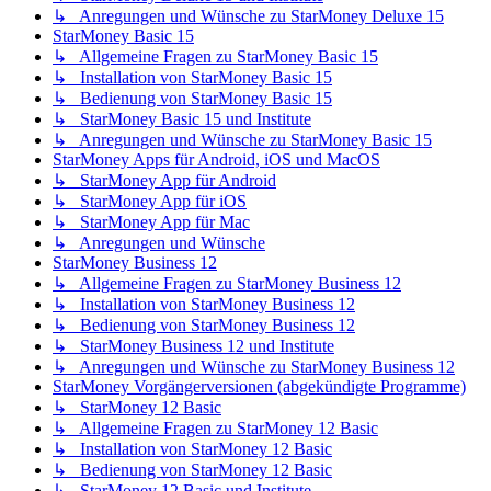
↳ Anregungen und Wünsche zu StarMoney Deluxe 15
StarMoney Basic 15
↳ Allgemeine Fragen zu StarMoney Basic 15
↳ Installation von StarMoney Basic 15
↳ Bedienung von StarMoney Basic 15
↳ StarMoney Basic 15 und Institute
↳ Anregungen und Wünsche zu StarMoney Basic 15
StarMoney Apps für Android, iOS und MacOS
↳ StarMoney App für Android
↳ StarMoney App für iOS
↳ StarMoney App für Mac
↳ Anregungen und Wünsche
StarMoney Business 12
↳ Allgemeine Fragen zu StarMoney Business 12
↳ Installation von StarMoney Business 12
↳ Bedienung von StarMoney Business 12
↳ StarMoney Business 12 und Institute
↳ Anregungen und Wünsche zu StarMoney Business 12
StarMoney Vorgängerversionen (abgekündigte Programme)
↳ StarMoney 12 Basic
↳ Allgemeine Fragen zu StarMoney 12 Basic
↳ Installation von StarMoney 12 Basic
↳ Bedienung von StarMoney 12 Basic
↳ StarMoney 12 Basic und Institute