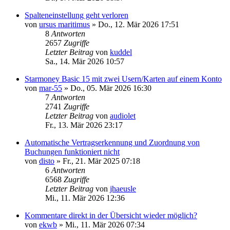
Spalteneinstellung geht verloren
von
ursus maritimus
»
Do., 12. Mär 2026 17:51
8
Antworten
2657
Zugriffe
Letzter Beitrag
von
kuddel
Sa., 14. Mär 2026 10:57
Starmoney Basic 15 mit zwei Usern/Karten auf einem Konto
von
mar-55
»
Do., 05. Mär 2026 16:30
7
Antworten
2741
Zugriffe
Letzter Beitrag
von
audiolet
Fr., 13. Mär 2026 23:17
Automatische Vertragserkennung und Zuordnung von
Buchungen funktioniert nicht
von
disto
»
Fr., 21. Mär 2025 07:18
6
Antworten
6568
Zugriffe
Letzter Beitrag
von
jhaeusle
Mi., 11. Mär 2026 12:36
Kommentare direkt in der Übersicht wieder möglich?
von
ekwb
»
Mi., 11. Mär 2026 07:34