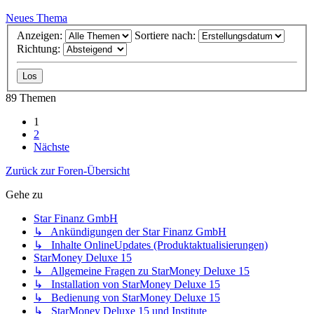
Neues Thema
Anzeigen:
Sortiere nach:
Richtung:
89 Themen
1
2
Nächste
Zurück zur Foren-Übersicht
Gehe zu
Star Finanz GmbH
↳ Ankündigungen der Star Finanz GmbH
↳ Inhalte OnlineUpdates (Produktaktualisierungen)
StarMoney Deluxe 15
↳ Allgemeine Fragen zu StarMoney Deluxe 15
↳ Installation von StarMoney Deluxe 15
↳ Bedienung von StarMoney Deluxe 15
↳ StarMoney Deluxe 15 und Institute