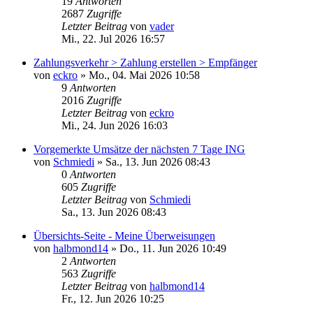
19
Antworten
2687
Zugriffe
Letzter Beitrag
von
vader
Mi., 22. Jul 2026 16:57
Zahlungsverkehr > Zahlung erstellen > Empfänger
von
eckro
»
Mo., 04. Mai 2026 10:58
9
Antworten
2016
Zugriffe
Letzter Beitrag
von
eckro
Mi., 24. Jun 2026 16:03
Vorgemerkte Umsätze der nächsten 7 Tage ING
von
Schmiedi
»
Sa., 13. Jun 2026 08:43
0
Antworten
605
Zugriffe
Letzter Beitrag
von
Schmiedi
Sa., 13. Jun 2026 08:43
Übersichts-Seite - Meine Überweisungen
von
halbmond14
»
Do., 11. Jun 2026 10:49
2
Antworten
563
Zugriffe
Letzter Beitrag
von
halbmond14
Fr., 12. Jun 2026 10:25