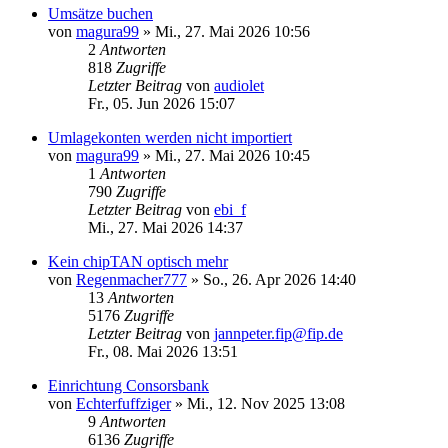
Umsätze buchen
von
magura99
»
Mi., 27. Mai 2026 10:56
2
Antworten
818
Zugriffe
Letzter Beitrag
von
audiolet
Fr., 05. Jun 2026 15:07
Umlagekonten werden nicht importiert
von
magura99
»
Mi., 27. Mai 2026 10:45
1
Antworten
790
Zugriffe
Letzter Beitrag
von
ebi_f
Mi., 27. Mai 2026 14:37
Kein chipTAN optisch mehr
von
Regenmacher777
»
So., 26. Apr 2026 14:40
13
Antworten
5176
Zugriffe
Letzter Beitrag
von
jannpeter.fip@fip.de
Fr., 08. Mai 2026 13:51
Einrichtung Consorsbank
von
Echterfuffziger
»
Mi., 12. Nov 2025 13:08
9
Antworten
6136
Zugriffe