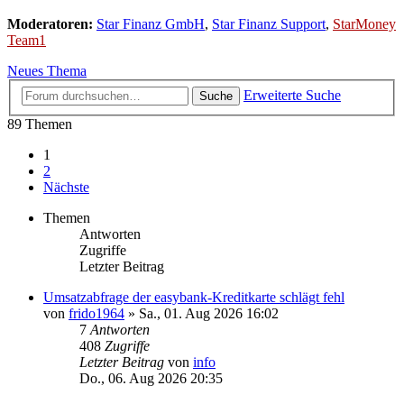
Moderatoren:
Star Finanz GmbH
,
Star Finanz Support
,
StarMoney
Team1
Neues Thema
Erweiterte Suche
Suche
89 Themen
1
2
Nächste
Themen
Antworten
Zugriffe
Letzter Beitrag
Umsatzabfrage der easybank-Kreditkarte schlägt fehl
von
frido1964
»
Sa., 01. Aug 2026 16:02
7
Antworten
408
Zugriffe
Letzter Beitrag
von
info
Do., 06. Aug 2026 20:35