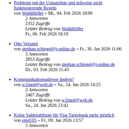
Probleme mit der Umsatzliste und teilweise nicht
funktionierende Regeln
von
Walddörfler
»
Mi., 04. Feb 2026 18:09
2
Antworten
2352
Zugriffe
Letzter Beitrag
von
Walddörfler
Fr., 06. Feb 2026 18:19
Otto Versand
von
stephan.schlegel@t-online.de
»
Fr., 30. Jan 2026 11:06
5
Antworten
2853
Zugriffe
Letzter Beitrag
von
stephan.schlegel@t-online.de
Di., 03. Feb 2026 11:43
Kommunikationsadresse ändern?
von
w2med@web.de
»
Sa., 24. Jan 2026 14:25
2
Antworten
2467
Zugriffe
Letzter Beitrag
von
w2med@web.de
Sa., 24. Jan 2026 23:42
Keine Saldenabfrage für Visa Targobank mehr möglich
von
em4105
»
Fr., 09. Jan 2026 13:57
5
Antworten