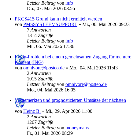
Letzter Beitrag
von
info
Do., 07. Mai 2026 08:56
PKCS#15 Grund kann nicht ermittelt werden
von
PMSSYSTEEMSUPPORT
»
Mi., 06. Mai 2026 09:23
7
Antworten
1314
Zugriffe
Letzter Beitrag
von
info
Mi., 06. Mai 2026 17:36
Login-Problem bei einem gemeinsamen Zugang für mehrere
Kontent (ING)
von
omnivore@posteo.de
»
Mo., 04. Mai 2026 11:43
2
Antworten
1015
Zugriffe
Letzter Beitrag
von
omnivore@posteo.de
Mo., 04. Mai 2026 16:05
Vorgemerkten und prognostizierten Umsätze der nächsten
Tage
von
Heinz B.
»
Mi., 29. Apr 2026 11:00
2
Antworten
1267
Zugriffe
Letzter Beitrag
von
moneymaus
Fr., 01. Mai 2026 08:29