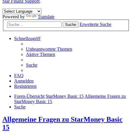
Star Finanz Support
.
Powered by
Translate
Erweiterte Suche
Suche
Schnellzugriff
Unbeantwortete Themen
Aktive Themen
Suche
FAQ
Anmelden
Registrieren
Foren-Übersicht
StarMoney Basic 15
Allgemeine Fragen zu
StarMoney Basic 15
Suche
Allgemeine Fragen zu StarMoney Basic
15