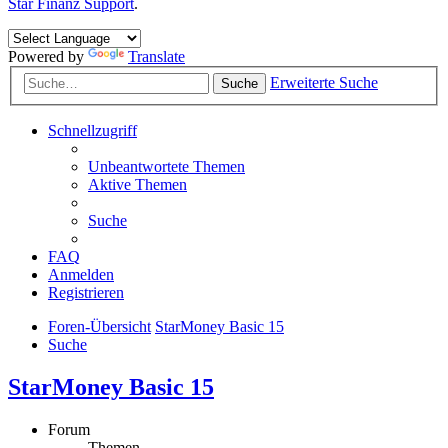
Star Finanz Support
.
Powered by
Translate
Erweiterte Suche
Suche
Schnellzugriff
Unbeantwortete Themen
Aktive Themen
Suche
FAQ
Anmelden
Registrieren
Foren-Übersicht
StarMoney Basic 15
Suche
StarMoney Basic 15
Forum
Themen