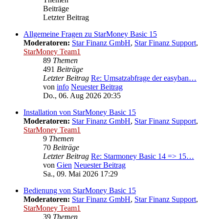
Beiträge
Letzter Beitrag
Allgemeine Fragen zu StarMoney Basic 15
Moderatoren:
Star Finanz GmbH
,
Star Finanz Support
,
StarMoney Team1
89
Themen
491
Beiträge
Letzter Beitrag
Re: Umsatzabfrage der easyban…
von
info
Neuester Beitrag
Do., 06. Aug 2026 20:35
Installation von StarMoney Basic 15
Moderatoren:
Star Finanz GmbH
,
Star Finanz Support
,
StarMoney Team1
9
Themen
70
Beiträge
Letzter Beitrag
Re: Starmoney Basic 14 => 15…
von
Gien
Neuester Beitrag
Sa., 09. Mai 2026 17:29
Bedienung von StarMoney Basic 15
Moderatoren:
Star Finanz GmbH
,
Star Finanz Support
,
StarMoney Team1
39
Themen