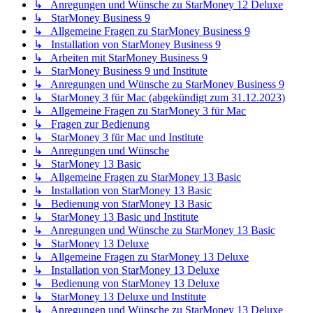
↳ Anregungen und Wünsche zu StarMoney 12 Deluxe
↳ StarMoney Business 9
↳ Allgemeine Fragen zu StarMoney Business 9
↳ Installation von StarMoney Business 9
↳ Arbeiten mit StarMoney Business 9
↳ StarMoney Business 9 und Institute
↳ Anregungen und Wünsche zu StarMoney Business 9
↳ StarMoney 3 für Mac (abgekündigt zum 31.12.2023)
↳ Allgemeine Fragen zu StarMoney 3 für Mac
↳ Fragen zur Bedienung
↳ StarMoney 3 für Mac und Institute
↳ Anregungen und Wünsche
↳ StarMoney 13 Basic
↳ Allgemeine Fragen zu StarMoney 13 Basic
↳ Installation von StarMoney 13 Basic
↳ Bedienung von StarMoney 13 Basic
↳ StarMoney 13 Basic und Institute
↳ Anregungen und Wünsche zu StarMoney 13 Basic
↳ StarMoney 13 Deluxe
↳ Allgemeine Fragen zu StarMoney 13 Deluxe
↳ Installation von StarMoney 13 Deluxe
↳ Bedienung von StarMoney 13 Deluxe
↳ StarMoney 13 Deluxe und Institute
↳ Anregungen und Wünsche zu StarMoney 13 Deluxe