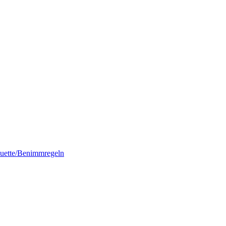
quette/Benimmregeln