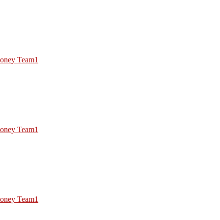
oney Team1
oney Team1
oney Team1