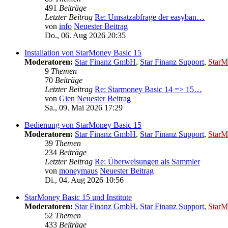
491
Beiträge
Letzter Beitrag
Re: Umsatzabfrage der easyban…
von
info
Neuester Beitrag
Do., 06. Aug 2026 20:35
Installation von StarMoney Basic 15
Moderatoren:
Star Finanz GmbH
,
Star Finanz Support
,
StarM
9
Themen
70
Beiträge
Letzter Beitrag
Re: Starmoney Basic 14 => 15…
von
Gien
Neuester Beitrag
Sa., 09. Mai 2026 17:29
Bedienung von StarMoney Basic 15
Moderatoren:
Star Finanz GmbH
,
Star Finanz Support
,
StarM
39
Themen
234
Beiträge
Letzter Beitrag
Re: Überweisungen als Sammler
von
moneymaus
Neuester Beitrag
Di., 04. Aug 2026 10:56
StarMoney Basic 15 und Institute
Moderatoren:
Star Finanz GmbH
,
Star Finanz Support
,
StarM
52
Themen
433
Beiträge