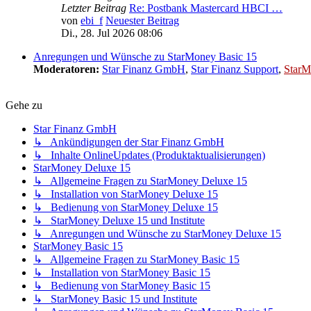
Letzter Beitrag
Re: Postbank Mastercard HBCI …
von
ebi_f
Neuester Beitrag
Di., 28. Jul 2026 08:06
Anregungen und Wünsche zu StarMoney Basic 15
Moderatoren:
Star Finanz GmbH
,
Star Finanz Support
,
StarM
Gehe zu
Star Finanz GmbH
↳ Ankündigungen der Star Finanz GmbH
↳ Inhalte OnlineUpdates (Produktaktualisierungen)
StarMoney Deluxe 15
↳ Allgemeine Fragen zu StarMoney Deluxe 15
↳ Installation von StarMoney Deluxe 15
↳ Bedienung von StarMoney Deluxe 15
↳ StarMoney Deluxe 15 und Institute
↳ Anregungen und Wünsche zu StarMoney Deluxe 15
StarMoney Basic 15
↳ Allgemeine Fragen zu StarMoney Basic 15
↳ Installation von StarMoney Basic 15
↳ Bedienung von StarMoney Basic 15
↳ StarMoney Basic 15 und Institute