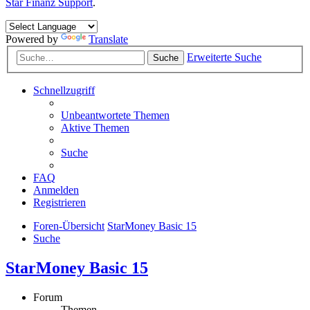
Star Finanz Support
.
Powered by
Translate
Erweiterte Suche
Suche
Schnellzugriff
Unbeantwortete Themen
Aktive Themen
Suche
FAQ
Anmelden
Registrieren
Foren-Übersicht
StarMoney Basic 15
Suche
StarMoney Basic 15
Forum
Themen