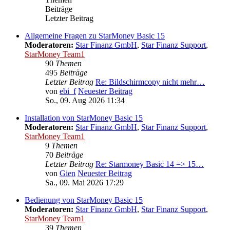
Beiträge
Letzter Beitrag
Allgemeine Fragen zu StarMoney Basic 15
Moderatoren:
Star Finanz GmbH
,
Star Finanz Support
,
StarMoney Team1
90
Themen
495
Beiträge
Letzter Beitrag
Re: Bildschirmcopy nicht mehr…
von
ebi_f
Neuester Beitrag
So., 09. Aug 2026 11:34
Installation von StarMoney Basic 15
Moderatoren:
Star Finanz GmbH
,
Star Finanz Support
,
StarMoney Team1
9
Themen
70
Beiträge
Letzter Beitrag
Re: Starmoney Basic 14 => 15…
von
Gien
Neuester Beitrag
Sa., 09. Mai 2026 17:29
Bedienung von StarMoney Basic 15
Moderatoren:
Star Finanz GmbH
,
Star Finanz Support
,
StarMoney Team1
39
Themen