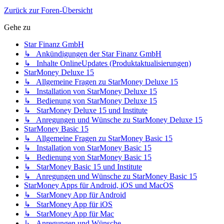
Zurück zur Foren-Übersicht
Gehe zu
Star Finanz GmbH
↳ Ankündigungen der Star Finanz GmbH
↳ Inhalte OnlineUpdates (Produktaktualisierungen)
StarMoney Deluxe 15
↳ Allgemeine Fragen zu StarMoney Deluxe 15
↳ Installation von StarMoney Deluxe 15
↳ Bedienung von StarMoney Deluxe 15
↳ StarMoney Deluxe 15 und Institute
↳ Anregungen und Wünsche zu StarMoney Deluxe 15
StarMoney Basic 15
↳ Allgemeine Fragen zu StarMoney Basic 15
↳ Installation von StarMoney Basic 15
↳ Bedienung von StarMoney Basic 15
↳ StarMoney Basic 15 und Institute
↳ Anregungen und Wünsche zu StarMoney Basic 15
StarMoney Apps für Android, iOS und MacOS
↳ StarMoney App für Android
↳ StarMoney App für iOS
↳ StarMoney App für Mac
↳ Anregungen und Wünsche