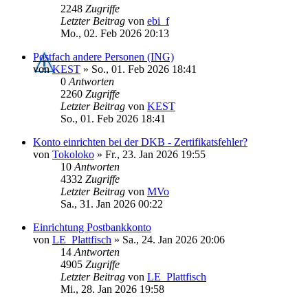
2248
Zugriffe
Letzter Beitrag
von
ebi_f
Mo., 02. Feb 2026 20:13
Postfach andere Personen (ING)
von
KEST
»
So., 01. Feb 2026 18:41
0
Antworten
2260
Zugriffe
Letzter Beitrag
von
KEST
So., 01. Feb 2026 18:41
Konto einrichten bei der DKB - Zertifikatsfehler?
von
Tokoloko
»
Fr., 23. Jan 2026 19:55
10
Antworten
4332
Zugriffe
Letzter Beitrag
von
MVo
Sa., 31. Jan 2026 00:22
Einrichtung Postbankkonto
von
LE_Plattfisch
»
Sa., 24. Jan 2026 20:06
14
Antworten
4905
Zugriffe
Letzter Beitrag
von
LE_Plattfisch
Mi., 28. Jan 2026 19:58