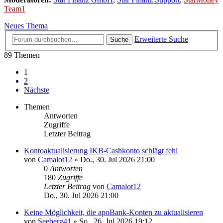
Team1
Neues Thema
Erweiterte Suche
Suche
89 Themen
1
2
Nächste
Themen
Antworten
Zugriffe
Letzter Beitrag
Kontoaktualisierung IKB-Cashkonto schlägt fehl
von
Camalot12
»
Do., 30. Jul 2026 21:00
0
Antworten
180
Zugriffe
Letzter Beitrag
von
Camalot12
Do., 30. Jul 2026 21:00
Keine Möglichkeit, die apoBank-Konten zu aktualisieren
von
Seeberg41
»
So., 26. Jul 2026 19:12