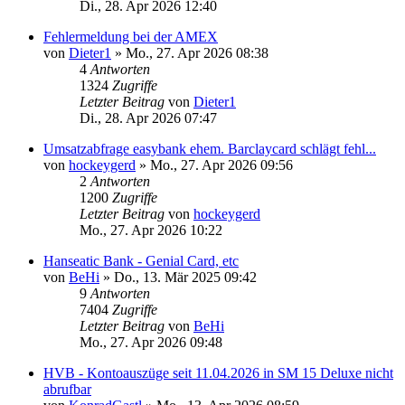
Di., 28. Apr 2026 12:40
Fehlermeldung bei der AMEX
von
Dieter1
»
Mo., 27. Apr 2026 08:38
4
Antworten
1324
Zugriffe
Letzter Beitrag
von
Dieter1
Di., 28. Apr 2026 07:47
Umsatzabfrage easybank ehem. Barclaycard schlägt fehl...
von
hockeygerd
»
Mo., 27. Apr 2026 09:56
2
Antworten
1200
Zugriffe
Letzter Beitrag
von
hockeygerd
Mo., 27. Apr 2026 10:22
Hanseatic Bank - Genial Card, etc
von
BeHi
»
Do., 13. Mär 2025 09:42
9
Antworten
7404
Zugriffe
Letzter Beitrag
von
BeHi
Mo., 27. Apr 2026 09:48
HVB - Kontoauszüge seit 11.04.2026 in SM 15 Deluxe nicht
abrufbar