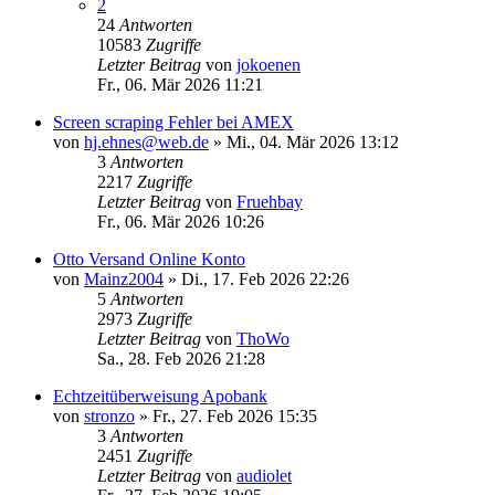
2
24
Antworten
10583
Zugriffe
Letzter Beitrag
von
jokoenen
Fr., 06. Mär 2026 11:21
Screen scraping Fehler bei AMEX
von
hj.ehnes@web.de
»
Mi., 04. Mär 2026 13:12
3
Antworten
2217
Zugriffe
Letzter Beitrag
von
Fruehbay
Fr., 06. Mär 2026 10:26
Otto Versand Online Konto
von
Mainz2004
»
Di., 17. Feb 2026 22:26
5
Antworten
2973
Zugriffe
Letzter Beitrag
von
ThoWo
Sa., 28. Feb 2026 21:28
Echtzeitüberweisung Apobank
von
stronzo
»
Fr., 27. Feb 2026 15:35
3
Antworten
2451
Zugriffe
Letzter Beitrag
von
audiolet