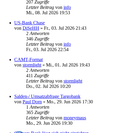
207
Zugriffe
Letzter Beitrag
von
info
Mi., 08. Jul 2026 19:53
US-Bank Chase
von
DiSeHH
»
Fr., 03. Jul 2026 21:43
2
Antworten
346
Zugriffe
Letzter Beitrag
von
info
Fr., 03. Jul 2026 22:54
CAMT-Format
von
stormlight
»
Mi., 01. Jul 2026 19:43
2
Antworten
411
Zugriffe
Letzter Beitrag
von
stormlight
Do., 02. Jul 2026 10:20
Salden-/ Umsatzabfrage Targobank
von
Paul Dorn
»
Mo., 29. Jun 2026 17:30
1
Antworten
365
Zugriffe
Letzter Beitrag
von
moneymaus
Mo., 29. Jun 2026 19:30