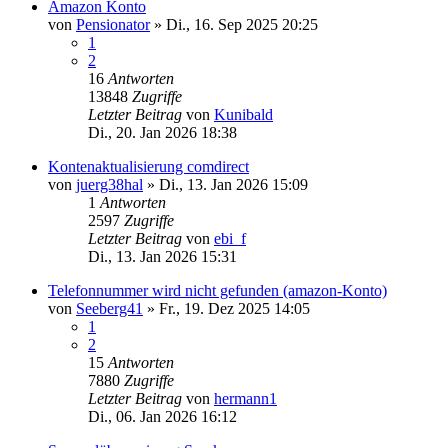
Amazon Konto
von
Pensionator
»
Di., 16. Sep 2025 20:25
1
2
16
Antworten
13848
Zugriffe
Letzter Beitrag
von
Kunibald
Di., 20. Jan 2026 18:38
Kontenaktualisierung comdirect
von
juerg38hal
»
Di., 13. Jan 2026 15:09
1
Antworten
2597
Zugriffe
Letzter Beitrag
von
ebi_f
Di., 13. Jan 2026 15:31
Telefonnummer wird nicht gefunden (amazon-Konto)
von
Seeberg41
»
Fr., 19. Dez 2025 14:05
1
2
15
Antworten
7880
Zugriffe
Letzter Beitrag
von
hermann1
Di., 06. Jan 2026 16:12