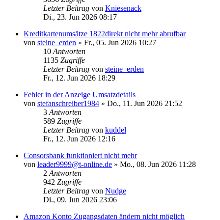
Letzter Beitrag
von
Kniesenack
Di., 23. Jun 2026 08:17
Kreditkartenumsätze 1822direkt nicht mehr abrufbar
von
steine_erden
»
Fr., 05. Jun 2026 10:27
10
Antworten
1135
Zugriffe
Letzter Beitrag
von
steine_erden
Fr., 12. Jun 2026 18:29
Fehler in der Anzeige Umsatzdetails
von
stefanschreiber1984
»
Do., 11. Jun 2026 21:52
3
Antworten
589
Zugriffe
Letzter Beitrag
von
kuddel
Fr., 12. Jun 2026 12:16
Consorsbank funktioniert nicht mehr
von
leader9999@t-online.de
»
Mo., 08. Jun 2026 11:28
2
Antworten
942
Zugriffe
Letzter Beitrag
von
Nudge
Di., 09. Jun 2026 23:06
Amazon Konto Zugangsdaten ändern nicht möglich