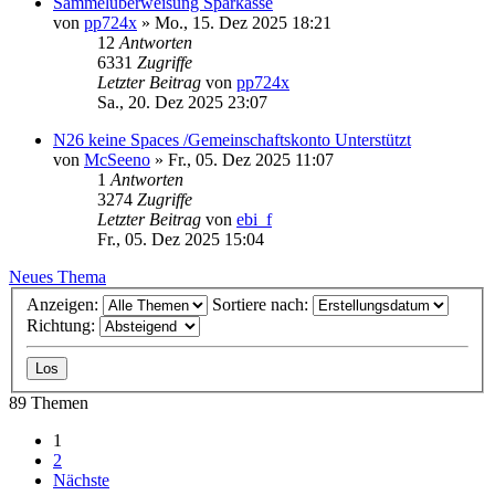
Sammelüberweisung Sparkasse
von
pp724x
»
Mo., 15. Dez 2025 18:21
12
Antworten
6331
Zugriffe
Letzter Beitrag
von
pp724x
Sa., 20. Dez 2025 23:07
N26 keine Spaces /Gemeinschaftskonto Unterstützt
von
McSeeno
»
Fr., 05. Dez 2025 11:07
1
Antworten
3274
Zugriffe
Letzter Beitrag
von
ebi_f
Fr., 05. Dez 2025 15:04
Neues Thema
Anzeigen:
Sortiere nach:
Richtung:
89 Themen
1
2
Nächste