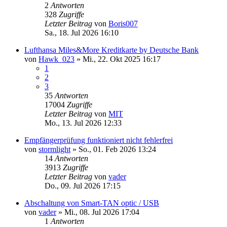
2
Antworten
328
Zugriffe
Letzter Beitrag
von
Boris007
Sa., 18. Jul 2026 16:10
Lufthansa Miles&More Kreditkarte by Deutsche Bank
von
Hawk_023
»
Mi., 22. Okt 2025 16:17
1
2
3
35
Antworten
17004
Zugriffe
Letzter Beitrag
von
MIT
Mo., 13. Jul 2026 12:33
Empfängerprüfung funktioniert nicht fehlerfrei
von
stormlight
»
So., 01. Feb 2026 13:24
14
Antworten
3913
Zugriffe
Letzter Beitrag
von
vader
Do., 09. Jul 2026 17:15
Abschaltung von Smart-TAN optic / USB
von
vader
»
Mi., 08. Jul 2026 17:04
1
Antworten