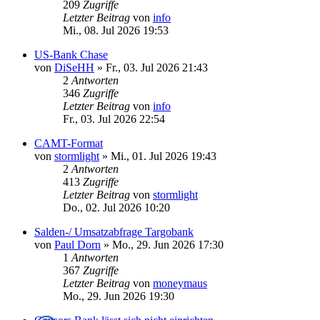
209
Zugriffe
Letzter Beitrag
von
info
Mi., 08. Jul 2026 19:53
US-Bank Chase
von
DiSeHH
»
Fr., 03. Jul 2026 21:43
2
Antworten
346
Zugriffe
Letzter Beitrag
von
info
Fr., 03. Jul 2026 22:54
CAMT-Format
von
stormlight
»
Mi., 01. Jul 2026 19:43
2
Antworten
413
Zugriffe
Letzter Beitrag
von
stormlight
Do., 02. Jul 2026 10:20
Salden-/ Umsatzabfrage Targobank
von
Paul Dorn
»
Mo., 29. Jun 2026 17:30
1
Antworten
367
Zugriffe
Letzter Beitrag
von
moneymaus
Mo., 29. Jun 2026 19:30