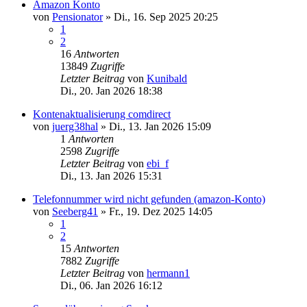
Amazon Konto
von
Pensionator
»
Di., 16. Sep 2025 20:25
1
2
16
Antworten
13849
Zugriffe
Letzter Beitrag
von
Kunibald
Di., 20. Jan 2026 18:38
Kontenaktualisierung comdirect
von
juerg38hal
»
Di., 13. Jan 2026 15:09
1
Antworten
2598
Zugriffe
Letzter Beitrag
von
ebi_f
Di., 13. Jan 2026 15:31
Telefonnummer wird nicht gefunden (amazon-Konto)
von
Seeberg41
»
Fr., 19. Dez 2025 14:05
1
2
15
Antworten
7882
Zugriffe
Letzter Beitrag
von
hermann1
Di., 06. Jan 2026 16:12