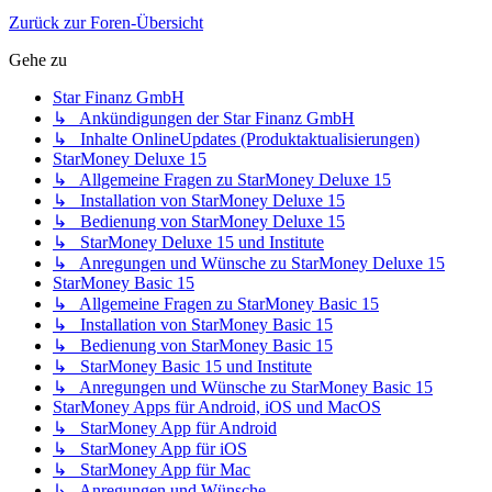
Zurück zur Foren-Übersicht
Gehe zu
Star Finanz GmbH
↳ Ankündigungen der Star Finanz GmbH
↳ Inhalte OnlineUpdates (Produktaktualisierungen)
StarMoney Deluxe 15
↳ Allgemeine Fragen zu StarMoney Deluxe 15
↳ Installation von StarMoney Deluxe 15
↳ Bedienung von StarMoney Deluxe 15
↳ StarMoney Deluxe 15 und Institute
↳ Anregungen und Wünsche zu StarMoney Deluxe 15
StarMoney Basic 15
↳ Allgemeine Fragen zu StarMoney Basic 15
↳ Installation von StarMoney Basic 15
↳ Bedienung von StarMoney Basic 15
↳ StarMoney Basic 15 und Institute
↳ Anregungen und Wünsche zu StarMoney Basic 15
StarMoney Apps für Android, iOS und MacOS
↳ StarMoney App für Android
↳ StarMoney App für iOS
↳ StarMoney App für Mac
↳ Anregungen und Wünsche