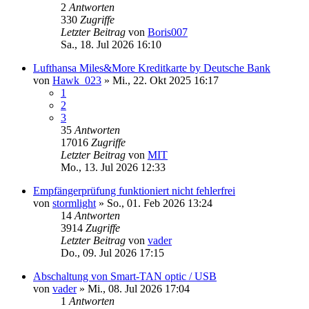
2
Antworten
330
Zugriffe
Letzter Beitrag
von
Boris007
Sa., 18. Jul 2026 16:10
Lufthansa Miles&More Kreditkarte by Deutsche Bank
von
Hawk_023
»
Mi., 22. Okt 2025 16:17
1
2
3
35
Antworten
17016
Zugriffe
Letzter Beitrag
von
MIT
Mo., 13. Jul 2026 12:33
Empfängerprüfung funktioniert nicht fehlerfrei
von
stormlight
»
So., 01. Feb 2026 13:24
14
Antworten
3914
Zugriffe
Letzter Beitrag
von
vader
Do., 09. Jul 2026 17:15
Abschaltung von Smart-TAN optic / USB
von
vader
»
Mi., 08. Jul 2026 17:04
1
Antworten