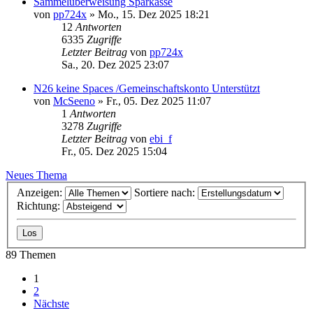
Sammelüberweisung Sparkasse
von
pp724x
»
Mo., 15. Dez 2025 18:21
12
Antworten
6335
Zugriffe
Letzter Beitrag
von
pp724x
Sa., 20. Dez 2025 23:07
N26 keine Spaces /Gemeinschaftskonto Unterstützt
von
McSeeno
»
Fr., 05. Dez 2025 11:07
1
Antworten
3278
Zugriffe
Letzter Beitrag
von
ebi_f
Fr., 05. Dez 2025 15:04
Neues Thema
Anzeigen:
Sortiere nach:
Richtung:
89 Themen
1
2
Nächste