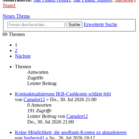
Team1
Neues Thema
Erweiterte Suche
Suche
89 Themen
1
2
Nächste
Themen
Antworten
Zugriffe
Letzter Beitrag
Kontoaktualisierung IKB-Cashkonto schlägt fehl
von
Camalot12
»
Do., 30. Jul 2026 21:00
0
Antworten
191
Zugriffe
Letzter Beitrag
von
Camalot12
Do., 30. Jul 2026 21:00
Keine Möglichkeit, die apoBank-Konten zu aktualisieren
von
Seeberg41
»
So., 26. Jul 2026 19:12