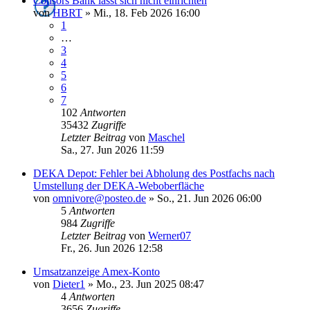
Consors Bank lässt sich nicht einrichten
von
HBRT
»
Mi., 18. Feb 2026 16:00
1
…
3
4
5
6
7
102
Antworten
35432
Zugriffe
Letzter Beitrag
von
Maschel
Sa., 27. Jun 2026 11:59
DEKA Depot: Fehler bei Abholung des Postfachs nach
Umstellung der DEKA-Weboberfläche
von
omnivore@posteo.de
»
So., 21. Jun 2026 06:00
5
Antworten
984
Zugriffe
Letzter Beitrag
von
Werner07
Fr., 26. Jun 2026 12:58
Umsatzanzeige Amex-Konto
von
Dieter1
»
Mo., 23. Jun 2025 08:47
4
Antworten
3656
Zugriffe