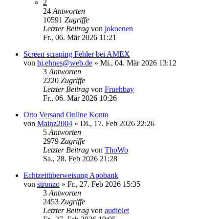
2
24
Antworten
10591
Zugriffe
Letzter Beitrag
von
jokoenen
Fr., 06. Mär 2026 11:21
Screen scraping Fehler bei AMEX
von
hj.ehnes@web.de
»
Mi., 04. Mär 2026 13:12
3
Antworten
2220
Zugriffe
Letzter Beitrag
von
Fruehbay
Fr., 06. Mär 2026 10:26
Otto Versand Online Konto
von
Mainz2004
»
Di., 17. Feb 2026 22:26
5
Antworten
2979
Zugriffe
Letzter Beitrag
von
ThoWo
Sa., 28. Feb 2026 21:28
Echtzeitüberweisung Apobank
von
stronzo
»
Fr., 27. Feb 2026 15:35
3
Antworten
2453
Zugriffe
Letzter Beitrag
von
audiolet