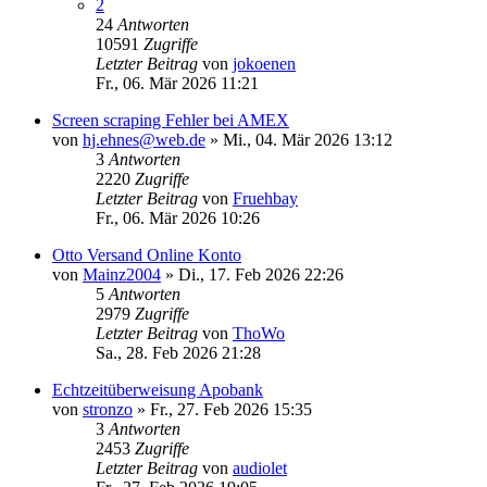
2
24
Antworten
10591
Zugriffe
Letzter Beitrag
von
jokoenen
Fr., 06. Mär 2026 11:21
Screen scraping Fehler bei AMEX
von
hj.ehnes@web.de
»
Mi., 04. Mär 2026 13:12
3
Antworten
2220
Zugriffe
Letzter Beitrag
von
Fruehbay
Fr., 06. Mär 2026 10:26
Otto Versand Online Konto
von
Mainz2004
»
Di., 17. Feb 2026 22:26
5
Antworten
2979
Zugriffe
Letzter Beitrag
von
ThoWo
Sa., 28. Feb 2026 21:28
Echtzeitüberweisung Apobank
von
stronzo
»
Fr., 27. Feb 2026 15:35
3
Antworten
2453
Zugriffe
Letzter Beitrag
von
audiolet