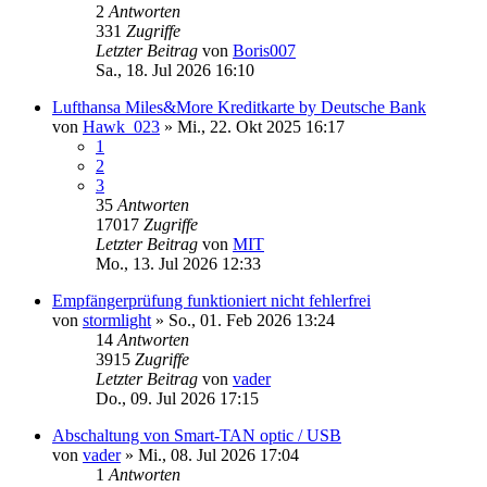
2
Antworten
331
Zugriffe
Letzter Beitrag
von
Boris007
Sa., 18. Jul 2026 16:10
Lufthansa Miles&More Kreditkarte by Deutsche Bank
von
Hawk_023
»
Mi., 22. Okt 2025 16:17
1
2
3
35
Antworten
17017
Zugriffe
Letzter Beitrag
von
MIT
Mo., 13. Jul 2026 12:33
Empfängerprüfung funktioniert nicht fehlerfrei
von
stormlight
»
So., 01. Feb 2026 13:24
14
Antworten
3915
Zugriffe
Letzter Beitrag
von
vader
Do., 09. Jul 2026 17:15
Abschaltung von Smart-TAN optic / USB
von
vader
»
Mi., 08. Jul 2026 17:04
1
Antworten