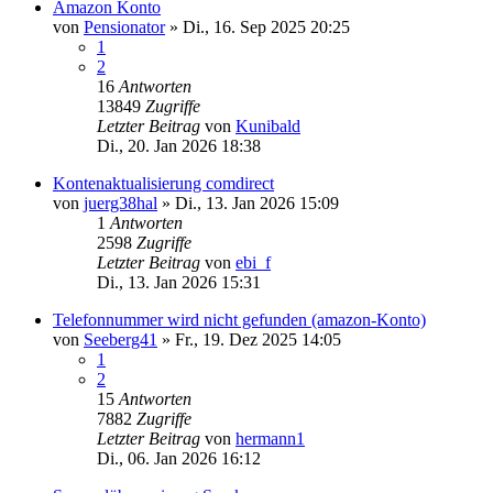
Amazon Konto
von
Pensionator
»
Di., 16. Sep 2025 20:25
1
2
16
Antworten
13849
Zugriffe
Letzter Beitrag
von
Kunibald
Di., 20. Jan 2026 18:38
Kontenaktualisierung comdirect
von
juerg38hal
»
Di., 13. Jan 2026 15:09
1
Antworten
2598
Zugriffe
Letzter Beitrag
von
ebi_f
Di., 13. Jan 2026 15:31
Telefonnummer wird nicht gefunden (amazon-Konto)
von
Seeberg41
»
Fr., 19. Dez 2025 14:05
1
2
15
Antworten
7882
Zugriffe
Letzter Beitrag
von
hermann1
Di., 06. Jan 2026 16:12