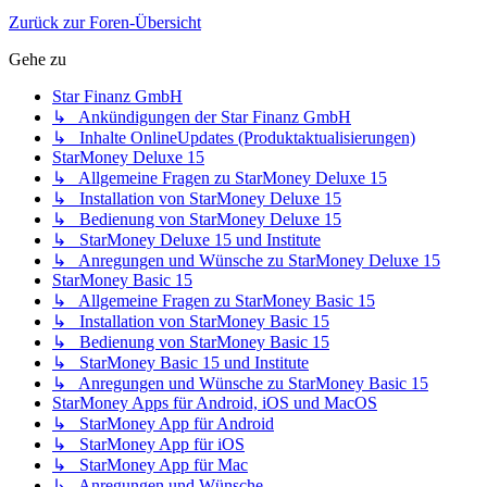
Zurück zur Foren-Übersicht
Gehe zu
Star Finanz GmbH
↳ Ankündigungen der Star Finanz GmbH
↳ Inhalte OnlineUpdates (Produktaktualisierungen)
StarMoney Deluxe 15
↳ Allgemeine Fragen zu StarMoney Deluxe 15
↳ Installation von StarMoney Deluxe 15
↳ Bedienung von StarMoney Deluxe 15
↳ StarMoney Deluxe 15 und Institute
↳ Anregungen und Wünsche zu StarMoney Deluxe 15
StarMoney Basic 15
↳ Allgemeine Fragen zu StarMoney Basic 15
↳ Installation von StarMoney Basic 15
↳ Bedienung von StarMoney Basic 15
↳ StarMoney Basic 15 und Institute
↳ Anregungen und Wünsche zu StarMoney Basic 15
StarMoney Apps für Android, iOS und MacOS
↳ StarMoney App für Android
↳ StarMoney App für iOS
↳ StarMoney App für Mac
↳ Anregungen und Wünsche