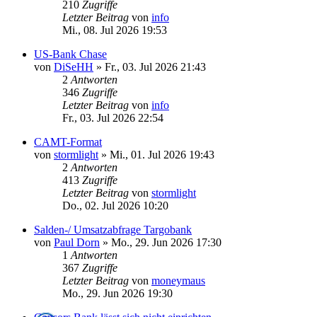
210
Zugriffe
Letzter Beitrag
von
info
Mi., 08. Jul 2026 19:53
US-Bank Chase
von
DiSeHH
»
Fr., 03. Jul 2026 21:43
2
Antworten
346
Zugriffe
Letzter Beitrag
von
info
Fr., 03. Jul 2026 22:54
CAMT-Format
von
stormlight
»
Mi., 01. Jul 2026 19:43
2
Antworten
413
Zugriffe
Letzter Beitrag
von
stormlight
Do., 02. Jul 2026 10:20
Salden-/ Umsatzabfrage Targobank
von
Paul Dorn
»
Mo., 29. Jun 2026 17:30
1
Antworten
367
Zugriffe
Letzter Beitrag
von
moneymaus
Mo., 29. Jun 2026 19:30