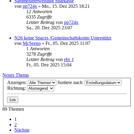
Sammelüberweisung Sparkasse
von
pp724x
»
Mo., 15. Dez 2025 18:21
12
Antworten
6335
Zugriffe
Letzter Beitrag
von
pp724x
Sa., 20. Dez 2025 23:07
N26 keine Spaces /Gemeinschaftskonto Unterstützt
von
McSeeno
»
Fr., 05. Dez 2025 11:07
1
Antworten
3278
Zugriffe
Letzter Beitrag
von
ebi_f
Fr., 05. Dez 2025 15:04
Neues Thema
Anzeigen:
Sortiere nach:
Richtung:
89 Themen
1
2
Nächste