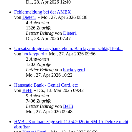
Di., 28. Apr 2026 12:40
Fehlermeldung bei der AMEX
von
Dieter1
»
Mo., 27. Apr 2026 08:38
4
Antworten
1326
Zugriffe
Letzter Beitrag
von
Dieter1
Di., 28. Apr 2026 07:47
Umsatzabfrage easybank ehem. Barclaycard schlägt fehl...
von
hockeygerd
»
Mo., 27. Apr 2026 09:56
2
Antworten
1202
Zugriffe
Letzter Beitrag
von
hockeygerd
Mo., 27. Apr 2026 10:22
Hanseatic Bank - Genial Card, etc
von
BeHi
»
Do., 13. Mär 2025 09:42
9
Antworten
7406
Zugriffe
Letzter Beitrag
von
BeHi
Mo., 27. Apr 2026 09:48
HVB - Kontoauszüge seit 11.04.2026 in SM 15 Deluxe nicht
abrufbar