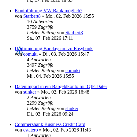
Fr., 27. Feb 2026 19:05
Kontoführung VW Bank möglich?
von
Starbert8
»
Mo., 02. Feb 2026 15:55
10
Antworten
3759
Zugriffe
Letzter Beitrag
von
Starbert8
Sa., 07. Feb 2026 17:11
Umfirmierung Barclaycard zu Easybank
von
comuki
»
Di., 03. Feb 2026 15:47
4
Antworten
3497
Zugriffe
Letzter Beitrag
von
comuki
Mi., 04. Feb 2026 15:55
Datenimport in ein Bargeldkonto mit QIF-Datei
von
stinker
»
Mo., 02. Feb 2026 16:48
2
Antworten
2299
Zugriffe
Letzter Beitrag
von
stinker
Di., 03. Feb 2026 09:24
Commerzbank Business Credit Card
von
estatero
»
Mo., 02. Feb 2026 11:43
1
Antworten