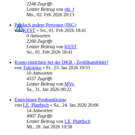
2248
Zugriffe
Letzter Beitrag
von
ebi_f
Mo., 02. Feb 2026 20:13
Postfach andere Personen (ING)
von
KEST
»
So., 01. Feb 2026 18:41
0
Antworten
2260
Zugriffe
Letzter Beitrag
von
KEST
So., 01. Feb 2026 18:41
Konto einrichten bei der DKB - Zertifikatsfehler?
von
Tokoloko
»
Fr., 23. Jan 2026 19:55
10
Antworten
4337
Zugriffe
Letzter Beitrag
von
MVo
Sa., 31. Jan 2026 00:22
Einrichtung Postbankkonto
von
LE_Plattfisch
»
Sa., 24. Jan 2026 20:06
14
Antworten
4907
Zugriffe
Letzter Beitrag
von
LE_Plattfisch
Mi., 28. Jan 2026 19:58