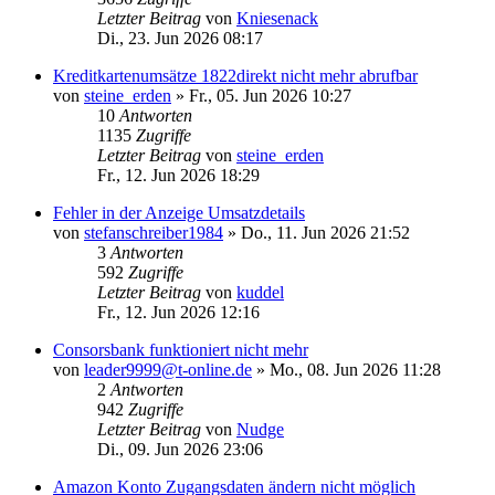
Letzter Beitrag
von
Kniesenack
Di., 23. Jun 2026 08:17
Kreditkartenumsätze 1822direkt nicht mehr abrufbar
von
steine_erden
»
Fr., 05. Jun 2026 10:27
10
Antworten
1135
Zugriffe
Letzter Beitrag
von
steine_erden
Fr., 12. Jun 2026 18:29
Fehler in der Anzeige Umsatzdetails
von
stefanschreiber1984
»
Do., 11. Jun 2026 21:52
3
Antworten
592
Zugriffe
Letzter Beitrag
von
kuddel
Fr., 12. Jun 2026 12:16
Consorsbank funktioniert nicht mehr
von
leader9999@t-online.de
»
Mo., 08. Jun 2026 11:28
2
Antworten
942
Zugriffe
Letzter Beitrag
von
Nudge
Di., 09. Jun 2026 23:06
Amazon Konto Zugangsdaten ändern nicht möglich