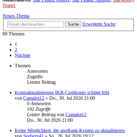
Team1
Neues Thema
Erweiterte Suche
Suche
89 Themen
1
2
Nächste
Themen
Antworten
Zugriffe
Letzter Beitrag
Kontoaktualisierung IKB-Cashkonto schlägt fehl
von
Camalot12
»
Do., 30. Jul 2026 21:00
0
Antworten
192
Zugriffe
Letzter Beitrag
von
Camalot12
Do., 30. Jul 2026 21:00
Keine Möglichkeit, die apoBank-Konten zu aktualisieren
von
Seeberg41
»
So., 26. Jul 2026 19:12