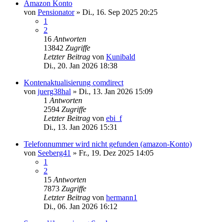
Amazon Konto
von
Pensionator
»
Di., 16. Sep 2025 20:25
1
2
16
Antworten
13842
Zugriffe
Letzter Beitrag
von
Kunibald
Di., 20. Jan 2026 18:38
Kontenaktualisierung comdirect
von
juerg38hal
»
Di., 13. Jan 2026 15:09
1
Antworten
2594
Zugriffe
Letzter Beitrag
von
ebi_f
Di., 13. Jan 2026 15:31
Telefonnummer wird nicht gefunden (amazon-Konto)
von
Seeberg41
»
Fr., 19. Dez 2025 14:05
1
2
15
Antworten
7873
Zugriffe
Letzter Beitrag
von
hermann1
Di., 06. Jan 2026 16:12