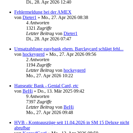
Di., 28. Apr 2026 12:40
Fehlermeldung bei der AMEX
von
Dieter1
»
Mo., 27. Apr 2026 08:38
4
Antworten
1321
Zugriffe
Letzter Beitrag
von
Dieter1
Di., 28. Apr 2026 07:47
Umsatzabfrage easybank ehem. Barclaycard schlägt fehl...
von
hockeygerd
»
Mo., 27. Apr 2026 09:56
2
Antworten
1194
Zugriffe
Letzter Beitrag
von
hockeygerd
Mo., 27. Apr 2026 10:22
Hanseatic Bank - Genial Card, etc
von
BeHi
»
Do., 13. Mär 2025 09:42
9
Antworten
7397
Zugriffe
Letzter Beitrag
von
BeHi
Mo., 27. Apr 2026 09:48
HVB - Kontoauszüge seit 11.04.2026 in SM 15 Deluxe nicht
abrufbar