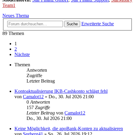
Team1
Neues Thema
Erweiterte Suche
Suche
89 Themen
1
2
Nächste
Themen
Antworten
Zugriffe
Letzter Beitrag
Kontoaktualisierung IKB-Cashkonto schlägt fehl
von
Camalot12
»
Do., 30. Jul 2026 21:00
0
Antworten
157
Zugriffe
Letzter Beitrag
von
Camalot12
Do., 30. Jul 2026 21:00
Keine Möglichkeit, die apoBank-Konten zu aktualisieren
von
Seeberg41
»
So., 26. Jul 2026 19:12