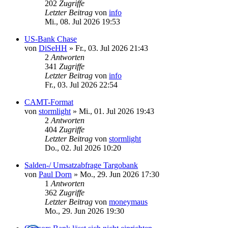
202
Zugriffe
Letzter Beitrag
von
info
Mi., 08. Jul 2026 19:53
US-Bank Chase
von
DiSeHH
»
Fr., 03. Jul 2026 21:43
2
Antworten
341
Zugriffe
Letzter Beitrag
von
info
Fr., 03. Jul 2026 22:54
CAMT-Format
von
stormlight
»
Mi., 01. Jul 2026 19:43
2
Antworten
404
Zugriffe
Letzter Beitrag
von
stormlight
Do., 02. Jul 2026 10:20
Salden-/ Umsatzabfrage Targobank
von
Paul Dorn
»
Mo., 29. Jun 2026 17:30
1
Antworten
362
Zugriffe
Letzter Beitrag
von
moneymaus
Mo., 29. Jun 2026 19:30