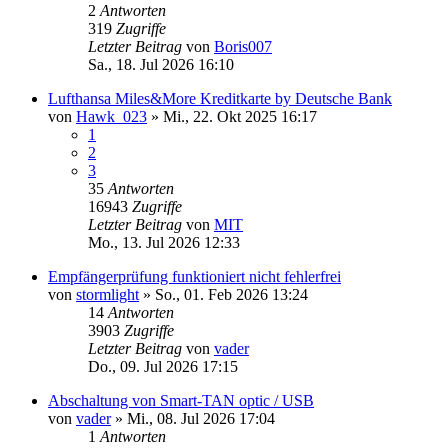
2
Antworten
319
Zugriffe
Letzter Beitrag
von
Boris007
Sa., 18. Jul 2026 16:10
Lufthansa Miles&More Kreditkarte by Deutsche Bank
von
Hawk_023
»
Mi., 22. Okt 2025 16:17
1
2
3
35
Antworten
16943
Zugriffe
Letzter Beitrag
von
MIT
Mo., 13. Jul 2026 12:33
Empfängerprüfung funktioniert nicht fehlerfrei
von
stormlight
»
So., 01. Feb 2026 13:24
14
Antworten
3903
Zugriffe
Letzter Beitrag
von
vader
Do., 09. Jul 2026 17:15
Abschaltung von Smart-TAN optic / USB
von
vader
»
Mi., 08. Jul 2026 17:04
1
Antworten