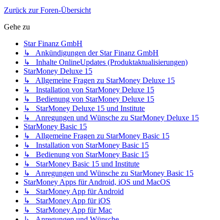
Zurück zur Foren-Übersicht
Gehe zu
Star Finanz GmbH
↳ Ankündigungen der Star Finanz GmbH
↳ Inhalte OnlineUpdates (Produktaktualisierungen)
StarMoney Deluxe 15
↳ Allgemeine Fragen zu StarMoney Deluxe 15
↳ Installation von StarMoney Deluxe 15
↳ Bedienung von StarMoney Deluxe 15
↳ StarMoney Deluxe 15 und Institute
↳ Anregungen und Wünsche zu StarMoney Deluxe 15
StarMoney Basic 15
↳ Allgemeine Fragen zu StarMoney Basic 15
↳ Installation von StarMoney Basic 15
↳ Bedienung von StarMoney Basic 15
↳ StarMoney Basic 15 und Institute
↳ Anregungen und Wünsche zu StarMoney Basic 15
StarMoney Apps für Android, iOS und MacOS
↳ StarMoney App für Android
↳ StarMoney App für iOS
↳ StarMoney App für Mac
↳ Anregungen und Wünsche