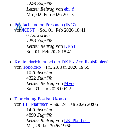
2246
Zugriffe
Letzter Beitrag
von
ebi_f
Mo., 02. Feb 2026 20:13
Postfach andere Personen (ING)
von
KEST
»
So., 01. Feb 2026 18:41
0
Antworten
2258
Zugriffe
Letzter Beitrag
von
KEST
So., 01. Feb 2026 18:41
Konto einrichten bei der DKB - Zertifikatsfehler?
von
Tokoloko
»
Fr., 23. Jan 2026 19:55
10
Antworten
4322
Zugriffe
Letzter Beitrag
von
MVo
Sa., 31. Jan 2026 00:22
Einrichtung Postbankkonto
von
LE_Plattfisch
»
Sa., 24. Jan 2026 20:06
14
Antworten
4890
Zugriffe
Letzter Beitrag
von
LE_Plattfisch
Mi., 28. Jan 2026 19:58