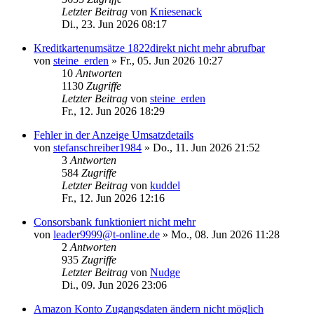
Letzter Beitrag
von
Kniesenack
Di., 23. Jun 2026 08:17
Kreditkartenumsätze 1822direkt nicht mehr abrufbar
von
steine_erden
»
Fr., 05. Jun 2026 10:27
10
Antworten
1130
Zugriffe
Letzter Beitrag
von
steine_erden
Fr., 12. Jun 2026 18:29
Fehler in der Anzeige Umsatzdetails
von
stefanschreiber1984
»
Do., 11. Jun 2026 21:52
3
Antworten
584
Zugriffe
Letzter Beitrag
von
kuddel
Fr., 12. Jun 2026 12:16
Consorsbank funktioniert nicht mehr
von
leader9999@t-online.de
»
Mo., 08. Jun 2026 11:28
2
Antworten
935
Zugriffe
Letzter Beitrag
von
Nudge
Di., 09. Jun 2026 23:06
Amazon Konto Zugangsdaten ändern nicht möglich