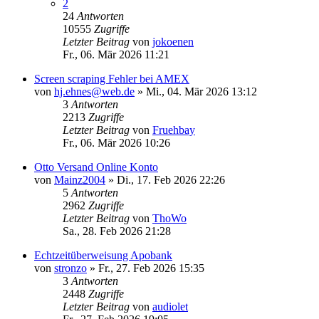
2
24
Antworten
10555
Zugriffe
Letzter Beitrag
von
jokoenen
Fr., 06. Mär 2026 11:21
Screen scraping Fehler bei AMEX
von
hj.ehnes@web.de
»
Mi., 04. Mär 2026 13:12
3
Antworten
2213
Zugriffe
Letzter Beitrag
von
Fruehbay
Fr., 06. Mär 2026 10:26
Otto Versand Online Konto
von
Mainz2004
»
Di., 17. Feb 2026 22:26
5
Antworten
2962
Zugriffe
Letzter Beitrag
von
ThoWo
Sa., 28. Feb 2026 21:28
Echtzeitüberweisung Apobank
von
stronzo
»
Fr., 27. Feb 2026 15:35
3
Antworten
2448
Zugriffe
Letzter Beitrag
von
audiolet