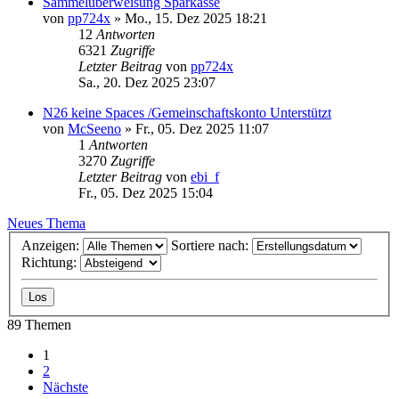
Sammelüberweisung Sparkasse
von
pp724x
»
Mo., 15. Dez 2025 18:21
12
Antworten
6321
Zugriffe
Letzter Beitrag
von
pp724x
Sa., 20. Dez 2025 23:07
N26 keine Spaces /Gemeinschaftskonto Unterstützt
von
McSeeno
»
Fr., 05. Dez 2025 11:07
1
Antworten
3270
Zugriffe
Letzter Beitrag
von
ebi_f
Fr., 05. Dez 2025 15:04
Neues Thema
Anzeigen:
Sortiere nach:
Richtung:
89 Themen
1
2
Nächste