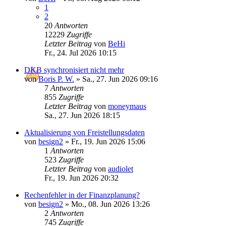
1
2
20
Antworten
12229
Zugriffe
Letzter Beitrag
von
BeHi
Fr., 24. Jul 2026 10:15
DKB synchronisiert nicht mehr
von
Boris P. W.
»
Sa., 27. Jun 2026 09:16
7
Antworten
855
Zugriffe
Letzter Beitrag
von
moneymaus
Sa., 27. Jun 2026 18:15
Aktualisierung von Freistellungsdaten
von
besign2
»
Fr., 19. Jun 2026 15:06
1
Antworten
523
Zugriffe
Letzter Beitrag
von
audiolet
Fr., 19. Jun 2026 20:32
Rechenfehler in der Finanzplanung?
von
besign2
»
Mo., 08. Jun 2026 13:26
2
Antworten
745
Zugriffe