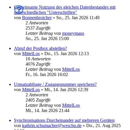
Gemeinsame Nutzung des gleichen Datenbestandes mit
unterschiedlichen "Unterschriften"
von
Bonnenbroicher
»
So., 25. Jan 2026 11:49
2
Antworten
2537
Zugriffe
Letzter Beitrag
von
moneymaus
So., 25. Jan 2026 15:00
Abruf der Postbox abstellen?
von
MittelLos
»
Do., 15. Jan 2026 12:13
10
Antworten
4076
Zugriffe
Letzter Beitrag
von
MittelLos
Fr., 16. Jan 2026 16:02
Umsatzabfrage / Zugangsnummer speichern?
von
MittelLos
»
Mi., 14. Jan 2026 12:39
2
Antworten
2405
Zugriffe
Letzter Beitrag
von
MittelLos
Mi., 14. Jan 2026 21:44
Synchronisations Durcheinander auf mehreren Geräten
von
kathrin.schumacher@weschu.de
»
Do., 21. Aug 2025