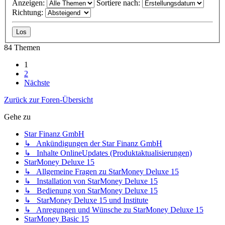
Anzeigen:
Sortiere nach:
Richtung:
84 Themen
1
2
Nächste
Zurück zur Foren-Übersicht
Gehe zu
Star Finanz GmbH
↳ Ankündigungen der Star Finanz GmbH
↳ Inhalte OnlineUpdates (Produktaktualisierungen)
StarMoney Deluxe 15
↳ Allgemeine Fragen zu StarMoney Deluxe 15
↳ Installation von StarMoney Deluxe 15
↳ Bedienung von StarMoney Deluxe 15
↳ StarMoney Deluxe 15 und Institute
↳ Anregungen und Wünsche zu StarMoney Deluxe 15
StarMoney Basic 15