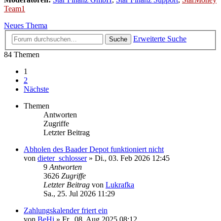
Team1
Neues Thema
Erweiterte Suche
Suche
84 Themen
1
2
Nächste
Themen
Antworten
Zugriffe
Letzter Beitrag
Abholen des Baader Depot funktioniert nicht
von
dieter_schlosser
»
Di., 03. Feb 2026 12:45
9
Antworten
3626
Zugriffe
Letzter Beitrag
von
Lukrafka
Sa., 25. Jul 2026 11:29
Zahlungskalender friert ein
von
BeHi
»
Fr., 08. Aug 2025 08:12