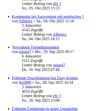
Letzter Beitrag
von
ebi_f
So., 05. Okt 2025 15:15
Kommentar bei Auswertung mit ausdrucken ?
von
Albertxx
»
Sa., 04. Okt 2025 11:18
5
Antworten
4143
Zugriffe
Letzter Beitrag
von
Albertxx
Sa., 04. Okt 2025 16:15
Verwaltung Freistellungsdaten
von
orion47
»
Mo., 29. Sep 2025 09:17
6
Antworten
5112
Zugriffe
Letzter Beitrag
von
orion47
Di., 30. Sep 2025 07:46
Fehlende Druckfunktion bei Ebay-Konten
von
flori999
»
So., 28. Sep 2025 10:34
5
Antworten
4010
Zugriffe
Letzter Beitrag
von
ebi_f
So., 28. Sep 2025 15:08
Fehlende Funktionen in neuer Umsatzliste