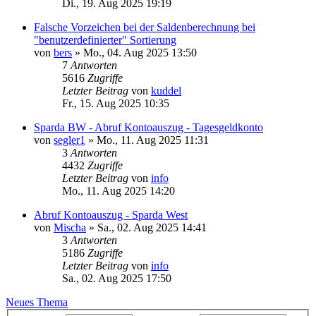
Di., 19. Aug 2025 19:19
Falsche Vorzeichen bei der Saldenberechnung bei
"benutzerdefinierter" Sortierung
von
bers
»
Mo., 04. Aug 2025 13:50
7
Antworten
5616
Zugriffe
Letzter Beitrag
von
kuddel
Fr., 15. Aug 2025 10:35
Sparda BW - Abruf Kontoauszug - Tagesgeldkonto
von
segler1
»
Mo., 11. Aug 2025 11:31
3
Antworten
4432
Zugriffe
Letzter Beitrag
von
info
Mo., 11. Aug 2025 14:20
Abruf Kontoauszug - Sparda West
von
Mischa
»
Sa., 02. Aug 2025 14:41
3
Antworten
5186
Zugriffe
Letzter Beitrag
von
info
Sa., 02. Aug 2025 17:50
Neues Thema