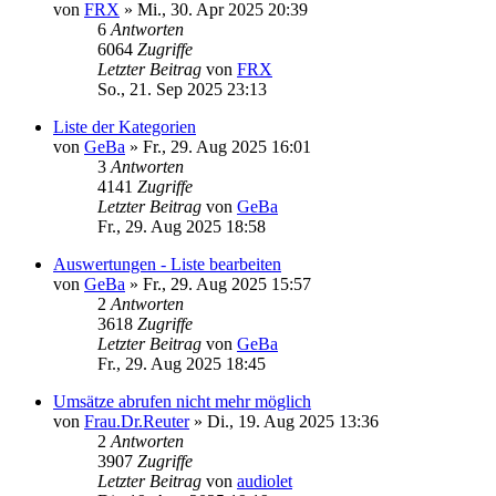
von
FRX
»
Mi., 30. Apr 2025 20:39
6
Antworten
6064
Zugriffe
Letzter Beitrag
von
FRX
So., 21. Sep 2025 23:13
Liste der Kategorien
von
GeBa
»
Fr., 29. Aug 2025 16:01
3
Antworten
4141
Zugriffe
Letzter Beitrag
von
GeBa
Fr., 29. Aug 2025 18:58
Auswertungen - Liste bearbeiten
von
GeBa
»
Fr., 29. Aug 2025 15:57
2
Antworten
3618
Zugriffe
Letzter Beitrag
von
GeBa
Fr., 29. Aug 2025 18:45
Umsätze abrufen nicht mehr möglich
von
Frau.Dr.Reuter
»
Di., 19. Aug 2025 13:36
2
Antworten
3907
Zugriffe
Letzter Beitrag
von
audiolet