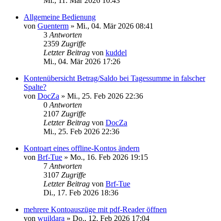
Mi., 11. Mär 2026 10:43
Allgemeine Bedienung
von
Guenterm
»
Mi., 04. Mär 2026 08:41
3
Antworten
2359
Zugriffe
Letzter Beitrag
von
kuddel
Mi., 04. Mär 2026 17:26
Kontenübersicht Betrag/Saldo bei Tagessumme in falscher
Spalte?
von
DocZa
»
Mi., 25. Feb 2026 22:36
0
Antworten
2107
Zugriffe
Letzter Beitrag
von
DocZa
Mi., 25. Feb 2026 22:36
Kontoart eines offline-Kontos ändern
von
Brf-Tue
»
Mo., 16. Feb 2026 19:15
7
Antworten
3107
Zugriffe
Letzter Beitrag
von
Brf-Tue
Di., 17. Feb 2026 18:36
mehrere Kontoauszüge mit pdf-Reader öffnen
von
wuildara
»
Do., 12. Feb 2026 17:04