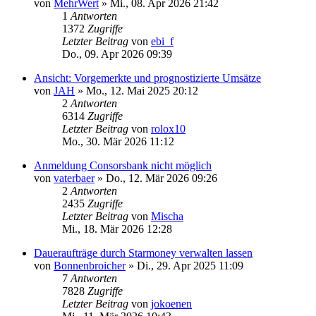
von
MehrWert
»
Mi., 08. Apr 2026 21:42
1
Antworten
1372
Zugriffe
Letzter Beitrag
von
ebi_f
Do., 09. Apr 2026 09:39
Ansicht: Vorgemerkte und prognostizierte Umsätze
von
JAH
»
Mo., 12. Mai 2025 20:12
2
Antworten
6314
Zugriffe
Letzter Beitrag
von
rolox10
Mo., 30. Mär 2026 11:12
Anmeldung Consorsbank nicht möglich
von
vaterbaer
»
Do., 12. Mär 2026 09:26
2
Antworten
2435
Zugriffe
Letzter Beitrag
von
Mischa
Mi., 18. Mär 2026 12:28
Daueraufträge durch Starmoney verwalten lassen
von
Bonnenbroicher
»
Di., 29. Apr 2025 11:09
7
Antworten
7828
Zugriffe
Letzter Beitrag
von
jokoenen