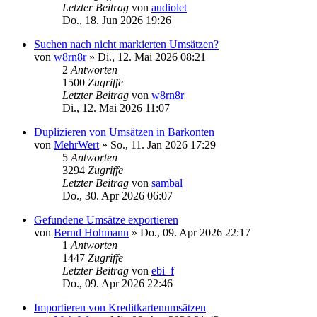
Letzter Beitrag
von
audiolet
Do., 18. Jun 2026 19:26
Suchen nach nicht markierten Umsätzen?
von
w8rn8r
»
Di., 12. Mai 2026 08:21
2
Antworten
1500
Zugriffe
Letzter Beitrag
von
w8rn8r
Di., 12. Mai 2026 11:07
Duplizieren von Umsätzen in Barkonten
von
MehrWert
»
So., 11. Jan 2026 17:29
5
Antworten
3294
Zugriffe
Letzter Beitrag
von
sambal
Do., 30. Apr 2026 06:07
Gefundene Umsätze exportieren
von
Bernd Hohmann
»
Do., 09. Apr 2026 22:17
1
Antworten
1447
Zugriffe
Letzter Beitrag
von
ebi_f
Do., 09. Apr 2026 22:46
Importieren von Kreditkartenumsätzen