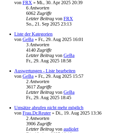
von
FRX
»
Mi., 30. Apr 2025 20:39
6
Antworten
6062
Zugriffe
Letzter Beitrag
von
FRX
So., 21. Sep 2025 23:13
Liste der Kategorien
von
GeBa
»
Fr., 29. Aug 2025 16:01
3
Antworten
4140
Zugriffe
Letzter Beitrag
von
GeBa
Fr., 29. Aug 2025 18:58
Auswertungen - Liste bearbeiten
von
GeBa
»
Fr., 29. Aug 2025 15:57
2
Antworten
3617
Zugriffe
Letzter Beitrag
von
GeBa
Fr., 29. Aug 2025 18:45
Umsätze abrufen nicht mehr möglich
von
Frau.Dr.Reuter
»
Di., 19. Aug 2025 13:36
2
Antworten
3906
Zugriffe
Letzter Beitrag
von
audiolet