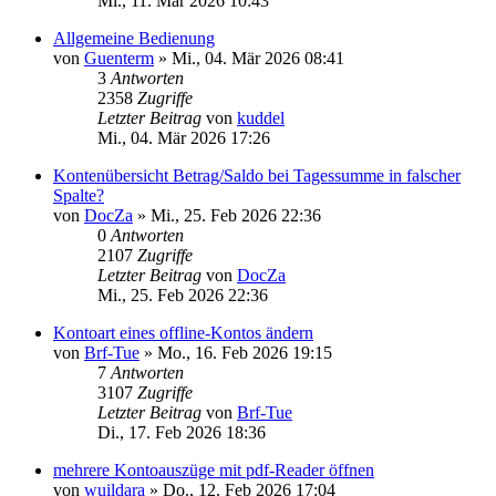
Mi., 11. Mär 2026 10:43
Allgemeine Bedienung
von
Guenterm
»
Mi., 04. Mär 2026 08:41
3
Antworten
2358
Zugriffe
Letzter Beitrag
von
kuddel
Mi., 04. Mär 2026 17:26
Kontenübersicht Betrag/Saldo bei Tagessumme in falscher
Spalte?
von
DocZa
»
Mi., 25. Feb 2026 22:36
0
Antworten
2107
Zugriffe
Letzter Beitrag
von
DocZa
Mi., 25. Feb 2026 22:36
Kontoart eines offline-Kontos ändern
von
Brf-Tue
»
Mo., 16. Feb 2026 19:15
7
Antworten
3107
Zugriffe
Letzter Beitrag
von
Brf-Tue
Di., 17. Feb 2026 18:36
mehrere Kontoauszüge mit pdf-Reader öffnen
von
wuildara
»
Do., 12. Feb 2026 17:04