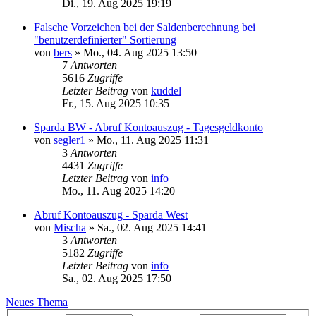
Di., 19. Aug 2025 19:19
Falsche Vorzeichen bei der Saldenberechnung bei
"benutzerdefinierter" Sortierung
von
bers
»
Mo., 04. Aug 2025 13:50
7
Antworten
5616
Zugriffe
Letzter Beitrag
von
kuddel
Fr., 15. Aug 2025 10:35
Sparda BW - Abruf Kontoauszug - Tagesgeldkonto
von
segler1
»
Mo., 11. Aug 2025 11:31
3
Antworten
4431
Zugriffe
Letzter Beitrag
von
info
Mo., 11. Aug 2025 14:20
Abruf Kontoauszug - Sparda West
von
Mischa
»
Sa., 02. Aug 2025 14:41
3
Antworten
5182
Zugriffe
Letzter Beitrag
von
info
Sa., 02. Aug 2025 17:50
Neues Thema