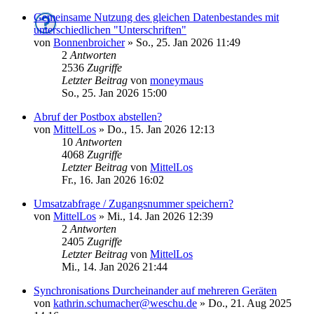
Gemeinsame Nutzung des gleichen Datenbestandes mit
unterschiedlichen "Unterschriften"
von
Bonnenbroicher
»
So., 25. Jan 2026 11:49
2
Antworten
2536
Zugriffe
Letzter Beitrag
von
moneymaus
So., 25. Jan 2026 15:00
Abruf der Postbox abstellen?
von
MittelLos
»
Do., 15. Jan 2026 12:13
10
Antworten
4068
Zugriffe
Letzter Beitrag
von
MittelLos
Fr., 16. Jan 2026 16:02
Umsatzabfrage / Zugangsnummer speichern?
von
MittelLos
»
Mi., 14. Jan 2026 12:39
2
Antworten
2405
Zugriffe
Letzter Beitrag
von
MittelLos
Mi., 14. Jan 2026 21:44
Synchronisations Durcheinander auf mehreren Geräten
von
kathrin.schumacher@weschu.de
»
Do., 21. Aug 2025