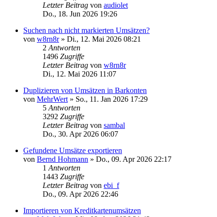
Letzter Beitrag
von
audiolet
Do., 18. Jun 2026 19:26
Suchen nach nicht markierten Umsätzen?
von
w8rn8r
»
Di., 12. Mai 2026 08:21
2
Antworten
1496
Zugriffe
Letzter Beitrag
von
w8rn8r
Di., 12. Mai 2026 11:07
Duplizieren von Umsätzen in Barkonten
von
MehrWert
»
So., 11. Jan 2026 17:29
5
Antworten
3292
Zugriffe
Letzter Beitrag
von
sambal
Do., 30. Apr 2026 06:07
Gefundene Umsätze exportieren
von
Bernd Hohmann
»
Do., 09. Apr 2026 22:17
1
Antworten
1443
Zugriffe
Letzter Beitrag
von
ebi_f
Do., 09. Apr 2026 22:46
Importieren von Kreditkartenumsätzen