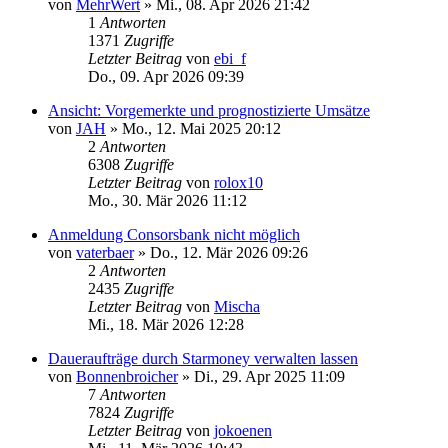
von
MehrWert
»
Mi., 08. Apr 2026 21:42
1
Antworten
1371
Zugriffe
Letzter Beitrag
von
ebi_f
Do., 09. Apr 2026 09:39
Ansicht: Vorgemerkte und prognostizierte Umsätze
von
JAH
»
Mo., 12. Mai 2025 20:12
2
Antworten
6308
Zugriffe
Letzter Beitrag
von
rolox10
Mo., 30. Mär 2026 11:12
Anmeldung Consorsbank nicht möglich
von
vaterbaer
»
Do., 12. Mär 2026 09:26
2
Antworten
2435
Zugriffe
Letzter Beitrag
von
Mischa
Mi., 18. Mär 2026 12:28
Daueraufträge durch Starmoney verwalten lassen
von
Bonnenbroicher
»
Di., 29. Apr 2025 11:09
7
Antworten
7824
Zugriffe
Letzter Beitrag
von
jokoenen