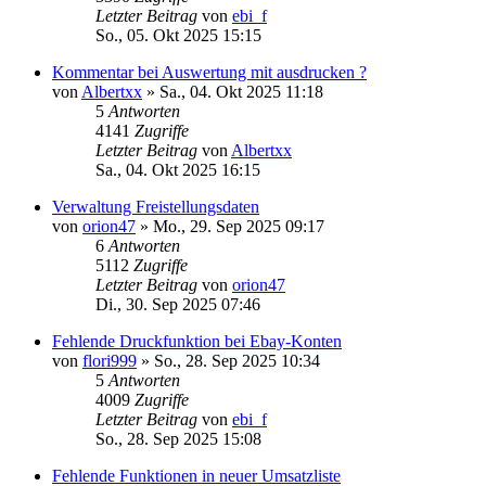
Letzter Beitrag
von
ebi_f
So., 05. Okt 2025 15:15
Kommentar bei Auswertung mit ausdrucken ?
von
Albertxx
»
Sa., 04. Okt 2025 11:18
5
Antworten
4141
Zugriffe
Letzter Beitrag
von
Albertxx
Sa., 04. Okt 2025 16:15
Verwaltung Freistellungsdaten
von
orion47
»
Mo., 29. Sep 2025 09:17
6
Antworten
5112
Zugriffe
Letzter Beitrag
von
orion47
Di., 30. Sep 2025 07:46
Fehlende Druckfunktion bei Ebay-Konten
von
flori999
»
So., 28. Sep 2025 10:34
5
Antworten
4009
Zugriffe
Letzter Beitrag
von
ebi_f
So., 28. Sep 2025 15:08
Fehlende Funktionen in neuer Umsatzliste