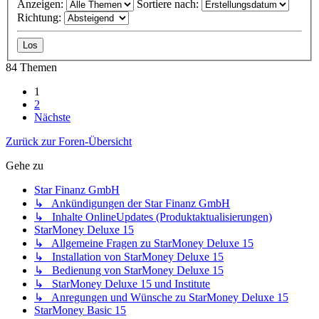
Anzeigen:
Sortiere nach:
Richtung:
84 Themen
1
2
Nächste
Zurück zur Foren-Übersicht
Gehe zu
Star Finanz GmbH
↳ Ankündigungen der Star Finanz GmbH
↳ Inhalte OnlineUpdates (Produktaktualisierungen)
StarMoney Deluxe 15
↳ Allgemeine Fragen zu StarMoney Deluxe 15
↳ Installation von StarMoney Deluxe 15
↳ Bedienung von StarMoney Deluxe 15
↳ StarMoney Deluxe 15 und Institute
↳ Anregungen und Wünsche zu StarMoney Deluxe 15
StarMoney Basic 15