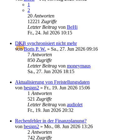
1
2
20
Antworten
12221
Zugriffe
Letzter Beitrag
von
BeHi
Fr., 24. Jul 2026 10:15
DKB synchronisiert nicht mehr
von
Boris P. W.
»
Sa., 27. Jun 2026 09:16
7
Antworten
850
Zugriffe
Letzter Beitrag
von
moneymaus
Sa., 27. Jun 2026 18:15
Aktualisierung von Freistellungsdaten
von
besign2
»
Fr., 19. Jun 2026 15:06
1
Antworten
521
Zugriffe
Letzter Beitrag
von
audiolet
Fr., 19. Jun 2026 20:32
Rechenfehler in der Finanzplanung?
von
besign2
»
Mo., 08. Jun 2026 13:26
2
Antworten
742
Zugriffe