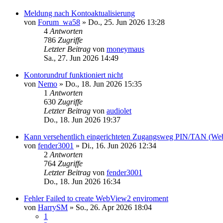
Meldung nach Kontoaktualisierung
von
Forum_wa58
»
Do., 25. Jun 2026 13:28
4
Antworten
786
Zugriffe
Letzter Beitrag
von
moneymaus
Sa., 27. Jun 2026 14:49
Kontorundruf funktioniert nicht
von
Nemo
»
Do., 18. Jun 2026 15:35
1
Antworten
630
Zugriffe
Letzter Beitrag
von
audiolet
Do., 18. Jun 2026 19:37
Kann versehentlich eingerichteten Zugangsweg PIN/TAN (Web)
von
fender3001
»
Di., 16. Jun 2026 12:34
2
Antworten
764
Zugriffe
Letzter Beitrag
von
fender3001
Do., 18. Jun 2026 16:34
Fehler Failed to create WebView2 enviroment
von
HarrySM
»
So., 26. Apr 2026 18:04
1