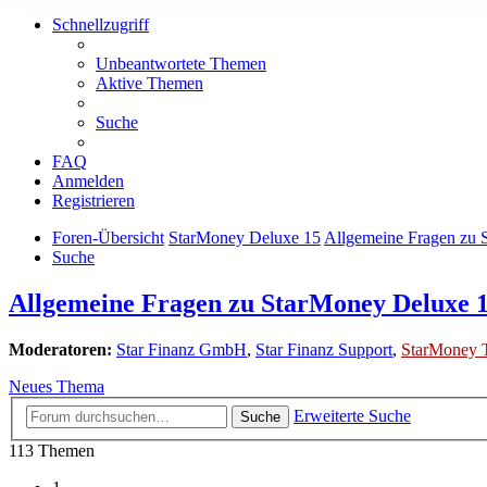
Schnellzugriff
Unbeantwortete Themen
Aktive Themen
Suche
FAQ
Anmelden
Registrieren
Foren-Übersicht
StarMoney Deluxe 15
Allgemeine Fragen zu 
Suche
Allgemeine Fragen zu StarMoney Deluxe 
Moderatoren:
Star Finanz GmbH
,
Star Finanz Support
,
StarMoney 
Neues Thema
Erweiterte Suche
Suche
113 Themen