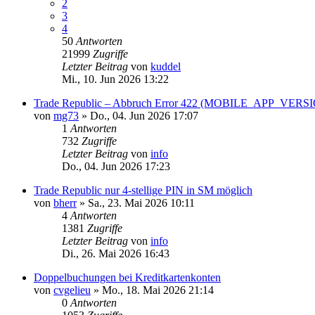
2
3
4
50
Antworten
21999
Zugriffe
Letzter Beitrag
von
kuddel
Mi., 10. Jun 2026 13:22
Trade Republic – Abbruch Error 422 (MOBILE_APP_VE
von
mg73
»
Do., 04. Jun 2026 17:07
1
Antworten
732
Zugriffe
Letzter Beitrag
von
info
Do., 04. Jun 2026 17:23
Trade Republic nur 4-stellige PIN in SM möglich
von
bherr
»
Sa., 23. Mai 2026 10:11
4
Antworten
1381
Zugriffe
Letzter Beitrag
von
info
Di., 26. Mai 2026 16:43
Doppelbuchungen bei Kreditkartenkonten
von
cvgelieu
»
Mo., 18. Mai 2026 21:14
0
Antworten