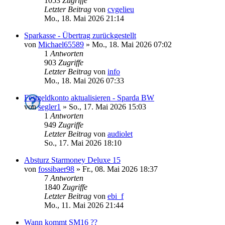
1053
Zugriffe
Letzter Beitrag
von
cvgelieu
Mo., 18. Mai 2026 21:14
Sparkasse - Übertrag zurückgestellt
von
Michael65589
»
Mo., 18. Mai 2026 07:02
1
Antworten
903
Zugriffe
Letzter Beitrag
von
info
Mo., 18. Mai 2026 07:33
Festgeldkonto aktualisieren - Sparda BW
von
segler1
»
So., 17. Mai 2026 15:03
1
Antworten
949
Zugriffe
Letzter Beitrag
von
audiolet
So., 17. Mai 2026 18:10
Absturz Starmoney Deluxe 15
von
fossibaer98
»
Fr., 08. Mai 2026 18:37
7
Antworten
1840
Zugriffe
Letzter Beitrag
von
ebi_f
Mo., 11. Mai 2026 21:44
Wann kommt SM16 ??