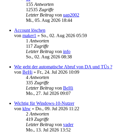
155
Antworten
12535
Zugriffe
Letzter Beitrag
von
uap2002
Mi., 05. Aug 2026 18:44
Account löschen
von
maker1
»
So., 02. Aug 2026 05:59
1
Antworten
117
Zugriffe
Letzter Beitrag
von
info
So., 02. Aug 2026 08:38
Wie geht der automatische Abruf von DA und TÜs ?
von
BeHi
»
Fr., 24. Jul 2026 10:09
4
Antworten
335
Zugriffe
Letzter Beitrag
von
BeHi
Mo., 27. Jul 2026 09:07
Wichtig für Windows-10-Nutzer
von
khw
»
Do., 09. Jul 2026 11:22
2
Antworten
419
Zugriffe
Letzter Beitrag
von
vader
Mo., 13. Jul 2026 13:52