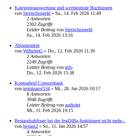
Kategorieauswertung und wertneutrale Buchungen
von
Sternchengeld
»
Sa., 14. Feb 2026 11:49
2
Antworten
2302
Zugriffe
Letzter Beitrag
von
Sternchengeld
Sa., 14. Feb 2026 13:16
Abonnement
von
WilhelmG
»
Do., 12. Feb 2026 11:39
2
Antworten
2249
Zugriffe
Letzter Beitrag
von
info
Do., 12. Feb 2026 15:38
Kontoabruf Consorsbank
von
terminator534
»
Mi., 28. Jan 2026 10:17
8
Antworten
3948
Zugriffe
Letzter Beitrag
von
audiolet
Mi., 11. Feb 2026 19:15
Bestandsabfrage bei der IngDiBa funktionert nicht mehr...
von
besign2
»
So., 11. Jan 2026 14:57
4
Antworten