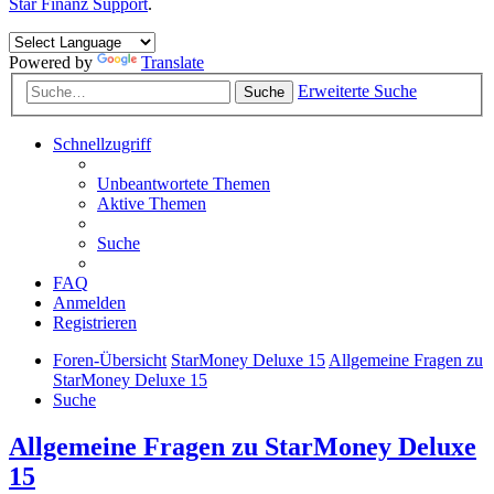
Star Finanz Support
.
Powered by
Translate
Erweiterte Suche
Suche
Schnellzugriff
Unbeantwortete Themen
Aktive Themen
Suche
FAQ
Anmelden
Registrieren
Foren-Übersicht
StarMoney Deluxe 15
Allgemeine Fragen zu
StarMoney Deluxe 15
Suche
Allgemeine Fragen zu StarMoney Deluxe
15