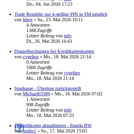
Do., 04. Jun 2026 17:23
Trade Republic nur 4-stellige PIN in SM möglich
von
bherr
»
Sa., 23. Mai 2026 10:11
4
Antworten
1388
Zugriffe
Letzter Beitrag
von
info
Di., 26. Mai 2026 16:43
Doppelbuchungen bei Kreditkartenkonten
von
cvgelieu
»
Mo., 18. Mai 2026 21:14
0
Antworten
1060
Zugriffe
Letzter Beitrag
von
cvgelieu
Mo., 18. Mai 2026 21:14
Sparkasse - Übertrag zurückgestellt
von
Michael65589
»
Mo., 18. Mai 2026 07:02
1
Antworten
908
Zugriffe
Letzter Beitrag
von
info
Mo., 18. Mai 2026 07:33
Festgeldkonto aktualisieren - Sparda BW
von
segler1
»
So., 17. Mai 2026 15:03