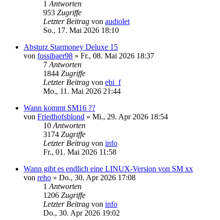
1
Antworten
953
Zugriffe
Letzter Beitrag
von
audiolet
So., 17. Mai 2026 18:10
Absturz Starmoney Deluxe 15
von
fossibaer98
»
Fr., 08. Mai 2026 18:37
7
Antworten
1844
Zugriffe
Letzter Beitrag
von
ebi_f
Mo., 11. Mai 2026 21:44
Wann kommt SM16 ??
von
Friedhofsblond
»
Mi., 29. Apr 2026 18:54
10
Antworten
3174
Zugriffe
Letzter Beitrag
von
info
Fr., 01. Mai 2026 11:58
Wann gibt es endlich eine LINUX-Version von SM xx
von
reho
»
Do., 30. Apr 2026 17:08
1
Antworten
1206
Zugriffe
Letzter Beitrag
von
info
Do., 30. Apr 2026 19:02