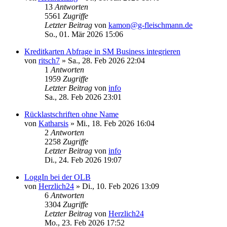
13
Antworten
5561
Zugriffe
Letzter Beitrag
von
kamon@g-fleischmann.de
So., 01. Mär 2026 15:06
Kreditkarten Abfrage in SM Business integrieren
von
ritsch7
»
Sa., 28. Feb 2026 22:04
1
Antworten
1959
Zugriffe
Letzter Beitrag
von
info
Sa., 28. Feb 2026 23:01
Rücklastschriften ohne Name
von
Katharsis
»
Mi., 18. Feb 2026 16:04
2
Antworten
2258
Zugriffe
Letzter Beitrag
von
info
Di., 24. Feb 2026 19:07
LoggIn bei der OLB
von
Herzlich24
»
Di., 10. Feb 2026 13:09
6
Antworten
3304
Zugriffe
Letzter Beitrag
von
Herzlich24
Mo., 23. Feb 2026 17:52