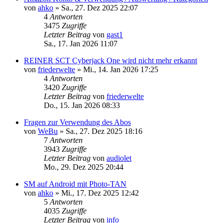
von
ahko
»
Sa., 27. Dez 2025 22:07
4
Antworten
3475
Zugriffe
Letzter Beitrag
von
gast1
Sa., 17. Jan 2026 11:07
REINER SCT Cyberjack One wird nicht mehr erkannt
von
friederwelte
»
Mi., 14. Jan 2026 17:25
4
Antworten
3420
Zugriffe
Letzter Beitrag
von
friederwelte
Do., 15. Jan 2026 08:33
Fragen zur Verwendung des Abos
von
WeBu
»
Sa., 27. Dez 2025 18:16
7
Antworten
3943
Zugriffe
Letzter Beitrag
von
audiolet
Mo., 29. Dez 2025 20:44
SM auf Android mit Photo-TAN
von
ahko
»
Mi., 17. Dez 2025 12:42
5
Antworten
4035
Zugriffe
Letzter Beitrag
von
info