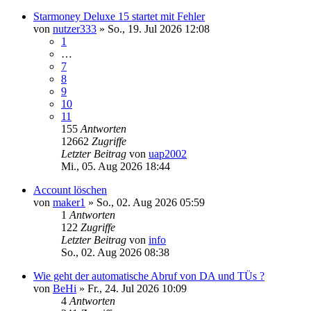
Starmoney Deluxe 15 startet mit Fehler
von
nutzer333
»
So., 19. Jul 2026 12:08
1
…
7
8
9
10
11
155
Antworten
12662
Zugriffe
Letzter Beitrag
von
uap2002
Mi., 05. Aug 2026 18:44
Account löschen
von
maker1
»
So., 02. Aug 2026 05:59
1
Antworten
122
Zugriffe
Letzter Beitrag
von
info
So., 02. Aug 2026 08:38
Wie geht der automatische Abruf von DA und TÜs ?
von
BeHi
»
Fr., 24. Jul 2026 10:09
4
Antworten