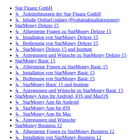
Star Finanz GmbH
↳ Ankündigungen der Star Finanz GmbH
↳ Inhalte OnlineUpdates (Produktaktualisierungen)
StarMoney Deluxe 15
↳ Allgemeine Fragen zu StarMoney Deluxe 15
↳ Installation von StarMoney Deluxe 15
↳ Bedienung von StarMoney Deluxe 15
↳ StarMoney Deluxe 15 und Institute
↳ Anregungen und Wünsche zu StarMoney Deluxe 15
StarMoney Basic 15
↳ Allgemeine Fragen zu StarMoney Basic 15
↳ Installation von StarMoney Basic 15
↳ Bedienung von StarMoney Basic 15
↳ StarMoney Basic 15 und Institute
↳ Anregungen und Wünsche zu StarMoney Basic 15
StarMoney Apps für Android, iOS und MacOS
↳ StarMoney App für Android
↳ StarMoney App für iOS
↳ StarMoney App für Mac
↳ Anregungen und Wünsche
StarMoney Business 12
↳ Allgemeine Fragen zu StarMoney Business 12
↳ Installation von StarMoney Business 12