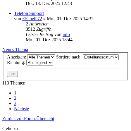
Do., 18. Dez 2025 12:43
Telefon Support
von
ElChefe72
»
Mo., 01. Dez 2025 14:35
2
Antworten
3512
Zugriffe
Letzter Beitrag
von
info
Mo., 01. Dez 2025 18:44
Neues Thema
Anzeigen:
Sortiere nach:
Richtung:
113 Themen
1
2
3
Nächste
Zurück zur Foren-Übersicht
Gehe zu