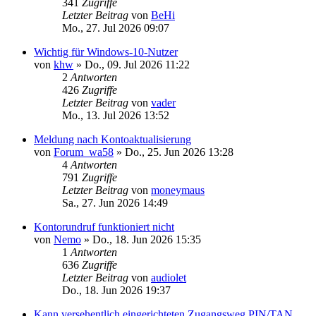
341
Zugriffe
Letzter Beitrag
von
BeHi
Mo., 27. Jul 2026 09:07
Wichtig für Windows-10-Nutzer
von
khw
»
Do., 09. Jul 2026 11:22
2
Antworten
426
Zugriffe
Letzter Beitrag
von
vader
Mo., 13. Jul 2026 13:52
Meldung nach Kontoaktualisierung
von
Forum_wa58
»
Do., 25. Jun 2026 13:28
4
Antworten
791
Zugriffe
Letzter Beitrag
von
moneymaus
Sa., 27. Jun 2026 14:49
Kontorundruf funktioniert nicht
von
Nemo
»
Do., 18. Jun 2026 15:35
1
Antworten
636
Zugriffe
Letzter Beitrag
von
audiolet
Do., 18. Jun 2026 19:37
Kann versehentlich eingerichteten Zugangsweg PIN/TAN