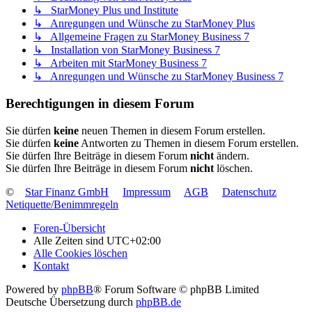
↳ StarMoney Plus und Institute
↳ Anregungen und Wünsche zu StarMoney Plus
↳ Allgemeine Fragen zu StarMoney Business 7
↳ Installation von StarMoney Business 7
↳ Arbeiten mit StarMoney Business 7
↳ Anregungen und Wünsche zu StarMoney Business 7
Berechtigungen in diesem Forum
Sie dürfen
keine
neuen Themen in diesem Forum erstellen.
Sie dürfen
keine
Antworten zu Themen in diesem Forum erstellen.
Sie dürfen Ihre Beiträge in diesem Forum
nicht
ändern.
Sie dürfen Ihre Beiträge in diesem Forum
nicht
löschen.
©
Star Finanz GmbH
Impressum
AGB
Datenschutz
Netiquette/Benimmregeln
Foren-Übersicht
Alle Zeiten sind
UTC+02:00
Alle Cookies löschen
Kontakt
Powered by
phpBB
® Forum Software © phpBB Limited
Deutsche Übersetzung durch
phpBB.de