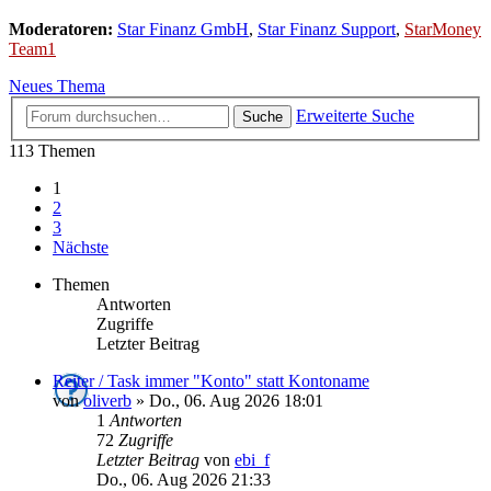
Moderatoren:
Star Finanz GmbH
,
Star Finanz Support
,
StarMoney
Team1
Neues Thema
Erweiterte Suche
Suche
113 Themen
1
2
3
Nächste
Themen
Antworten
Zugriffe
Letzter Beitrag
Reiter / Task immer "Konto" statt Kontoname
von
oliverb
»
Do., 06. Aug 2026 18:01
1
Antworten
72
Zugriffe
Letzter Beitrag
von
ebi_f
Do., 06. Aug 2026 21:33