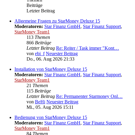
Beiträge
Letzter Beitrag
Allgemeine Fragen zu StarMoney Deluxe 15
Moderatoren:
Star Finanz GmbH
,
Star Finanz Support
,
StarMoney Team1
113
Themen
866
Beiträge
Letzter Beitrag
Re: Reiter / Task immer "Kont…
von
ebi_f
Neuester Beitrag
Do., 06. Aug 2026 21:33
Installation von StarMoney Deluxe 15
Moderatoren:
Star Finanz GmbH
,
Star Finanz Support
,
StarMoney Team1
21
Themen
115
Beiträge
Letzter Beitrag
Re: Permanenter Starmoney Onl…
von
BeHi
Neuester Beitrag
Mi., 05. Aug 2026 15:11
Bedienung von StarMoney Deluxe 15
Moderatoren:
Star Finanz GmbH
,
Star Finanz Support
,
StarMoney Team1
84
Themen