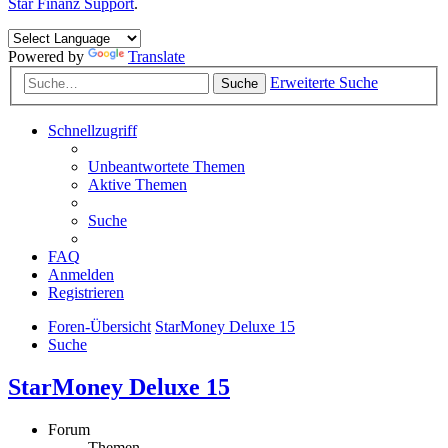
Star Finanz Support
.
Powered by
Translate
Erweiterte Suche
Suche
Schnellzugriff
Unbeantwortete Themen
Aktive Themen
Suche
FAQ
Anmelden
Registrieren
Foren-Übersicht
StarMoney Deluxe 15
Suche
StarMoney Deluxe 15
Forum
Themen