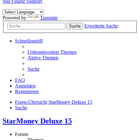
Star Finanz Support
.
Powered by
Translate
Erweiterte Suche
Suche
Schnellzugriff
Unbeantwortete Themen
Aktive Themen
Suche
FAQ
Anmelden
Registrieren
Foren-Übersicht
StarMoney Deluxe 15
Suche
StarMoney Deluxe 15
Forum
Themen