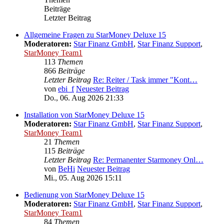
Beiträge
Letzter Beitrag
Allgemeine Fragen zu StarMoney Deluxe 15
Moderatoren:
Star Finanz GmbH
,
Star Finanz Support
,
StarMoney Team1
113
Themen
866
Beiträge
Letzter Beitrag
Re: Reiter / Task immer "Kont…
von
ebi_f
Neuester Beitrag
Do., 06. Aug 2026 21:33
Installation von StarMoney Deluxe 15
Moderatoren:
Star Finanz GmbH
,
Star Finanz Support
,
StarMoney Team1
21
Themen
115
Beiträge
Letzter Beitrag
Re: Permanenter Starmoney Onl…
von
BeHi
Neuester Beitrag
Mi., 05. Aug 2026 15:11
Bedienung von StarMoney Deluxe 15
Moderatoren:
Star Finanz GmbH
,
Star Finanz Support
,
StarMoney Team1
84
Themen