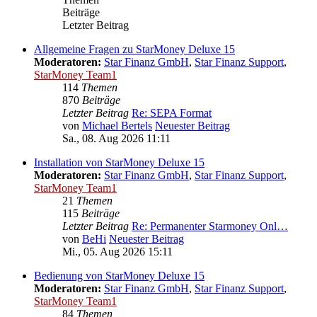
Beiträge
Letzter Beitrag
Allgemeine Fragen zu StarMoney Deluxe 15
Moderatoren:
Star Finanz GmbH
,
Star Finanz Support
,
StarMoney Team1
114
Themen
870
Beiträge
Letzter Beitrag
Re: SEPA Format
von
Michael Bertels
Neuester Beitrag
Sa., 08. Aug 2026 11:11
Installation von StarMoney Deluxe 15
Moderatoren:
Star Finanz GmbH
,
Star Finanz Support
,
StarMoney Team1
21
Themen
115
Beiträge
Letzter Beitrag
Re: Permanenter Starmoney Onl…
von
BeHi
Neuester Beitrag
Mi., 05. Aug 2026 15:11
Bedienung von StarMoney Deluxe 15
Moderatoren:
Star Finanz GmbH
,
Star Finanz Support
,
StarMoney Team1
84
Themen