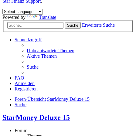
Star Finanz Support
.
Powered by
Translate
Erweiterte Suche
Suche
Schnellzugriff
Unbeantwortete Themen
Aktive Themen
Suche
FAQ
Anmelden
Registrieren
Foren-Übersicht
StarMoney Deluxe 15
Suche
StarMoney Deluxe 15
Forum
Themen