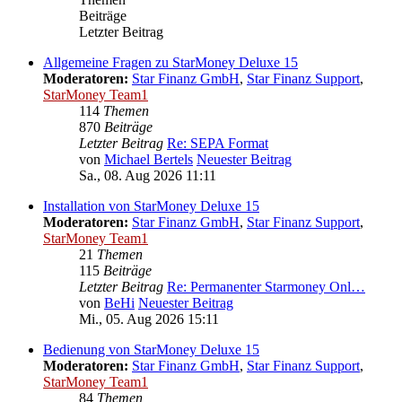
Beiträge
Letzter Beitrag
Allgemeine Fragen zu StarMoney Deluxe 15
Moderatoren:
Star Finanz GmbH
,
Star Finanz Support
,
StarMoney Team1
114
Themen
870
Beiträge
Letzter Beitrag
Re: SEPA Format
von
Michael Bertels
Neuester Beitrag
Sa., 08. Aug 2026 11:11
Installation von StarMoney Deluxe 15
Moderatoren:
Star Finanz GmbH
,
Star Finanz Support
,
StarMoney Team1
21
Themen
115
Beiträge
Letzter Beitrag
Re: Permanenter Starmoney Onl…
von
BeHi
Neuester Beitrag
Mi., 05. Aug 2026 15:11
Bedienung von StarMoney Deluxe 15
Moderatoren:
Star Finanz GmbH
,
Star Finanz Support
,
StarMoney Team1
84
Themen