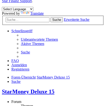
Star Finanz Support
.
Powered by
Translate
Erweiterte Suche
Suche
Schnellzugriff
Unbeantwortete Themen
Aktive Themen
Suche
FAQ
Anmelden
Registrieren
Foren-Übersicht
StarMoney Deluxe 15
Suche
StarMoney Deluxe 15
Forum
Themen