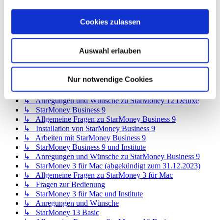
↳ Allgemeine Fragen zu StarMoney 12 Basic
↳ Installation von StarMoney 12 Basic
Cookies zulassen
↳ Bedienung von StarMoney 12 Basic
↳ StarMoney 12 Basic und Institute
↳ Anregungen und Wünsche zu StarMoney 12 Basic
Auswahl erlauben
↳ StarMoney 12 Deluxe
↳ Allgemeine Fragen zu StarMoney 12 Deluxe
↳ Installation von StarMoney 12 Deluxe
Nur notwendige Cookies
↳ Bedienung von StarMoney 12 Deluxe
↳ StarMoney 12 Deluxe und Institute
↳ Anregungen und Wünsche zu StarMoney 12 Deluxe
↳ StarMoney Business 9
↳ Allgemeine Fragen zu StarMoney Business 9
↳ Installation von StarMoney Business 9
↳ Arbeiten mit StarMoney Business 9
↳ StarMoney Business 9 und Institute
↳ Anregungen und Wünsche zu StarMoney Business 9
↳ StarMoney 3 für Mac (abgekündigt zum 31.12.2023)
↳ Allgemeine Fragen zu StarMoney 3 für Mac
↳ Fragen zur Bedienung
↳ StarMoney 3 für Mac und Institute
↳ Anregungen und Wünsche
↳ StarMoney 13 Basic