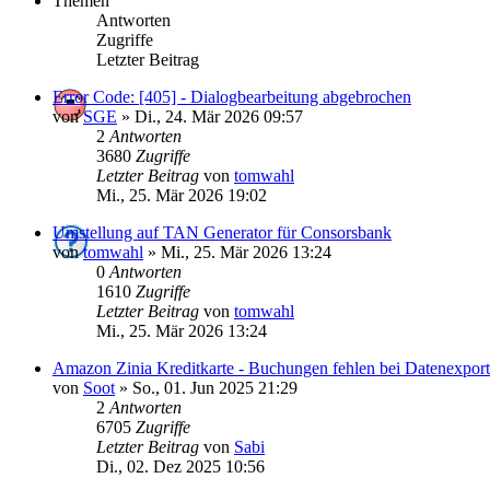
Themen
Antworten
Zugriffe
Letzter Beitrag
Error Code: [405] - Dialogbearbeitung abgebrochen
von
SGE
»
Di., 24. Mär 2026 09:57
2
Antworten
3680
Zugriffe
Letzter Beitrag
von
tomwahl
Mi., 25. Mär 2026 19:02
Umstellung auf TAN Generator für Consorsbank
von
tomwahl
»
Mi., 25. Mär 2026 13:24
0
Antworten
1610
Zugriffe
Letzter Beitrag
von
tomwahl
Mi., 25. Mär 2026 13:24
Amazon Zinia Kreditkarte - Buchungen fehlen bei Datenexport
von
Soot
»
So., 01. Jun 2025 21:29
2
Antworten
6705
Zugriffe
Letzter Beitrag
von
Sabi
Di., 02. Dez 2025 10:56