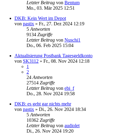
Letzter Beitrag
von
Bentum
Mo., 03. Mär 2025 12:51
DKB: Kein Wert im Depot
von
pastix
»
Fr., 27. Dez 2024 12:19
5
Antworten
9134
Zugriffe
Letzter Beitrag
von
Nuschi1
Do., 06. Feb 2025 15:04
Aktualisierung Postbank Tagesgeldkonto
von
SK3112
»
Fr., 08. Nov 2024 12:18
1
2
24
Antworten
27514
Zugriffe
Letzter Beitrag
von
ebi_f
Do., 28. Nov 2024 19:58
DKB: es geht gar nichts mehr
von
pastix
»
Di., 26. Nov 2024 18:34
5
Antworten
10362
Zugriffe
Letzter Beitrag
von
audiolet
Di., 26. Nov 2024 19:20