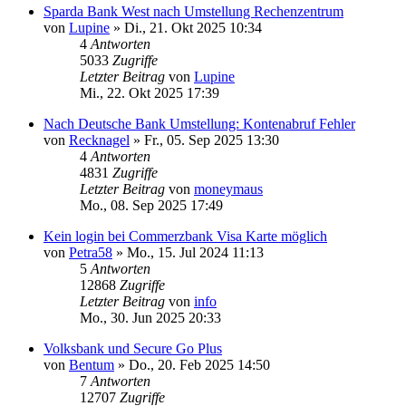
Sparda Bank West nach Umstellung Rechenzentrum
von
Lupine
»
Di., 21. Okt 2025 10:34
4
Antworten
5033
Zugriffe
Letzter Beitrag
von
Lupine
Mi., 22. Okt 2025 17:39
Nach Deutsche Bank Umstellung: Kontenabruf Fehler
von
Recknagel
»
Fr., 05. Sep 2025 13:30
4
Antworten
4831
Zugriffe
Letzter Beitrag
von
moneymaus
Mo., 08. Sep 2025 17:49
Kein login bei Commerzbank Visa Karte möglich
von
Petra58
»
Mo., 15. Jul 2024 11:13
5
Antworten
12868
Zugriffe
Letzter Beitrag
von
info
Mo., 30. Jun 2025 20:33
Volksbank und Secure Go Plus
von
Bentum
»
Do., 20. Feb 2025 14:50
7
Antworten
12707
Zugriffe