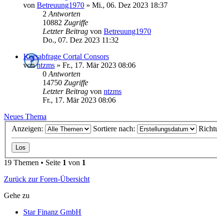
von
Betreuung1970
»
Mi., 06. Dez 2023 18:37
2
Antworten
10882
Zugriffe
Letzter Beitrag
von
Betreuung1970
Do., 07. Dez 2023 11:32
Kursabfrage Cortal Consors
von
ntzms
»
Fr., 17. Mär 2023 08:06
0
Antworten
14750
Zugriffe
Letzter Beitrag
von
ntzms
Fr., 17. Mär 2023 08:06
Neues Thema
Anzeigen:
Sortiere nach:
Richt
19 Themen • Seite
1
von
1
Zurück zur Foren-Übersicht
Gehe zu
Star Finanz GmbH