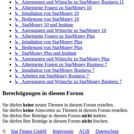
↳ Anregungen und Wünsche zu StarMoney Business 11
↳ Allgemeine Fragen zu StarMoney 10
↳ Installation von StarMoney 10
↳ Bedienung von StarMoney 10
↳ StarMoney 10 und Institute
↳ Anregungen und Wünsche zu StarMoney 10
↳ Allgemeine Fragen zu StarMoney Plus
↳ Installation von StarMoney Plus
↳ Bedienung von StarMoney Plus
↳ StarMoney Plus und Institute
↳ Anregungen und Wünsche zu StarMoney Plus
↳ Allgemeine Fragen zu StarMoney Business 7
↳ Installation von StarMoney Business 7
↳ Arbeiten mit StarMoney Business 7
↳ Anregungen und Wünsche zu StarMoney Business 7
Berechtigungen in diesem Forum
Sie dürfen
keine
neuen Themen in diesem Forum erstellen.
Sie dürfen
keine
Antworten zu Themen in diesem Forum erstellen.
Sie dürfen Ihre Beiträge in diesem Forum
nicht
ändern.
Sie dürfen Ihre Beiträge in diesem Forum
nicht
löschen.
©
Star Finanz GmbH
Impressum
AGB
Datenschutz