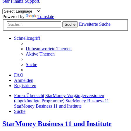
Star Finanz Support
.
Powered by
Translate
Erweiterte Suche
Suche
Schnellzugriff
Unbeantwortete Themen
Aktive Themen
Suche
FAQ
Anmelden
Registrieren
Foren-Übersicht
StarMoney Vorgängerversionen
(abgekündigte Programme)
StarMoney Business 11
StarMoney Business 11 und Institute
Suche
StarMoney Business 11 und Institute