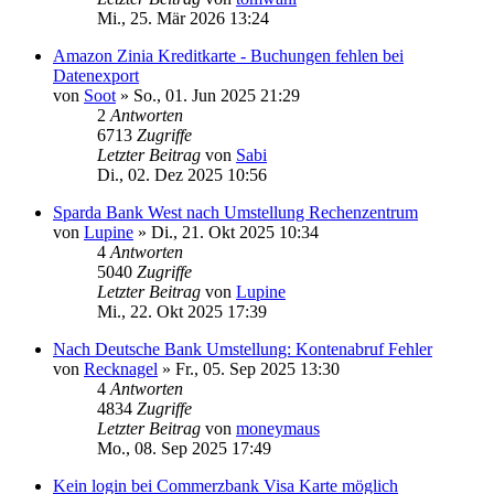
Mi., 25. Mär 2026 13:24
Amazon Zinia Kreditkarte - Buchungen fehlen bei
Datenexport
von
Soot
»
So., 01. Jun 2025 21:29
2
Antworten
6713
Zugriffe
Letzter Beitrag
von
Sabi
Di., 02. Dez 2025 10:56
Sparda Bank West nach Umstellung Rechenzentrum
von
Lupine
»
Di., 21. Okt 2025 10:34
4
Antworten
5040
Zugriffe
Letzter Beitrag
von
Lupine
Mi., 22. Okt 2025 17:39
Nach Deutsche Bank Umstellung: Kontenabruf Fehler
von
Recknagel
»
Fr., 05. Sep 2025 13:30
4
Antworten
4834
Zugriffe
Letzter Beitrag
von
moneymaus
Mo., 08. Sep 2025 17:49
Kein login bei Commerzbank Visa Karte möglich