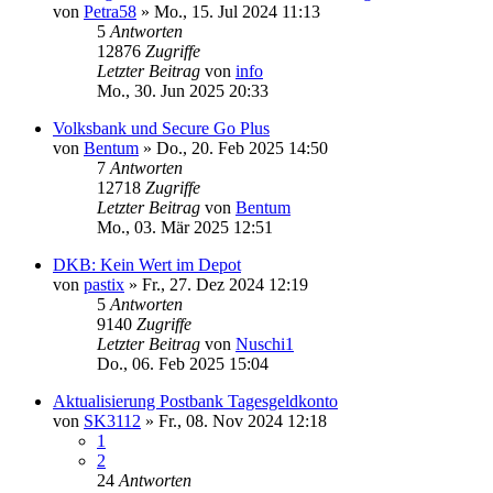
von
Petra58
»
Mo., 15. Jul 2024 11:13
5
Antworten
12876
Zugriffe
Letzter Beitrag
von
info
Mo., 30. Jun 2025 20:33
Volksbank und Secure Go Plus
von
Bentum
»
Do., 20. Feb 2025 14:50
7
Antworten
12718
Zugriffe
Letzter Beitrag
von
Bentum
Mo., 03. Mär 2025 12:51
DKB: Kein Wert im Depot
von
pastix
»
Fr., 27. Dez 2024 12:19
5
Antworten
9140
Zugriffe
Letzter Beitrag
von
Nuschi1
Do., 06. Feb 2025 15:04
Aktualisierung Postbank Tagesgeldkonto
von
SK3112
»
Fr., 08. Nov 2024 12:18
1
2
24
Antworten