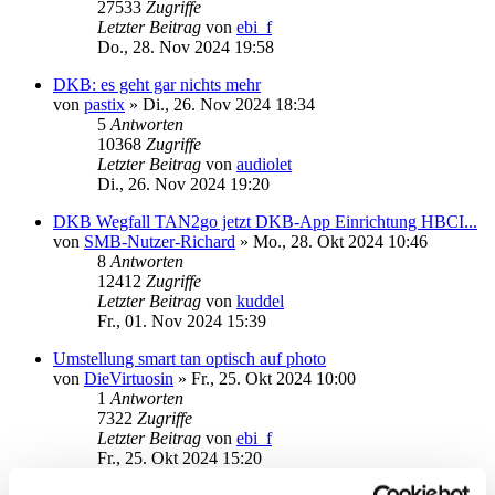
27533
Zugriffe
Letzter Beitrag
von
ebi_f
Do., 28. Nov 2024 19:58
DKB: es geht gar nichts mehr
von
pastix
»
Di., 26. Nov 2024 18:34
5
Antworten
10368
Zugriffe
Letzter Beitrag
von
audiolet
Di., 26. Nov 2024 19:20
DKB Wegfall TAN2go jetzt DKB-App Einrichtung HBCI...
von
SMB-Nutzer-Richard
»
Mo., 28. Okt 2024 10:46
8
Antworten
12412
Zugriffe
Letzter Beitrag
von
kuddel
Fr., 01. Nov 2024 15:39
Umstellung smart tan optisch auf photo
von
DieVirtuosin
»
Fr., 25. Okt 2024 10:00
1
Antworten
7322
Zugriffe
Letzter Beitrag
von
ebi_f
Fr., 25. Okt 2024 15:20