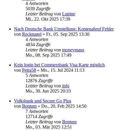
4
Antworten
5039
Zugriffe
Letzter Beitrag
von
Lupine
Mi., 22. Okt 2025 17:39
Nach Deutsche Bank Umstellung: Kontenabruf Fehler
von
Recknagel
»
Fr., 05. Sep 2025 13:30
4
Antworten
4834
Zugriffe
Letzter Beitrag
von
moneymaus
Mo., 08. Sep 2025 17:49
Kein login bei Commerzbank Visa Karte möglich
von
Petra58
»
Mo., 15. Jul 2024 11:13
5
Antworten
12876
Zugriffe
Letzter Beitrag
von
info
Mo., 30. Jun 2025 20:33
Volksbank und Secure Go Plus
von
Bentum
»
Do., 20. Feb 2025 14:50
7
Antworten
12714
Zugriffe
Letzter Beitrag
von
Bentum
Mo., 03. Mär 2025 12:51