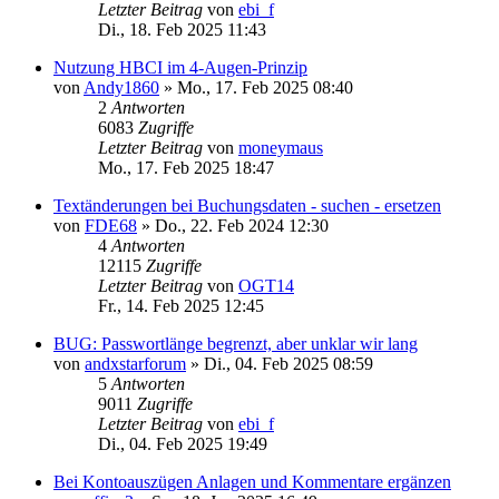
Letzter Beitrag
von
ebi_f
Di., 18. Feb 2025 11:43
Nutzung HBCI im 4-Augen-Prinzip
von
Andy1860
»
Mo., 17. Feb 2025 08:40
2
Antworten
6083
Zugriffe
Letzter Beitrag
von
moneymaus
Mo., 17. Feb 2025 18:47
Textänderungen bei Buchungsdaten - suchen - ersetzen
von
FDE68
»
Do., 22. Feb 2024 12:30
4
Antworten
12115
Zugriffe
Letzter Beitrag
von
OGT14
Fr., 14. Feb 2025 12:45
BUG: Passwortlänge begrenzt, aber unklar wir lang
von
andxstarforum
»
Di., 04. Feb 2025 08:59
5
Antworten
9011
Zugriffe
Letzter Beitrag
von
ebi_f
Di., 04. Feb 2025 19:49
Bei Kontoauszügen Anlagen und Kommentare ergänzen