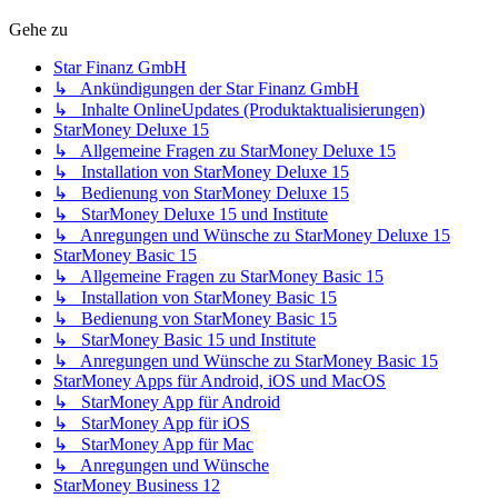
Gehe zu
Star Finanz GmbH
↳ Ankündigungen der Star Finanz GmbH
↳ Inhalte OnlineUpdates (Produktaktualisierungen)
StarMoney Deluxe 15
↳ Allgemeine Fragen zu StarMoney Deluxe 15
↳ Installation von StarMoney Deluxe 15
↳ Bedienung von StarMoney Deluxe 15
↳ StarMoney Deluxe 15 und Institute
↳ Anregungen und Wünsche zu StarMoney Deluxe 15
StarMoney Basic 15
↳ Allgemeine Fragen zu StarMoney Basic 15
↳ Installation von StarMoney Basic 15
↳ Bedienung von StarMoney Basic 15
↳ StarMoney Basic 15 und Institute
↳ Anregungen und Wünsche zu StarMoney Basic 15
StarMoney Apps für Android, iOS und MacOS
↳ StarMoney App für Android
↳ StarMoney App für iOS
↳ StarMoney App für Mac
↳ Anregungen und Wünsche
StarMoney Business 12