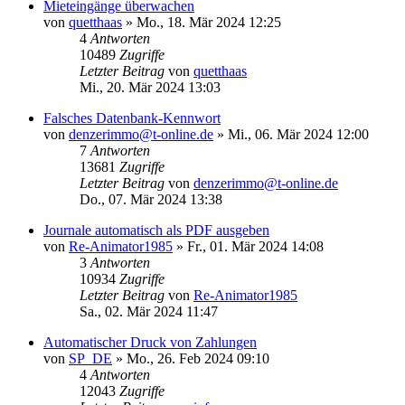
Mieteingänge überwachen
von
quetthaas
»
Mo., 18. Mär 2024 12:25
4
Antworten
10489
Zugriffe
Letzter Beitrag
von
quetthaas
Mi., 20. Mär 2024 13:03
Falsches Datenbank-Kennwort
von
denzerimmo@t-online.de
»
Mi., 06. Mär 2024 12:00
7
Antworten
13681
Zugriffe
Letzter Beitrag
von
denzerimmo@t-online.de
Do., 07. Mär 2024 13:38
Journale automatisch als PDF ausgeben
von
Re-Animator1985
»
Fr., 01. Mär 2024 14:08
3
Antworten
10934
Zugriffe
Letzter Beitrag
von
Re-Animator1985
Sa., 02. Mär 2024 11:47
Automatischer Druck von Zahlungen
von
SP_DE
»
Mo., 26. Feb 2024 09:10
4
Antworten
12043
Zugriffe