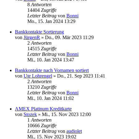
8
Antworten
14404
Zugriffe
Letzter Beitrag
von
Bonni
Mo., 15. Jan 2024 13:29
Bankkontakte Sortierung
von
JürgenR
»
Do., 09. Mär 2023 11:29
2
Antworten
14515
Zugriffe
Letzter Beitrag
von
Bonni
Mi., 10. Jan 2024 13:47
Bankkontakte nach Vornamen sortiert
von
Ute Lohrengel
»
Do., 21. Sep 2023 11:41
2
Antworten
13210
Zugriffe
Letzter Beitrag
von
Bonni
Mi., 10. Jan 2024 11:02
AMEX Platinum Kreditkarte
von
Stozek
»
Mi., 15. Nov 2023 12:00
1
Antworten
10666
Zugriffe
Letzter Beitrag
von
audiolet
Mi., 15. Nov 2023 19:02