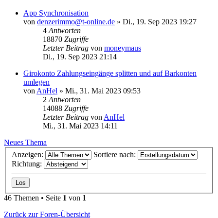
App Synchronisation
von
denzerimmo@t-online.de
»
Di., 19. Sep 2023 19:27
4
Antworten
18870
Zugriffe
Letzter Beitrag
von
moneymaus
Di., 19. Sep 2023 21:14
Girokonto Zahlungseingänge splitten und auf Barkonten
umlegen
von
AnHel
»
Mi., 31. Mai 2023 09:53
2
Antworten
14088
Zugriffe
Letzter Beitrag
von
AnHel
Mi., 31. Mai 2023 14:11
Neues Thema
Anzeigen:
Sortiere nach:
Richtung:
46 Themen • Seite
1
von
1
Zurück zur Foren-Übersicht