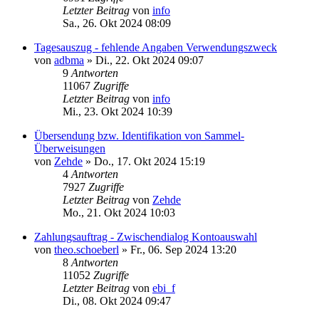
Letzter Beitrag
von
info
Sa., 26. Okt 2024 08:09
Tagesauszug - fehlende Angaben Verwendungszweck
von
adbma
»
Di., 22. Okt 2024 09:07
9
Antworten
11067
Zugriffe
Letzter Beitrag
von
info
Mi., 23. Okt 2024 10:39
Übersendung bzw. Identifikation von Sammel-
Überweisungen
von
Zehde
»
Do., 17. Okt 2024 15:19
4
Antworten
7927
Zugriffe
Letzter Beitrag
von
Zehde
Mo., 21. Okt 2024 10:03
Zahlungsauftrag - Zwischendialog Kontoauswahl
von
theo.schoeberl
»
Fr., 06. Sep 2024 13:20
8
Antworten
11052
Zugriffe
Letzter Beitrag
von
ebi_f
Di., 08. Okt 2024 09:47