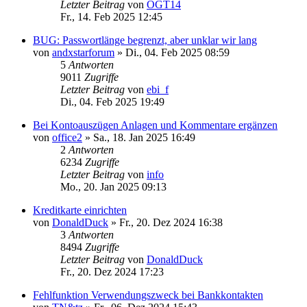
Letzter Beitrag
von
OGT14
Fr., 14. Feb 2025 12:45
BUG: Passwortlänge begrenzt, aber unklar wir lang
von
andxstarforum
»
Di., 04. Feb 2025 08:59
5
Antworten
9011
Zugriffe
Letzter Beitrag
von
ebi_f
Di., 04. Feb 2025 19:49
Bei Kontoauszügen Anlagen und Kommentare ergänzen
von
office2
»
Sa., 18. Jan 2025 16:49
2
Antworten
6234
Zugriffe
Letzter Beitrag
von
info
Mo., 20. Jan 2025 09:13
Kreditkarte einrichten
von
DonaldDuck
»
Fr., 20. Dez 2024 16:38
3
Antworten
8494
Zugriffe
Letzter Beitrag
von
DonaldDuck
Fr., 20. Dez 2024 17:23
Fehlfunktion Verwendungszweck bei Bankkontakten