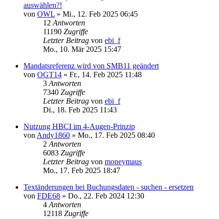
auswählen?!
von
OWL
»
Mi., 12. Feb 2025 06:45
12
Antworten
11190
Zugriffe
Letzter Beitrag
von
ebi_f
Mo., 10. Mär 2025 15:47
Mandatsreferenz wird von SMB11 geändert
von
OGT14
»
Fr., 14. Feb 2025 11:48
3
Antworten
7340
Zugriffe
Letzter Beitrag
von
ebi_f
Di., 18. Feb 2025 11:43
Nutzung HBCI im 4-Augen-Prinzip
von
Andy1860
»
Mo., 17. Feb 2025 08:40
2
Antworten
6083
Zugriffe
Letzter Beitrag
von
moneymaus
Mo., 17. Feb 2025 18:47
Textänderungen bei Buchungsdaten - suchen - ersetzen
von
FDE68
»
Do., 22. Feb 2024 12:30
4
Antworten
12118
Zugriffe