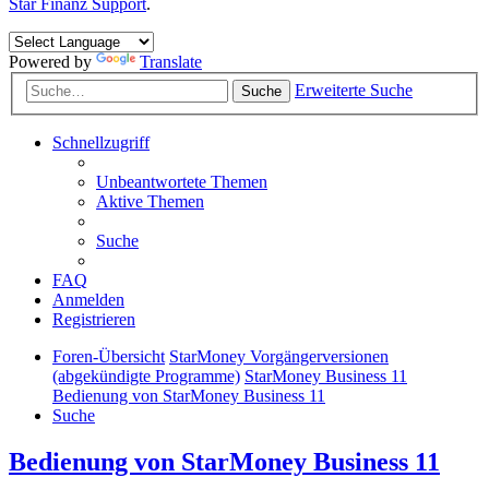
Star Finanz Support
.
Powered by
Translate
Erweiterte Suche
Suche
Schnellzugriff
Unbeantwortete Themen
Aktive Themen
Suche
FAQ
Anmelden
Registrieren
Foren-Übersicht
StarMoney Vorgängerversionen
(abgekündigte Programme)
StarMoney Business 11
Bedienung von StarMoney Business 11
Suche
Bedienung von StarMoney Business 11