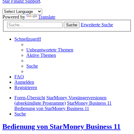
Star Finanz Support
.
Powered by
Translate
Erweiterte Suche
Suche
Schnellzugriff
Unbeantwortete Themen
Aktive Themen
Suche
FAQ
Anmelden
Registrieren
Foren-Übersicht
StarMoney Vorgängerversionen
(abgekündigte Programme)
StarMoney Business 11
Bedienung von StarMoney Business 11
Suche
Bedienung von StarMoney Business 11