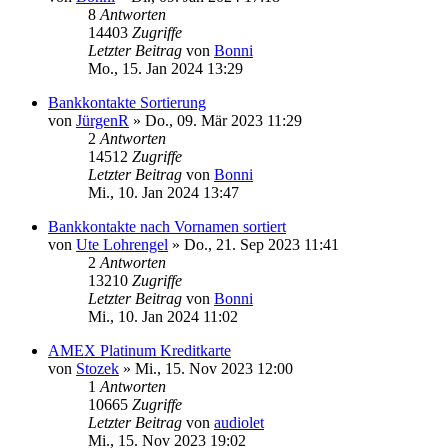
8
Antworten
14403
Zugriffe
Letzter Beitrag
von
Bonni
Mo., 15. Jan 2024 13:29
Bankkontakte Sortierung
von
JürgenR
»
Do., 09. Mär 2023 11:29
2
Antworten
14512
Zugriffe
Letzter Beitrag
von
Bonni
Mi., 10. Jan 2024 13:47
Bankkontakte nach Vornamen sortiert
von
Ute Lohrengel
»
Do., 21. Sep 2023 11:41
2
Antworten
13210
Zugriffe
Letzter Beitrag
von
Bonni
Mi., 10. Jan 2024 11:02
AMEX Platinum Kreditkarte
von
Stozek
»
Mi., 15. Nov 2023 12:00
1
Antworten
10665
Zugriffe
Letzter Beitrag
von
audiolet
Mi., 15. Nov 2023 19:02