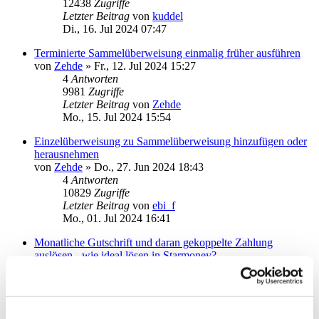
12438
Zugriffe
Letzter Beitrag
von
kuddel
Di., 16. Jul 2024 07:47
Terminierte Sammelüberweisung einmalig früher ausführen
von
Zehde
»
Fr., 12. Jul 2024 15:27
4
Antworten
9981
Zugriffe
Letzter Beitrag
von
Zehde
Mo., 15. Jul 2024 15:54
Einzelüberweisung zu Sammelüberweisung hinzufügen oder
herausnehmen
von
Zehde
»
Do., 27. Jun 2024 18:43
4
Antworten
10829
Zugriffe
Letzter Beitrag
von
ebi_f
Mo., 01. Jul 2024 16:41
Monatliche Gutschrift und daran gekoppelte Zahlung
auslösen - wie ideal lösen in Starmoney?
von
Zehde
»
Fr., 21. Jun 2024 16:28
8
Antworten
12935
Zugriffe
Letzter Beitrag
von
Zehde