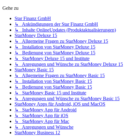
Gehe zu
Star Finanz GmbH
↳ Ankündigungen der Star Finanz GmbH
↳ Inhalte OnlineUpdates (Produktaktualisierungen)
StarMoney Deluxe 15
↳ Allgemeine Fragen zu StarMoney Deluxe 15
↳ Installation von StarMoney Deluxe 15
↳ Bedienung von StarMoney Deluxe 15
↳ StarMoney Deluxe 15 und Institute
↳ Anregungen und Wünsche zu StarMoney Deluxe 15
StarMoney Basic 15
↳ Allgemeine Fragen zu StarMoney Basic 15
↳ Installation von StarMoney Basic 15
↳ Bedienung von StarMoney Basic 15
↳ StarMoney Basic 15 und Institute
↳ Anregungen und Wünsche zu StarMoney Basic 15
StarMoney Apps für Android, iOS und MacOS
↳ StarMoney App für Android
↳ StarMoney App für iOS
↳ StarMoney App für Mac
↳ Anregungen und Wünsche
StarMoney Business 12