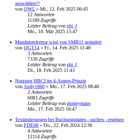
auswählen?!
von
OWL
»
Mi., 12. Feb 2025 06:45
12
Antworten
11189
Zugriffe
Letzter Beitrag
von
ebi_f
Mo., 10. Mär 2025 15:47
Mandatsreferenz wird von SMB11 geändert
von
OGT14
»
Fr., 14. Feb 2025 11:48
3
Antworten
7339
Zugriffe
Letzter Beitrag
von
ebi_f
Di., 18. Feb 2025 11:43
Nutzung HBCI im 4-Augen-Prinzip
von
Andy1860
»
Mo., 17. Feb 2025 08:40
2
Antworten
6083
Zugriffe
Letzter Beitrag
von
moneymaus
Mo., 17. Feb 2025 18:47
Textänderungen bei Buchungsdaten - suchen - ersetzen
von
FDE68
»
Do., 22. Feb 2024 12:30
4
Antworten
12114
Zugriffe