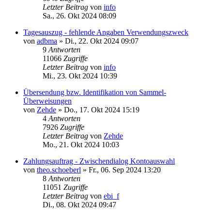
Letzter Beitrag
von
info
Sa., 26. Okt 2024 08:09
Tagesauszug - fehlende Angaben Verwendungszweck
von
adbma
»
Di., 22. Okt 2024 09:07
9
Antworten
11066
Zugriffe
Letzter Beitrag
von
info
Mi., 23. Okt 2024 10:39
Übersendung bzw. Identifikation von Sammel-
Überweisungen
von
Zehde
»
Do., 17. Okt 2024 15:19
4
Antworten
7926
Zugriffe
Letzter Beitrag
von
Zehde
Mo., 21. Okt 2024 10:03
Zahlungsauftrag - Zwischendialog Kontoauswahl
von
theo.schoeberl
»
Fr., 06. Sep 2024 13:20
8
Antworten
11051
Zugriffe
Letzter Beitrag
von
ebi_f
Di., 08. Okt 2024 09:47