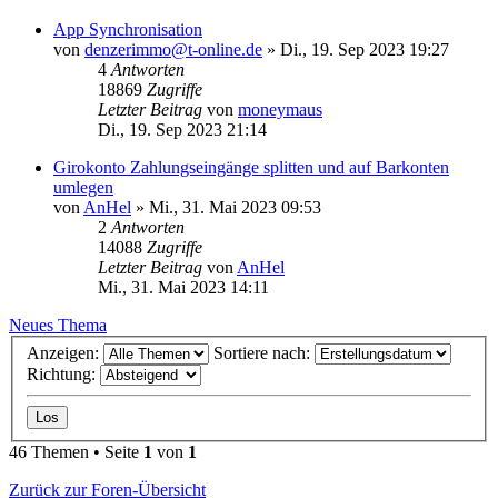
App Synchronisation
von
denzerimmo@t-online.de
»
Di., 19. Sep 2023 19:27
4
Antworten
18869
Zugriffe
Letzter Beitrag
von
moneymaus
Di., 19. Sep 2023 21:14
Girokonto Zahlungseingänge splitten und auf Barkonten
umlegen
von
AnHel
»
Mi., 31. Mai 2023 09:53
2
Antworten
14088
Zugriffe
Letzter Beitrag
von
AnHel
Mi., 31. Mai 2023 14:11
Neues Thema
Anzeigen:
Sortiere nach:
Richtung:
46 Themen • Seite
1
von
1
Zurück zur Foren-Übersicht