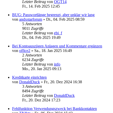
Letzter Beitrag
von
OGT14
Fr., 14. Feb 2025 12:45
BUG: Passwortlänge begrenzt, aber unklar wir lang
von
andxstarforum
»
Di., 04. Feb 2025 08:59
5
Antworten
9011
Zugriffe
Letzter Beitrag
von
ebi_f
Di., 04. Feb 2025 19:49
Bei Kontoauszügen Anlagen und Kommentare ergänzen
von
office2
»
Sa., 18. Jan 2025 16:49
2
Antworten
6234
Zugriffe
Letzter Beitrag
von
info
Mo., 20. Jan 2025 09:13
Kreditkarte einrichten
von
DonaldDuck
»
Fr., 20. Dez 2024 16:38
3
Antworten
8494
Zugriffe
Letzter Beitrag
von
DonaldDuck
Fr., 20. Dez 2024 17:23
Fehlfunktion Verwendungszweck bei Bankkontakten