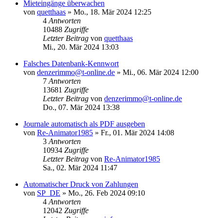
Mieteingänge überwachen
von
quetthaas
»
Mo., 18. Mär 2024 12:25
4
Antworten
10488
Zugriffe
Letzter Beitrag
von
quetthaas
Mi., 20. Mär 2024 13:03
Falsches Datenbank-Kennwort
von
denzerimmo@t-online.de
»
Mi., 06. Mär 2024 12:00
7
Antworten
13681
Zugriffe
Letzter Beitrag
von
denzerimmo@t-online.de
Do., 07. Mär 2024 13:38
Journale automatisch als PDF ausgeben
von
Re-Animator1985
»
Fr., 01. Mär 2024 14:08
3
Antworten
10934
Zugriffe
Letzter Beitrag
von
Re-Animator1985
Sa., 02. Mär 2024 11:47
Automatischer Druck von Zahlungen
von
SP_DE
»
Mo., 26. Feb 2024 09:10
4
Antworten
12042
Zugriffe