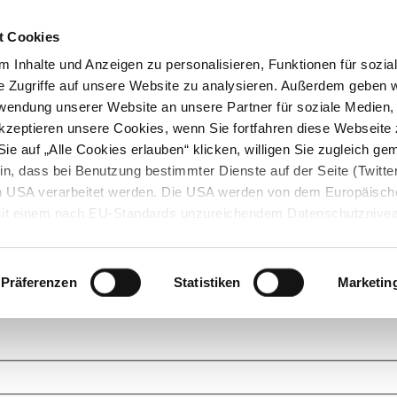
t Cookies
 Inhalte und Anzeigen zu personalisieren, Funktionen für sozia
e Zugriffe auf unsere Website zu analysieren. Außerdem geben w
rwendung unserer Website an unsere Partner für soziale Medien
akzeptieren unsere Cookies, wenn Sie fortfahren diese Webseite 
ie auf „Alle Cookies erlauben“ klicken, willigen Sie zugleich gem
in, dass bei Benutzung bestimmter Dienste auf der Seite (Twitte
den USA verarbeitet werden. Die USA werden von dem Europäisch
 mit einem nach EU-Standards unzureichendem Datenschutznive
tionen dazu finden Sie hier und in unseren Datenschutzrichtlinien
ukte. Das Grundprinzip der StarMoney Community ist dabei ganz einf
cks. Stellen Sie Ihre Fragen und helfen Sie mit Ihrem Wissen anderen w
Präferenzen
Statistiken
Marketin
upportanfragen zu unseren Produkten wenden Sie sich bitte an den
Star