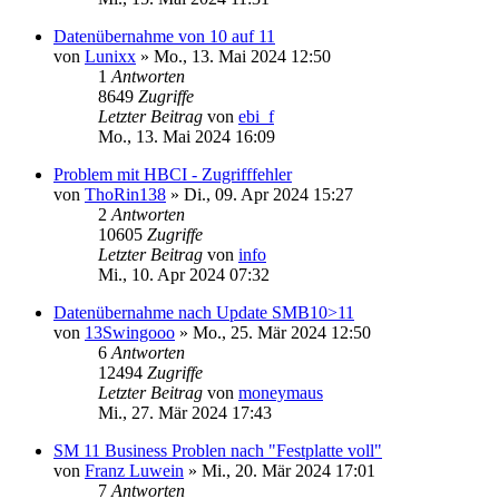
Datenübernahme von 10 auf 11
von
Lunixx
»
Mo., 13. Mai 2024 12:50
1
Antworten
8649
Zugriffe
Letzter Beitrag
von
ebi_f
Mo., 13. Mai 2024 16:09
Problem mit HBCI - Zugrifffehler
von
ThoRin138
»
Di., 09. Apr 2024 15:27
2
Antworten
10605
Zugriffe
Letzter Beitrag
von
info
Mi., 10. Apr 2024 07:32
Datenübernahme nach Update SMB10>11
von
13Swingooo
»
Mo., 25. Mär 2024 12:50
6
Antworten
12494
Zugriffe
Letzter Beitrag
von
moneymaus
Mi., 27. Mär 2024 17:43
SM 11 Business Problen nach "Festplatte voll"
von
Franz Luwein
»
Mi., 20. Mär 2024 17:01
7
Antworten