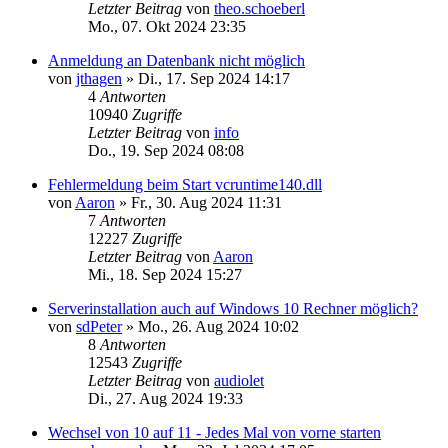
Letzter Beitrag
von
theo.schoeberl
Mo., 07. Okt 2024 23:35
Anmeldung an Datenbank nicht möglich
von
jthagen
»
Di., 17. Sep 2024 14:17
4
Antworten
10940
Zugriffe
Letzter Beitrag
von
info
Do., 19. Sep 2024 08:08
Fehlermeldung beim Start vcruntime140.dll
von
Aaron
»
Fr., 30. Aug 2024 11:31
7
Antworten
12227
Zugriffe
Letzter Beitrag
von
Aaron
Mi., 18. Sep 2024 15:27
Serverinstallation auch auf Windows 10 Rechner möglich?
von
sdPeter
»
Mo., 26. Aug 2024 10:02
8
Antworten
12543
Zugriffe
Letzter Beitrag
von
audiolet
Di., 27. Aug 2024 19:33
Wechsel von 10 auf 11 - Jedes Mal von vorne starten