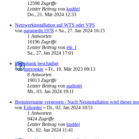
12598
Zugriffe
Letzter Beitrag
von
kuddel
Do., 21. Mär 2024 12:33
Netzwerkinstallation auf WTS oder VPS
von
paramedic1978
»
Sa., 27. Jan 2024 16:15
1
Antworten
10196
Zugriffe
Letzter Beitrag
von
ebi_f
Sa., 27. Jan 2024 17:01
Datenbank beschädigt
von
starzonkie
»
Fr., 10. Mär 2023 09:13
8
Antworten
19013
Zugriffe
Letzter Beitrag
von
audiolet
Mi., 03. Jan 2024 19:11
Benutzername vergessen / Nach Neuinstallation wird dieser no
von
Exhorder
»
Di., 02. Jan 2024 10:51
1
Antworten
9424
Zugriffe
Letzter Beitrag
von
kuddel
Di., 02. Jan 2024 11:41