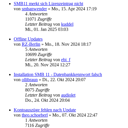
SMB11 merkt sich Lizenzeintrag nicht
von
smbanwender
»
Mo., 15. Apr 2024 17:19
4
Antworten
11071
Zugriffe
Letzter Beitrag
von
kuddel
Mi., 01. Jan 2025 03:03
Offline Updates
von
RZ-Berlin
»
Mo., 18. Nov 2024 18:17
5
Antworten
10699
Zugriffe
Letzter Beitrag
von
ebi_f
Mi., 20. Nov 2024 12:27
Installation SMB 11 - Datenbankkennwort falsch
von
ollibraun
»
Di., 22. Okt 2024 20:07
2
Antworten
8075
Zugriffe
Letzter Beitrag
von
audiolet
Do., 24. Okt 2024 20:04
Kontoauszüge fehlen nach Update
von
theo.schoeberl
»
Mo., 07. Okt 2024 22:47
1
Antworten
7116
Zugriffe