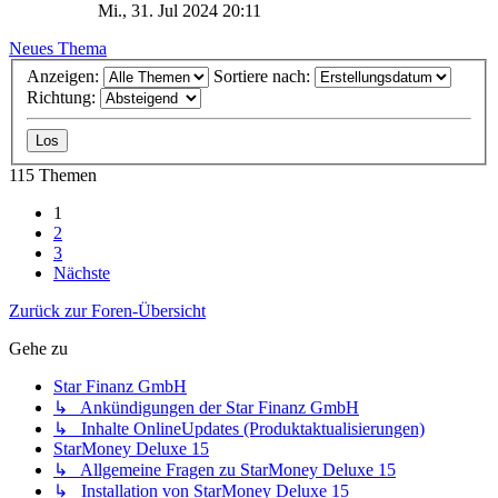
Mi., 31. Jul 2024 20:11
Neues Thema
Anzeigen:
Sortiere nach:
Richtung:
115 Themen
1
2
3
Nächste
Zurück zur Foren-Übersicht
Gehe zu
Star Finanz GmbH
↳ Ankündigungen der Star Finanz GmbH
↳ Inhalte OnlineUpdates (Produktaktualisierungen)
StarMoney Deluxe 15
↳ Allgemeine Fragen zu StarMoney Deluxe 15
↳ Installation von StarMoney Deluxe 15