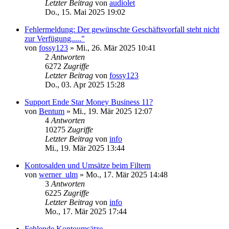
Letzter Beitrag
von
audiolet
Do., 15. Mai 2025 19:02
Fehlermeldung: Der gewünschte Geschäftsvorfall steht nicht
zur Verfügung....."
von
fossy123
»
Mi., 26. Mär 2025 10:41
2
Antworten
6272
Zugriffe
Letzter Beitrag
von
fossy123
Do., 03. Apr 2025 15:28
Support Ende Star Money Business 11?
von
Bentum
»
Mi., 19. Mär 2025 12:07
4
Antworten
10275
Zugriffe
Letzter Beitrag
von
info
Mi., 19. Mär 2025 13:44
Kontosalden und Umsätze beim Filtern
von
werner_ulm
»
Mo., 17. Mär 2025 14:48
3
Antworten
6225
Zugriffe
Letzter Beitrag
von
info
Mo., 17. Mär 2025 17:44
Fehlende Kontoumsätze