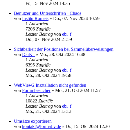
Fr., 15. Nov 2024 14:35
Benutzer und Unterschriften - Chaos
von
InstitutRomeis
»
Do., 07. Nov 2024 10:59
1
Antworten
7206
Zugriffe
Letzter Beitrag
von
ebi_f
Do., 07. Nov 2024 21:59
Sichtbarkeit der Positionen bei Sammelüberweisungen
von
DarK_
»
Mo., 28. Okt 2024 16:48
1
Antworten
6395
Zugriffe
Letzter Beitrag
von
ebi_f
Mo., 28. Okt 2024 19:58
WebView2 Insztallation nicht gefunden
von
Forumbesucher
»
Mo., 21. Okt 2024 11:57
1
Antworten
10822
Zugriffe
Letzter Beitrag
von
ebi_f
Mo., 21. Okt 2024 13:13
Umsätze exportieren
von
kontakt@format-v.de
»
Di., 15. Okt 2024 12:30