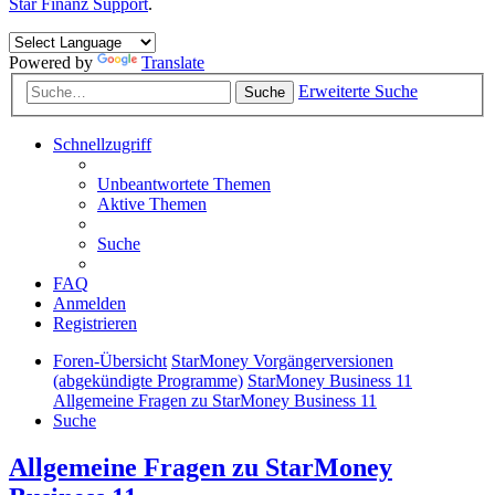
Star Finanz Support
.
Powered by
Translate
Erweiterte Suche
Suche
Schnellzugriff
Unbeantwortete Themen
Aktive Themen
Suche
FAQ
Anmelden
Registrieren
Foren-Übersicht
StarMoney Vorgängerversionen
(abgekündigte Programme)
StarMoney Business 11
Allgemeine Fragen zu StarMoney Business 11
Suche
Allgemeine Fragen zu StarMoney