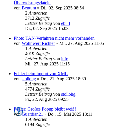
Überweisungsdatein
von
Bentum
»
Di., 02. Sep 2025 08:54
2
Antworten
3712
Zugriffe
Letzter Beitrag
von
ebi_f
Di., 02. Sep 2025 15:08
Photo TAN-Verfahren nicht mehr vorhanden
von
Wohnwert Richter
»
Mi., 27. Aug 2025 11:05
1
Antworten
4019
Zugriffe
Letzter Beitrag
von
info
Mi., 27. Aug 2025 11:15
Fehler beim Import von XML
von
stollohg
»
Do., 21. Aug 2025 18:39
5
Antworten
4774
Zugriffe
Letzter Beitrag
von
stollohg
Fr., 22. Aug 2025 09:55
Fehler: Großes Popup bleibt weiß!
von
Guardian21
»
Do., 15. Mai 2025 13:11
1
Antworten
6194
Zugriffe