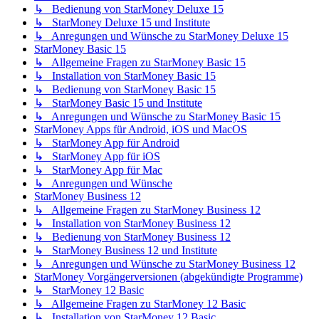
↳ Bedienung von StarMoney Deluxe 15
↳ StarMoney Deluxe 15 und Institute
↳ Anregungen und Wünsche zu StarMoney Deluxe 15
StarMoney Basic 15
↳ Allgemeine Fragen zu StarMoney Basic 15
↳ Installation von StarMoney Basic 15
↳ Bedienung von StarMoney Basic 15
↳ StarMoney Basic 15 und Institute
↳ Anregungen und Wünsche zu StarMoney Basic 15
StarMoney Apps für Android, iOS und MacOS
↳ StarMoney App für Android
↳ StarMoney App für iOS
↳ StarMoney App für Mac
↳ Anregungen und Wünsche
StarMoney Business 12
↳ Allgemeine Fragen zu StarMoney Business 12
↳ Installation von StarMoney Business 12
↳ Bedienung von StarMoney Business 12
↳ StarMoney Business 12 und Institute
↳ Anregungen und Wünsche zu StarMoney Business 12
StarMoney Vorgängerversionen (abgekündigte Programme)
↳ StarMoney 12 Basic
↳ Allgemeine Fragen zu StarMoney 12 Basic
↳ Installation von StarMoney 12 Basic