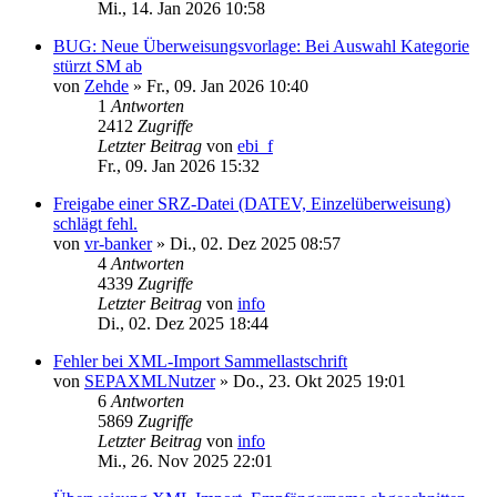
Mi., 14. Jan 2026 10:58
BUG: Neue Überweisungsvorlage: Bei Auswahl Kategorie
stürzt SM ab
von
Zehde
»
Fr., 09. Jan 2026 10:40
1
Antworten
2412
Zugriffe
Letzter Beitrag
von
ebi_f
Fr., 09. Jan 2026 15:32
Freigabe einer SRZ-Datei (DATEV, Einzelüberweisung)
schlägt fehl.
von
vr-banker
»
Di., 02. Dez 2025 08:57
4
Antworten
4339
Zugriffe
Letzter Beitrag
von
info
Di., 02. Dez 2025 18:44
Fehler bei XML-Import Sammellastschrift
von
SEPAXMLNutzer
»
Do., 23. Okt 2025 19:01
6
Antworten
5869
Zugriffe
Letzter Beitrag
von
info
Mi., 26. Nov 2025 22:01