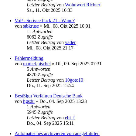
Letzter Beitrag
von
Wohnwert Richter
Sa., 11. Okt 2025 16:33
VoP - Serivce Pack 21 - Wann?
von
stbkruse
»
Mi., 08. Okt 2025 10:01
11
Antworten
6062
Zugriffe
Letzter Beitrag
von
vader
Mi., 08. Okt 2025 21:17
Fehlermeldung
von
marcel-pischel
»
Di., 09. Sep 2025 07:31
5
Antworten
4870
Zugriffe
Letzter Beitrag
von
10goto10
Do., 11. Sep 2025 15:54
BestSign Verfahren Deutsche Bank
von
hgsdu
»
Do., 04. Sep 2025 13:23
1
Antworten
5945
Zugriffe
Letzter Beitrag
von
ebi_f
Do., 04. Sep 2025 15:11
Automatisches archivieren von ausgeführten