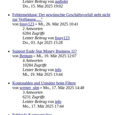
Letzter Beitrag
von
audiolet
Do., 15. Mai 2025 19:02
Fehlermeldung: Der gewünschte Geschäftsvorfall steht nicht
zur Verfügung....."
von
fossy123
»
Mi., 26. Mär 2025 10:41
2
Antworten
6284
Zugriffe
Letzter Beitrag
von
fossy123
Do., 03. Apr 2025 15:28
Support Ende Star Money Business 11?
von
Bentum
»
Mi., 19. Mär 2025 12:07
4
Antworten
10284
Zugriffe
Letzter Beitrag
von
info
Mi., 19. Mär 2025 13:44
Kontosalden und Umsätze beim Filtern
von
werner_ulm
»
Mo., 17. Mär 2025 14:48
3
Antworten
6231
Zugriffe
Letzter Beitrag
von
info
Mo., 17. Mär 2025 17:44
Fehlende Kontoumsätze