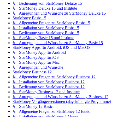
↳ Bedienung von StarMoney Deluxe 15
↳ StarMoney Deluxe 15 und Institute
↳ Anregungen und Wünsche zu StarMoney Deluxe 15
StarMoney Basic 15
↳ Allgemeine Fragen zu StarMoney Basic 15
↳ Installation von StarMoney Basic 15
↳ Bedienung von StarMoney Basic 15
↳ StarMoney Basic 15 und Institute
↳ Anregungen und Wünsche zu StarMoney Basic 15
StarMoney Apps für Android, iOS und MacOS
↳ StarMoney App für Android
↳ StarMoney App für iOS
↳ StarMoney App für Mac
↳ Anregungen und Wünsche
StarMoney Business 12
↳ Allgemeine Fragen zu StarMoney Business 12
↳ Installation von StarMoney Business 12
↳ Bedienung von StarMoney Business 12
↳ StarMoney Business 12 und Institute
↳ Anregungen und Wünsche zu StarMoney Business 12
StarMoney Vorgängerversionen (abgekündigte Programme)
↳ StarMoney 12 Basic
↳ Allgemeine Fragen zu StarMoney 12 Basic
↳ Installation von StarMoney 12 Basic