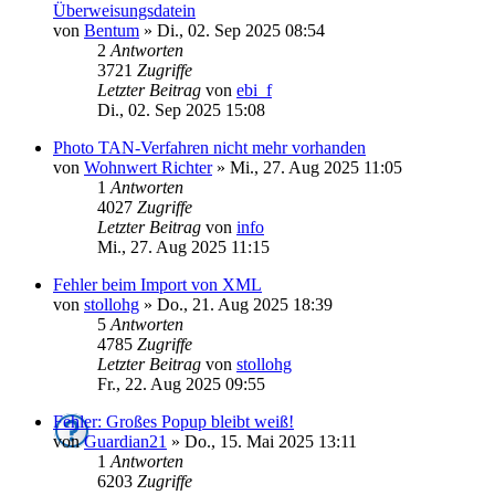
Überweisungsdatein
von
Bentum
»
Di., 02. Sep 2025 08:54
2
Antworten
3721
Zugriffe
Letzter Beitrag
von
ebi_f
Di., 02. Sep 2025 15:08
Photo TAN-Verfahren nicht mehr vorhanden
von
Wohnwert Richter
»
Mi., 27. Aug 2025 11:05
1
Antworten
4027
Zugriffe
Letzter Beitrag
von
info
Mi., 27. Aug 2025 11:15
Fehler beim Import von XML
von
stollohg
»
Do., 21. Aug 2025 18:39
5
Antworten
4785
Zugriffe
Letzter Beitrag
von
stollohg
Fr., 22. Aug 2025 09:55
Fehler: Großes Popup bleibt weiß!
von
Guardian21
»
Do., 15. Mai 2025 13:11
1
Antworten
6203
Zugriffe