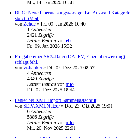
Mi., 14. Jan 2026 10:58
BUG: Neue Überweisungsvorlage: Bei Auswahl Kategorie
stürzt SM ab
von
Zehde
»
Fr., 09. Jan 2026 10:40
1
Antworten
2421
Zugriffe
Letzter Beitrag
von
ebi_f
Fr., 09. Jan 2026 15:32
Freigabe einer SRZ-Datei (DATEV, Einzelüberweisung)
schlägt fehl.
von
vr-banker
»
Di., 02. Dez 2025 08:57
4
Antworten
4349
Zugriffe
Letzter Beitrag
von
info
Di., 02. Dez 2025 18:44
Fehler bei XML-Import Sammellastschrift
von
SEPAXMLNutzer
»
Do., 23. Okt 2025 19:01
6
Antworten
5886
Zugriffe
Letzter Beitrag
von
info
Mi., 26. Nov 2025 22:01