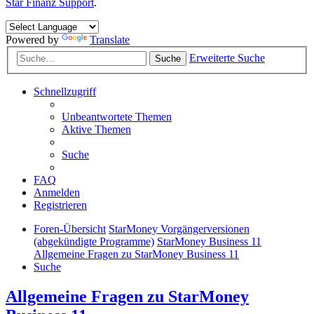
Star Finanz Support
.
Powered by
Translate
Erweiterte Suche
Suche
Schnellzugriff
Unbeantwortete Themen
Aktive Themen
Suche
FAQ
Anmelden
Registrieren
Foren-Übersicht
StarMoney Vorgängerversionen
(abgekündigte Programme)
StarMoney Business 11
Allgemeine Fragen zu StarMoney Business 11
Suche
Allgemeine Fragen zu StarMoney