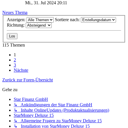
Mi., 31. Jul 2024 20:11
Neues Thema
Anzeigen:
Sortiere nach:
Richtung:
115 Themen
1
2
3
Nächste
Zurück zur Foren-Übersicht
Gehe zu
Star Finanz GmbH
↳ Ankündigungen der Star Finanz GmbH
↳ Inhalte OnlineUpdates (Produktaktualisierungen)
StarMoney Deluxe 15
↳ Allgemeine Fragen zu StarMoney Deluxe 15
↳ Installation von StarMoney Deluxe 15