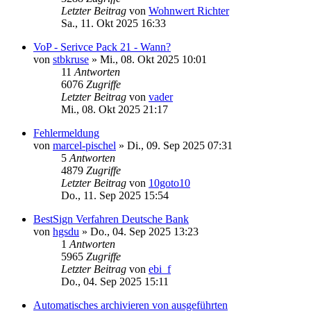
Letzter Beitrag
von
Wohnwert Richter
Sa., 11. Okt 2025 16:33
VoP - Serivce Pack 21 - Wann?
von
stbkruse
»
Mi., 08. Okt 2025 10:01
11
Antworten
6076
Zugriffe
Letzter Beitrag
von
vader
Mi., 08. Okt 2025 21:17
Fehlermeldung
von
marcel-pischel
»
Di., 09. Sep 2025 07:31
5
Antworten
4879
Zugriffe
Letzter Beitrag
von
10goto10
Do., 11. Sep 2025 15:54
BestSign Verfahren Deutsche Bank
von
hgsdu
»
Do., 04. Sep 2025 13:23
1
Antworten
5965
Zugriffe
Letzter Beitrag
von
ebi_f
Do., 04. Sep 2025 15:11
Automatisches archivieren von ausgeführten