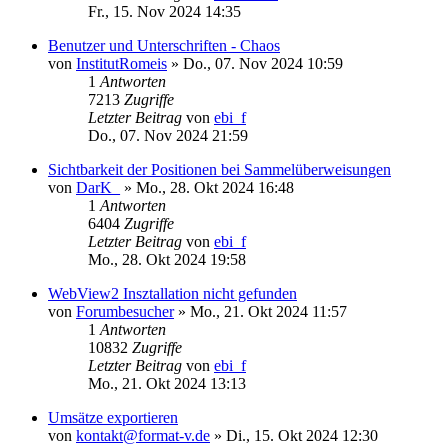
Fr., 15. Nov 2024 14:35
Benutzer und Unterschriften - Chaos
von
InstitutRomeis
»
Do., 07. Nov 2024 10:59
1
Antworten
7213
Zugriffe
Letzter Beitrag
von
ebi_f
Do., 07. Nov 2024 21:59
Sichtbarkeit der Positionen bei Sammelüberweisungen
von
DarK_
»
Mo., 28. Okt 2024 16:48
1
Antworten
6404
Zugriffe
Letzter Beitrag
von
ebi_f
Mo., 28. Okt 2024 19:58
WebView2 Insztallation nicht gefunden
von
Forumbesucher
»
Mo., 21. Okt 2024 11:57
1
Antworten
10832
Zugriffe
Letzter Beitrag
von
ebi_f
Mo., 21. Okt 2024 13:13
Umsätze exportieren
von
kontakt@format-v.de
»
Di., 15. Okt 2024 12:30