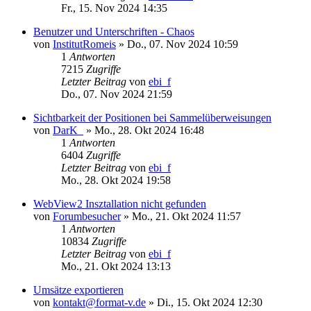
Fr., 15. Nov 2024 14:35
Benutzer und Unterschriften - Chaos
von
InstitutRomeis
»
Do., 07. Nov 2024 10:59
1
Antworten
7215
Zugriffe
Letzter Beitrag
von
ebi_f
Do., 07. Nov 2024 21:59
Sichtbarkeit der Positionen bei Sammelüberweisungen
von
DarK_
»
Mo., 28. Okt 2024 16:48
1
Antworten
6404
Zugriffe
Letzter Beitrag
von
ebi_f
Mo., 28. Okt 2024 19:58
WebView2 Insztallation nicht gefunden
von
Forumbesucher
»
Mo., 21. Okt 2024 11:57
1
Antworten
10834
Zugriffe
Letzter Beitrag
von
ebi_f
Mo., 21. Okt 2024 13:13
Umsätze exportieren
von
kontakt@format-v.de
»
Di., 15. Okt 2024 12:30