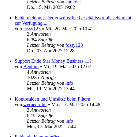
Letzter Beitrag
von
audiolet
Do., 15. Mai 2025 19:02
Fehlermeldung: Der gewünschte Geschäftsvorfall steht nicht
zur Verfügung....."
von
fossy123
»
Mi., 26. Mär 2025 10:41
2
Antworten
6284
Zugriffe
Letzter Beitrag
von
fossy123
Do., 03. Apr 2025 15:28
Support Ende Star Money Business 11?
von
Bentum
»
Mi., 19. Mär 2025 12:07
4
Antworten
10285
Zugriffe
Letzter Beitrag
von
info
Mi., 19. Mär 2025 13:44
Kontosalden und Umsätze beim Filtern
von
werner_ulm
»
Mo., 17. Mär 2025 14:48
3
Antworten
6232
Zugriffe
Letzter Beitrag
von
info
Mo., 17. Mär 2025 17:44
Fehlende Kontoumsätze