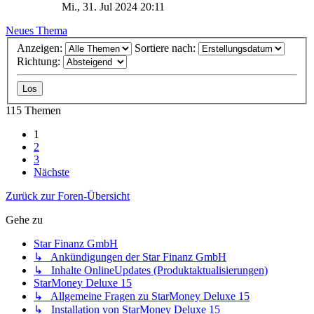
Mi., 31. Jul 2024 20:11
Neues Thema
Anzeigen:
Sortiere nach:
Richtung:
115 Themen
1
2
3
Nächste
Zurück zur Foren-Übersicht
Gehe zu
Star Finanz GmbH
↳ Ankündigungen der Star Finanz GmbH
↳ Inhalte OnlineUpdates (Produktaktualisierungen)
StarMoney Deluxe 15
↳ Allgemeine Fragen zu StarMoney Deluxe 15
↳ Installation von StarMoney Deluxe 15