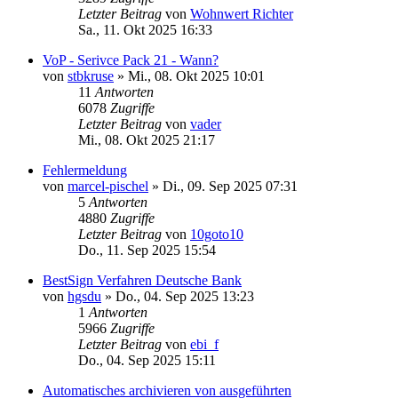
Letzter Beitrag
von
Wohnwert Richter
Sa., 11. Okt 2025 16:33
VoP - Serivce Pack 21 - Wann?
von
stbkruse
»
Mi., 08. Okt 2025 10:01
11
Antworten
6078
Zugriffe
Letzter Beitrag
von
vader
Mi., 08. Okt 2025 21:17
Fehlermeldung
von
marcel-pischel
»
Di., 09. Sep 2025 07:31
5
Antworten
4880
Zugriffe
Letzter Beitrag
von
10goto10
Do., 11. Sep 2025 15:54
BestSign Verfahren Deutsche Bank
von
hgsdu
»
Do., 04. Sep 2025 13:23
1
Antworten
5966
Zugriffe
Letzter Beitrag
von
ebi_f
Do., 04. Sep 2025 15:11
Automatisches archivieren von ausgeführten