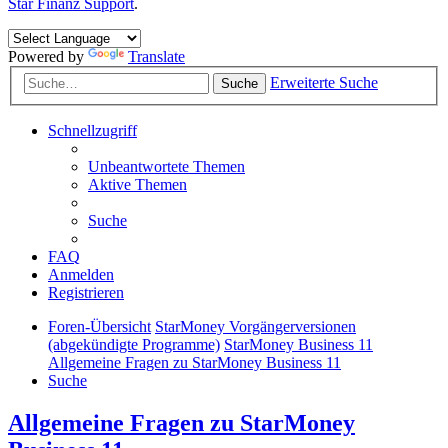
Star Finanz Support
.
Powered by
Translate
Erweiterte Suche
Suche
Schnellzugriff
Unbeantwortete Themen
Aktive Themen
Suche
FAQ
Anmelden
Registrieren
Foren-Übersicht
StarMoney Vorgängerversionen
(abgekündigte Programme)
StarMoney Business 11
Allgemeine Fragen zu StarMoney Business 11
Suche
Allgemeine Fragen zu StarMoney