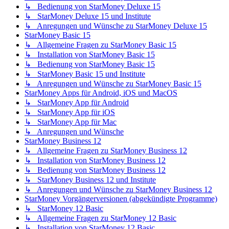
↳ Bedienung von StarMoney Deluxe 15
↳ StarMoney Deluxe 15 und Institute
↳ Anregungen und Wünsche zu StarMoney Deluxe 15
StarMoney Basic 15
↳ Allgemeine Fragen zu StarMoney Basic 15
↳ Installation von StarMoney Basic 15
↳ Bedienung von StarMoney Basic 15
↳ StarMoney Basic 15 und Institute
↳ Anregungen und Wünsche zu StarMoney Basic 15
StarMoney Apps für Android, iOS und MacOS
↳ StarMoney App für Android
↳ StarMoney App für iOS
↳ StarMoney App für Mac
↳ Anregungen und Wünsche
StarMoney Business 12
↳ Allgemeine Fragen zu StarMoney Business 12
↳ Installation von StarMoney Business 12
↳ Bedienung von StarMoney Business 12
↳ StarMoney Business 12 und Institute
↳ Anregungen und Wünsche zu StarMoney Business 12
StarMoney Vorgängerversionen (abgekündigte Programme)
↳ StarMoney 12 Basic
↳ Allgemeine Fragen zu StarMoney 12 Basic
↳ Installation von StarMoney 12 Basic