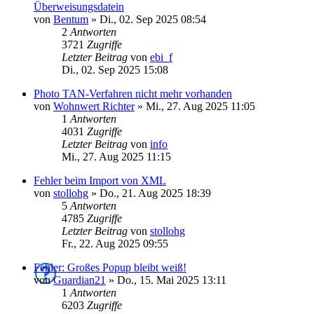
Überweisungsdatein
von
Bentum
»
Di., 02. Sep 2025 08:54
2
Antworten
3721
Zugriffe
Letzter Beitrag
von
ebi_f
Di., 02. Sep 2025 15:08
Photo TAN-Verfahren nicht mehr vorhanden
von
Wohnwert Richter
»
Mi., 27. Aug 2025 11:05
1
Antworten
4031
Zugriffe
Letzter Beitrag
von
info
Mi., 27. Aug 2025 11:15
Fehler beim Import von XML
von
stollohg
»
Do., 21. Aug 2025 18:39
5
Antworten
4785
Zugriffe
Letzter Beitrag
von
stollohg
Fr., 22. Aug 2025 09:55
Fehler: Großes Popup bleibt weiß!
von
Guardian21
»
Do., 15. Mai 2025 13:11
1
Antworten
6203
Zugriffe