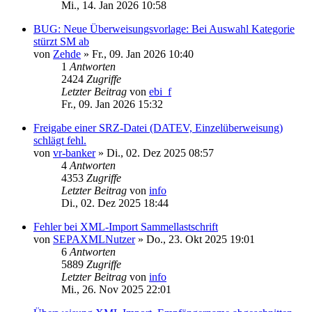
Mi., 14. Jan 2026 10:58
BUG: Neue Überweisungsvorlage: Bei Auswahl Kategorie
stürzt SM ab
von
Zehde
»
Fr., 09. Jan 2026 10:40
1
Antworten
2424
Zugriffe
Letzter Beitrag
von
ebi_f
Fr., 09. Jan 2026 15:32
Freigabe einer SRZ-Datei (DATEV, Einzelüberweisung)
schlägt fehl.
von
vr-banker
»
Di., 02. Dez 2025 08:57
4
Antworten
4353
Zugriffe
Letzter Beitrag
von
info
Di., 02. Dez 2025 18:44
Fehler bei XML-Import Sammellastschrift
von
SEPAXMLNutzer
»
Do., 23. Okt 2025 19:01
6
Antworten
5889
Zugriffe
Letzter Beitrag
von
info
Mi., 26. Nov 2025 22:01