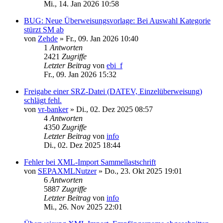
Mi., 14. Jan 2026 10:58
BUG: Neue Überweisungsvorlage: Bei Auswahl Kategorie
stürzt SM ab
von
Zehde
»
Fr., 09. Jan 2026 10:40
1
Antworten
2421
Zugriffe
Letzter Beitrag
von
ebi_f
Fr., 09. Jan 2026 15:32
Freigabe einer SRZ-Datei (DATEV, Einzelüberweisung)
schlägt fehl.
von
vr-banker
»
Di., 02. Dez 2025 08:57
4
Antworten
4350
Zugriffe
Letzter Beitrag
von
info
Di., 02. Dez 2025 18:44
Fehler bei XML-Import Sammellastschrift
von
SEPAXMLNutzer
»
Do., 23. Okt 2025 19:01
6
Antworten
5887
Zugriffe
Letzter Beitrag
von
info
Mi., 26. Nov 2025 22:01