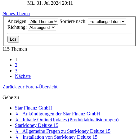
Mi., 31. Jul 2024 20:11
Neues Thema
Anzeigen:
Sortiere nach:
Richtung:
115 Themen
1
2
3
Nächste
Zurück zur Foren-Übersicht
Gehe zu
Star Finanz GmbH
↳ Ankündigungen der Star Finanz GmbH
↳ Inhalte OnlineUpdates (Produktaktualisierungen)
StarMoney Deluxe 15
↳ Allgemeine Fragen zu StarMoney Deluxe 15
↳ Installation von StarMoney Deluxe 15