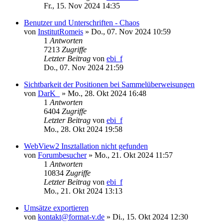
Fr., 15. Nov 2024 14:35
Benutzer und Unterschriften - Chaos
von
InstitutRomeis
»
Do., 07. Nov 2024 10:59
1
Antworten
7213
Zugriffe
Letzter Beitrag
von
ebi_f
Do., 07. Nov 2024 21:59
Sichtbarkeit der Positionen bei Sammelüberweisungen
von
DarK_
»
Mo., 28. Okt 2024 16:48
1
Antworten
6404
Zugriffe
Letzter Beitrag
von
ebi_f
Mo., 28. Okt 2024 19:58
WebView2 Insztallation nicht gefunden
von
Forumbesucher
»
Mo., 21. Okt 2024 11:57
1
Antworten
10834
Zugriffe
Letzter Beitrag
von
ebi_f
Mo., 21. Okt 2024 13:13
Umsätze exportieren
von
kontakt@format-v.de
»
Di., 15. Okt 2024 12:30