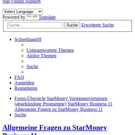
Star Finanz Support
.
Powered by
Translate
Erweiterte Suche
Suche
Schnellzugriff
Unbeantwortete Themen
Aktive Themen
Suche
FAQ
Anmelden
Registrieren
Foren-Übersicht
StarMoney Vorgängerversionen
(abgekündigte Programme)
StarMoney Business 11
Allgemeine Fragen zu StarMoney Business 11
Suche
Allgemeine Fragen zu StarMoney