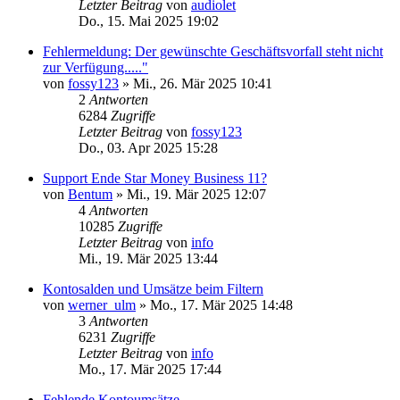
Letzter Beitrag
von
audiolet
Do., 15. Mai 2025 19:02
Fehlermeldung: Der gewünschte Geschäftsvorfall steht nicht
zur Verfügung....."
von
fossy123
»
Mi., 26. Mär 2025 10:41
2
Antworten
6284
Zugriffe
Letzter Beitrag
von
fossy123
Do., 03. Apr 2025 15:28
Support Ende Star Money Business 11?
von
Bentum
»
Mi., 19. Mär 2025 12:07
4
Antworten
10285
Zugriffe
Letzter Beitrag
von
info
Mi., 19. Mär 2025 13:44
Kontosalden und Umsätze beim Filtern
von
werner_ulm
»
Mo., 17. Mär 2025 14:48
3
Antworten
6231
Zugriffe
Letzter Beitrag
von
info
Mo., 17. Mär 2025 17:44
Fehlende Kontoumsätze