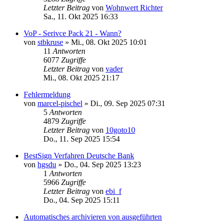
Letzter Beitrag
von
Wohnwert Richter
Sa., 11. Okt 2025 16:33
VoP - Serivce Pack 21 - Wann?
von
stbkruse
»
Mi., 08. Okt 2025 10:01
11
Antworten
6077
Zugriffe
Letzter Beitrag
von
vader
Mi., 08. Okt 2025 21:17
Fehlermeldung
von
marcel-pischel
»
Di., 09. Sep 2025 07:31
5
Antworten
4879
Zugriffe
Letzter Beitrag
von
10goto10
Do., 11. Sep 2025 15:54
BestSign Verfahren Deutsche Bank
von
hgsdu
»
Do., 04. Sep 2025 13:23
1
Antworten
5966
Zugriffe
Letzter Beitrag
von
ebi_f
Do., 04. Sep 2025 15:11
Automatisches archivieren von ausgeführten