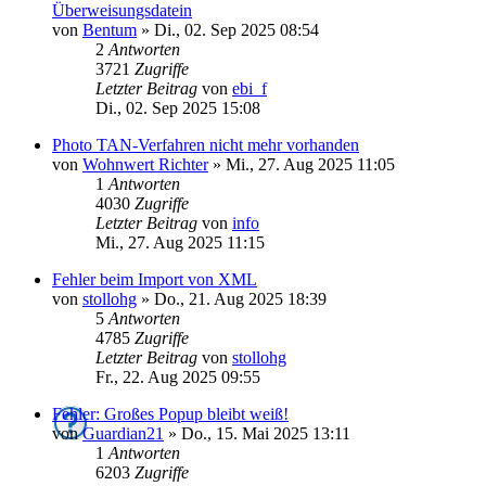
Überweisungsdatein
von
Bentum
»
Di., 02. Sep 2025 08:54
2
Antworten
3721
Zugriffe
Letzter Beitrag
von
ebi_f
Di., 02. Sep 2025 15:08
Photo TAN-Verfahren nicht mehr vorhanden
von
Wohnwert Richter
»
Mi., 27. Aug 2025 11:05
1
Antworten
4030
Zugriffe
Letzter Beitrag
von
info
Mi., 27. Aug 2025 11:15
Fehler beim Import von XML
von
stollohg
»
Do., 21. Aug 2025 18:39
5
Antworten
4785
Zugriffe
Letzter Beitrag
von
stollohg
Fr., 22. Aug 2025 09:55
Fehler: Großes Popup bleibt weiß!
von
Guardian21
»
Do., 15. Mai 2025 13:11
1
Antworten
6203
Zugriffe