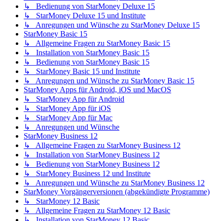
↳ Bedienung von StarMoney Deluxe 15
↳ StarMoney Deluxe 15 und Institute
↳ Anregungen und Wünsche zu StarMoney Deluxe 15
StarMoney Basic 15
↳ Allgemeine Fragen zu StarMoney Basic 15
↳ Installation von StarMoney Basic 15
↳ Bedienung von StarMoney Basic 15
↳ StarMoney Basic 15 und Institute
↳ Anregungen und Wünsche zu StarMoney Basic 15
StarMoney Apps für Android, iOS und MacOS
↳ StarMoney App für Android
↳ StarMoney App für iOS
↳ StarMoney App für Mac
↳ Anregungen und Wünsche
StarMoney Business 12
↳ Allgemeine Fragen zu StarMoney Business 12
↳ Installation von StarMoney Business 12
↳ Bedienung von StarMoney Business 12
↳ StarMoney Business 12 und Institute
↳ Anregungen und Wünsche zu StarMoney Business 12
StarMoney Vorgängerversionen (abgekündigte Programme)
↳ StarMoney 12 Basic
↳ Allgemeine Fragen zu StarMoney 12 Basic
↳ Installation von StarMoney 12 Basic