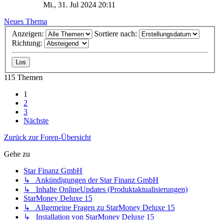
Mi., 31. Jul 2024 20:11
Neues Thema
Anzeigen:
Sortiere nach:
Richtung:
115 Themen
1
2
3
Nächste
Zurück zur Foren-Übersicht
Gehe zu
Star Finanz GmbH
↳ Ankündigungen der Star Finanz GmbH
↳ Inhalte OnlineUpdates (Produktaktualisierungen)
StarMoney Deluxe 15
↳ Allgemeine Fragen zu StarMoney Deluxe 15
↳ Installation von StarMoney Deluxe 15