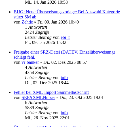
Mi., 14. Jan 2026 10:58
BUG: Neue Überweisungsvorlage: Bei Auswahl Kategorie
stürzt SM ab
von
Zehde
»
Fr., 09. Jan 2026 10:40
1
Antworten
2424
Zugriffe
Letzter Beitrag
von
ebi_f
Fr., 09. Jan 2026 15:32
Freigabe einer SRZ-Datei (DATEV, Einzelüberweisung)
schlägt fehl.
von
vr-banker
»
Di., 02. Dez 2025 08:57
4
Antworten
4354
Zugriffe
Letzter Beitrag
von
info
Di., 02. Dez 2025 18:44
Fehler bei XML-Import Sammellastschrift
von
SEPAXMLNutzer
»
Do., 23. Okt 2025 19:01
6
Antworten
5889
Zugriffe
Letzter Beitrag
von
info
Mi., 26. Nov 2025 22:01