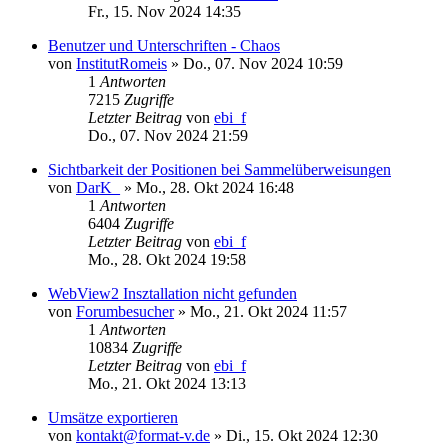
Fr., 15. Nov 2024 14:35
Benutzer und Unterschriften - Chaos
von
InstitutRomeis
»
Do., 07. Nov 2024 10:59
1
Antworten
7215
Zugriffe
Letzter Beitrag
von
ebi_f
Do., 07. Nov 2024 21:59
Sichtbarkeit der Positionen bei Sammelüberweisungen
von
DarK_
»
Mo., 28. Okt 2024 16:48
1
Antworten
6404
Zugriffe
Letzter Beitrag
von
ebi_f
Mo., 28. Okt 2024 19:58
WebView2 Insztallation nicht gefunden
von
Forumbesucher
»
Mo., 21. Okt 2024 11:57
1
Antworten
10834
Zugriffe
Letzter Beitrag
von
ebi_f
Mo., 21. Okt 2024 13:13
Umsätze exportieren
von
kontakt@format-v.de
»
Di., 15. Okt 2024 12:30