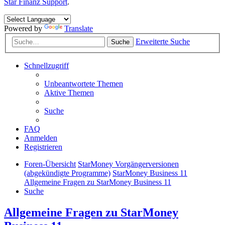
Star Finanz Support
.
Powered by
Translate
Erweiterte Suche
Suche
Schnellzugriff
Unbeantwortete Themen
Aktive Themen
Suche
FAQ
Anmelden
Registrieren
Foren-Übersicht
StarMoney Vorgängerversionen
(abgekündigte Programme)
StarMoney Business 11
Allgemeine Fragen zu StarMoney Business 11
Suche
Allgemeine Fragen zu StarMoney