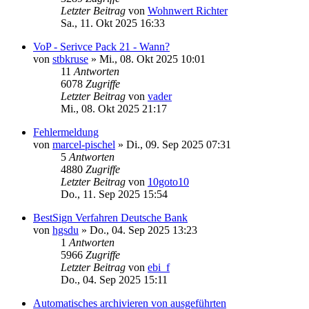
Letzter Beitrag
von
Wohnwert Richter
Sa., 11. Okt 2025 16:33
VoP - Serivce Pack 21 - Wann?
von
stbkruse
»
Mi., 08. Okt 2025 10:01
11
Antworten
6078
Zugriffe
Letzter Beitrag
von
vader
Mi., 08. Okt 2025 21:17
Fehlermeldung
von
marcel-pischel
»
Di., 09. Sep 2025 07:31
5
Antworten
4880
Zugriffe
Letzter Beitrag
von
10goto10
Do., 11. Sep 2025 15:54
BestSign Verfahren Deutsche Bank
von
hgsdu
»
Do., 04. Sep 2025 13:23
1
Antworten
5966
Zugriffe
Letzter Beitrag
von
ebi_f
Do., 04. Sep 2025 15:11
Automatisches archivieren von ausgeführten