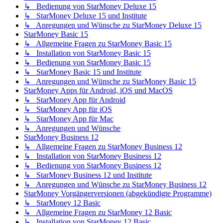
↳ Bedienung von StarMoney Deluxe 15
↳ StarMoney Deluxe 15 und Institute
↳ Anregungen und Wünsche zu StarMoney Deluxe 15
StarMoney Basic 15
↳ Allgemeine Fragen zu StarMoney Basic 15
↳ Installation von StarMoney Basic 15
↳ Bedienung von StarMoney Basic 15
↳ StarMoney Basic 15 und Institute
↳ Anregungen und Wünsche zu StarMoney Basic 15
StarMoney Apps für Android, iOS und MacOS
↳ StarMoney App für Android
↳ StarMoney App für iOS
↳ StarMoney App für Mac
↳ Anregungen und Wünsche
StarMoney Business 12
↳ Allgemeine Fragen zu StarMoney Business 12
↳ Installation von StarMoney Business 12
↳ Bedienung von StarMoney Business 12
↳ StarMoney Business 12 und Institute
↳ Anregungen und Wünsche zu StarMoney Business 12
StarMoney Vorgängerversionen (abgekündigte Programme)
↳ StarMoney 12 Basic
↳ Allgemeine Fragen zu StarMoney 12 Basic
↳ Installation von StarMoney 12 Basic