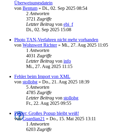
Überweisungsdatein
von
Bentum
»
Di., 02. Sep 2025 08:54
2
Antworten
3721
Zugriffe
Letzter Beitrag
von
ebi_f
Di., 02. Sep 2025 15:08
Photo TAN-Verfahren nicht mehr vorhanden
von
Wohnwert Richter
»
Mi., 27. Aug 2025 11:05
1
Antworten
4031
Zugriffe
Letzter Beitrag
von
info
Mi., 27. Aug 2025 11:15
Fehler beim Import von XML
von
stollohg
»
Do., 21. Aug 2025 18:39
5
Antworten
4785
Zugriffe
Letzter Beitrag
von
stollohg
Fr., 22. Aug 2025 09:55
Fehler: Großes Popup bleibt weiß!
von
Guardian21
»
Do., 15. Mai 2025 13:11
1
Antworten
6203
Zugriffe