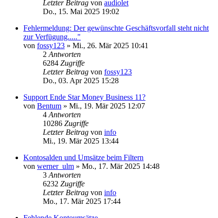
Letzter Beitrag
von
audiolet
Do., 15. Mai 2025 19:02
Fehlermeldung: Der gewünschte Geschäftsvorfall steht nicht
zur Verfügung....."
von
fossy123
»
Mi., 26. Mär 2025 10:41
2
Antworten
6284
Zugriffe
Letzter Beitrag
von
fossy123
Do., 03. Apr 2025 15:28
Support Ende Star Money Business 11?
von
Bentum
»
Mi., 19. Mär 2025 12:07
4
Antworten
10286
Zugriffe
Letzter Beitrag
von
info
Mi., 19. Mär 2025 13:44
Kontosalden und Umsätze beim Filtern
von
werner_ulm
»
Mo., 17. Mär 2025 14:48
3
Antworten
6232
Zugriffe
Letzter Beitrag
von
info
Mo., 17. Mär 2025 17:44
Fehlende Kontoumsätze