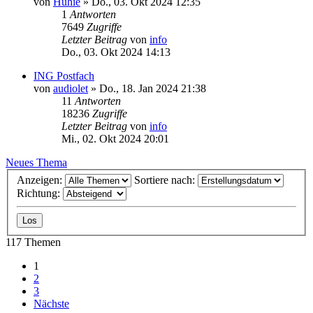
von
Huhie
»
Do., 03. Okt 2024 12:35
1
Antworten
7649
Zugriffe
Letzter Beitrag
von
info
Do., 03. Okt 2024 14:13
ING Postfach
von
audiolet
»
Do., 18. Jan 2024 21:38
11
Antworten
18236
Zugriffe
Letzter Beitrag
von
info
Mi., 02. Okt 2024 20:01
Neues Thema
Anzeigen:
Sortiere nach:
Richtung:
117 Themen
1
2
3
Nächste