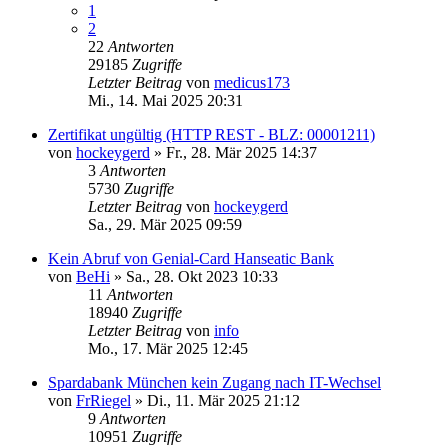
1
2
22
Antworten
29185
Zugriffe
Letzter Beitrag
von
medicus173
Mi., 14. Mai 2025 20:31
Zertifikat ungültig (HTTP REST - BLZ: 00001211)
von
hockeygerd
»
Fr., 28. Mär 2025 14:37
3
Antworten
5730
Zugriffe
Letzter Beitrag
von
hockeygerd
Sa., 29. Mär 2025 09:59
Kein Abruf von Genial-Card Hanseatic Bank
von
BeHi
»
Sa., 28. Okt 2023 10:33
11
Antworten
18940
Zugriffe
Letzter Beitrag
von
info
Mo., 17. Mär 2025 12:45
Spardabank München kein Zugang nach IT-Wechsel
von
FrRiegel
»
Di., 11. Mär 2025 21:12
9
Antworten
10951
Zugriffe