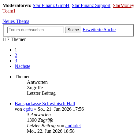
Moderatoren:
Star Finanz GmbH
,
Star Finanz Support
,
StarMoney
Team1
Neues Thema
Erweiterte Suche
Suche
117 Themen
1
2
3
Nächste
Themen
Antworten
Zugriffe
Letzter Beitrag
Bausparkasse Schwäbisch Hall
von
cgdu
»
So., 21. Jun 2026 17:56
3
Antworten
1390
Zugriffe
Letzter Beitrag
von
audiolet
Mo., 22. Jun 2026 18:58