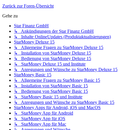
Zurück zur Foren-Übersicht
Gehe zu
Star Finanz GmbH
↳ Ankündigungen der Star Finanz GmbH
↳ Inhalte OnlineUpdates (Produktaktualisierungen)
StarMoney Deluxe 15
↳ Allgemeine Fragen zu StarMoney Deluxe 15
↳ Installation von StarMoney Deluxe 15
↳ Bedienung von StarMoney Deluxe 15
↳ StarMoney Deluxe 15 und Institute
↳ Anregungen und Wünsche zu StarMoney Deluxe 15
StarMoney Basic 15
↳ Allgemeine Fragen zu StarMoney Basic 15
↳ Installation von StarMoney Basic 15
↳ Bedienung von StarMoney Basic 15
↳ StarMoney Basic 15 und Institute
↳ Anregungen und Wünsche zu StarMoney Basic 15
StarMoney Apps für Android, iOS und MacOS
↳ StarMoney App für Android
↳ StarMoney App für iOS
↳ StarMoney App für Mac
↳ Anregungen und Wünsche