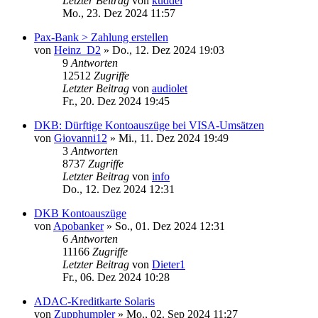
Letzter Beitrag
von
kuddel
Mo., 23. Dez 2024 11:57
Pax-Bank > Zahlung erstellen
von
Heinz_D2
»
Do., 12. Dez 2024 19:03
9
Antworten
12512
Zugriffe
Letzter Beitrag
von
audiolet
Fr., 20. Dez 2024 19:45
DKB: Dürftige Kontoauszüge bei VISA-Umsätzen
von
Giovanni12
»
Mi., 11. Dez 2024 19:49
3
Antworten
8737
Zugriffe
Letzter Beitrag
von
info
Do., 12. Dez 2024 12:31
DKB Kontoauszüge
von
Apobanker
»
So., 01. Dez 2024 12:31
6
Antworten
11166
Zugriffe
Letzter Beitrag
von
Dieter1
Fr., 06. Dez 2024 10:28
ADAC-Kreditkarte Solaris
von
Zupphumpler
»
Mo., 02. Sep 2024 11:27