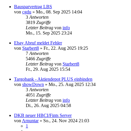
Bausparvertrag LBS
von
cgdu
»
Mo., 08. Sep 2025 14:04
3
Antworten
3819
Zugriffe
Letzter Beitrag
von
info
Mo., 15. Sep 2025 23:24
Ebay Abruf meldet Fehler
von
Starbert8
»
Fr., 22. Aug 2025 19:25
7
Antworten
5466
Zugriffe
Letzter Beitrag
von
Starbert8
Fr., 29. Aug 2025 15:54
Targobank - Aktiendepot PLUS einbinden
von
showDown
»
Mo., 25. Aug 2025 12:34
3
Antworten
4051
Zugriffe
Letzter Beitrag
von
info
Di., 26. Aug 2025 04:58
DKB neuer HBCI/Fints Server
von
Arnuntar
»
So., 24. Nov 2024 21:03
1