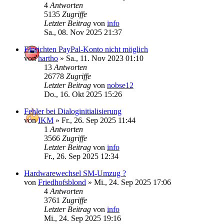
4
Antworten
5135
Zugriffe
Letzter Beitrag
von
info
Sa., 08. Nov 2025 21:37
Einrichten PayPal-Konto nicht möglich
von
hartho
»
Sa., 11. Nov 2023 01:10
13
Antworten
26778
Zugriffe
Letzter Beitrag
von
nobse12
Do., 16. Okt 2025 15:26
Fehler bei Dialoginitialisierung
von
IKM
»
Fr., 26. Sep 2025 11:44
1
Antworten
3566
Zugriffe
Letzter Beitrag
von
info
Fr., 26. Sep 2025 12:34
Hardwarewechsel SM-Umzug ?
von
Friedhofsblond
»
Mi., 24. Sep 2025 17:06
4
Antworten
3761
Zugriffe
Letzter Beitrag
von
info
Mi., 24. Sep 2025 19:16