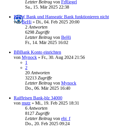
Letzter Beitrag
von
FrRiegel
Sa., 15. Mär 2025 22:38
BMW Bank und Hanseatic Bank funktionieren nicht
von
BeHi
»
Di., 04. Feb 2025 20:00
2
Antworten
6298
Zugriffe
Letzter Beitrag
von
BeHi
Fr., 14. Mär 2025 16:02
BBBank Konto einrichten
von
Mynock
»
Fr., 30. Aug 2024 21:56
1
2
20
Antworten
32213
Zugriffe
Letzter Beitrag
von
Mynock
Do., 06. Mär 2025 16:40
Raiffeisen Bank-blz 34000
von
mutz
»
Mi., 19. Feb 2025 18:31
6
Antworten
8127
Zugriffe
Letzter Beitrag
von
ebi_f
Do., 20. Feb 2025 09:24