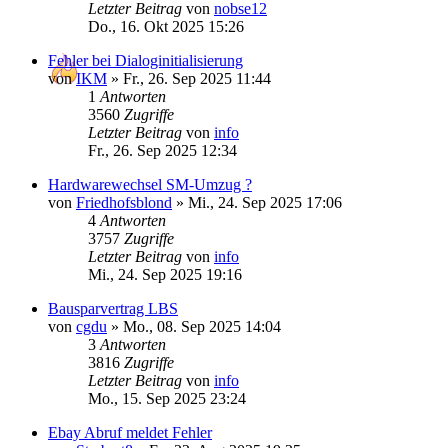
Letzter Beitrag
von
nobse12
Do., 16. Okt 2025 15:26
Fehler bei Dialoginitialisierung
von
IKM
»
Fr., 26. Sep 2025 11:44
1
Antworten
3560
Zugriffe
Letzter Beitrag
von
info
Fr., 26. Sep 2025 12:34
Hardwarewechsel SM-Umzug ?
von
Friedhofsblond
»
Mi., 24. Sep 2025 17:06
4
Antworten
3757
Zugriffe
Letzter Beitrag
von
info
Mi., 24. Sep 2025 19:16
Bausparvertrag LBS
von
cgdu
»
Mo., 08. Sep 2025 14:04
3
Antworten
3816
Zugriffe
Letzter Beitrag
von
info
Mo., 15. Sep 2025 23:24
Ebay Abruf meldet Fehler