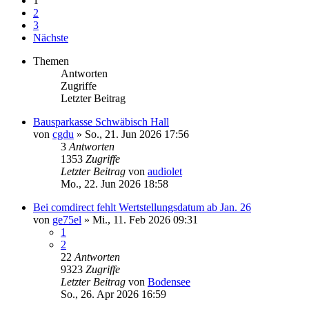
1
2
3
Nächste
Themen
Antworten
Zugriffe
Letzter Beitrag
Bausparkasse Schwäbisch Hall
von
cgdu
»
So., 21. Jun 2026 17:56
3
Antworten
1353
Zugriffe
Letzter Beitrag
von
audiolet
Mo., 22. Jun 2026 18:58
Bei comdirect fehlt Wertstellungsdatum ab Jan. 26
von
ge75el
»
Mi., 11. Feb 2026 09:31
1
2
22
Antworten
9323
Zugriffe
Letzter Beitrag
von
Bodensee
So., 26. Apr 2026 16:59