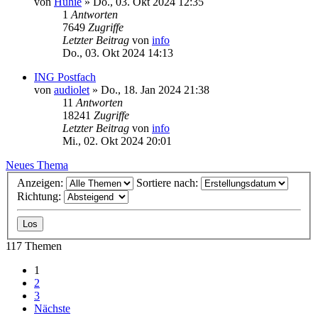
von
Huhie
»
Do., 03. Okt 2024 12:35
1
Antworten
7649
Zugriffe
Letzter Beitrag
von
info
Do., 03. Okt 2024 14:13
ING Postfach
von
audiolet
»
Do., 18. Jan 2024 21:38
11
Antworten
18241
Zugriffe
Letzter Beitrag
von
info
Mi., 02. Okt 2024 20:01
Neues Thema
Anzeigen:
Sortiere nach:
Richtung:
117 Themen
1
2
3
Nächste