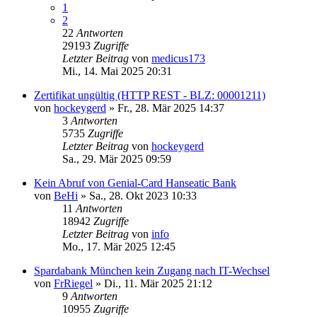
1
2
22
Antworten
29193
Zugriffe
Letzter Beitrag
von
medicus173
Mi., 14. Mai 2025 20:31
Zertifikat ungültig (HTTP REST - BLZ: 00001211)
von
hockeygerd
»
Fr., 28. Mär 2025 14:37
3
Antworten
5735
Zugriffe
Letzter Beitrag
von
hockeygerd
Sa., 29. Mär 2025 09:59
Kein Abruf von Genial-Card Hanseatic Bank
von
BeHi
»
Sa., 28. Okt 2023 10:33
11
Antworten
18942
Zugriffe
Letzter Beitrag
von
info
Mo., 17. Mär 2025 12:45
Spardabank München kein Zugang nach IT-Wechsel
von
FrRiegel
»
Di., 11. Mär 2025 21:12
9
Antworten
10955
Zugriffe