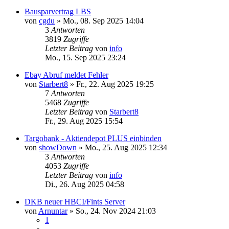
Bausparvertrag LBS
von
cgdu
»
Mo., 08. Sep 2025 14:04
3
Antworten
3819
Zugriffe
Letzter Beitrag
von
info
Mo., 15. Sep 2025 23:24
Ebay Abruf meldet Fehler
von
Starbert8
»
Fr., 22. Aug 2025 19:25
7
Antworten
5468
Zugriffe
Letzter Beitrag
von
Starbert8
Fr., 29. Aug 2025 15:54
Targobank - Aktiendepot PLUS einbinden
von
showDown
»
Mo., 25. Aug 2025 12:34
3
Antworten
4053
Zugriffe
Letzter Beitrag
von
info
Di., 26. Aug 2025 04:58
DKB neuer HBCI/Fints Server
von
Arnuntar
»
So., 24. Nov 2024 21:03
1