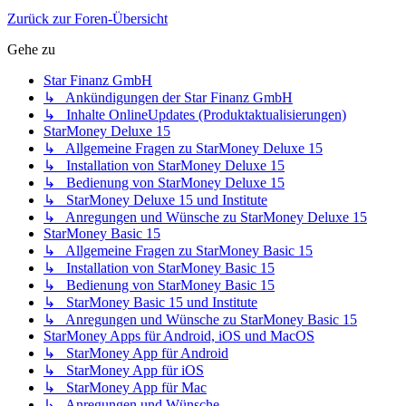
Zurück zur Foren-Übersicht
Gehe zu
Star Finanz GmbH
↳ Ankündigungen der Star Finanz GmbH
↳ Inhalte OnlineUpdates (Produktaktualisierungen)
StarMoney Deluxe 15
↳ Allgemeine Fragen zu StarMoney Deluxe 15
↳ Installation von StarMoney Deluxe 15
↳ Bedienung von StarMoney Deluxe 15
↳ StarMoney Deluxe 15 und Institute
↳ Anregungen und Wünsche zu StarMoney Deluxe 15
StarMoney Basic 15
↳ Allgemeine Fragen zu StarMoney Basic 15
↳ Installation von StarMoney Basic 15
↳ Bedienung von StarMoney Basic 15
↳ StarMoney Basic 15 und Institute
↳ Anregungen und Wünsche zu StarMoney Basic 15
StarMoney Apps für Android, iOS und MacOS
↳ StarMoney App für Android
↳ StarMoney App für iOS
↳ StarMoney App für Mac
↳ Anregungen und Wünsche