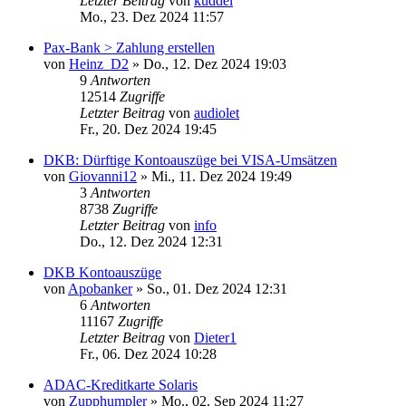
Letzter Beitrag
von
kuddel
Mo., 23. Dez 2024 11:57
Pax-Bank > Zahlung erstellen
von
Heinz_D2
»
Do., 12. Dez 2024 19:03
9
Antworten
12514
Zugriffe
Letzter Beitrag
von
audiolet
Fr., 20. Dez 2024 19:45
DKB: Dürftige Kontoauszüge bei VISA-Umsätzen
von
Giovanni12
»
Mi., 11. Dez 2024 19:49
3
Antworten
8738
Zugriffe
Letzter Beitrag
von
info
Do., 12. Dez 2024 12:31
DKB Kontoauszüge
von
Apobanker
»
So., 01. Dez 2024 12:31
6
Antworten
11167
Zugriffe
Letzter Beitrag
von
Dieter1
Fr., 06. Dez 2024 10:28
ADAC-Kreditkarte Solaris
von
Zupphumpler
»
Mo., 02. Sep 2024 11:27