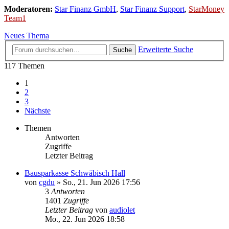
Moderatoren:
Star Finanz GmbH
,
Star Finanz Support
,
StarMoney
Team1
Neues Thema
Erweiterte Suche
Suche
117 Themen
1
2
3
Nächste
Themen
Antworten
Zugriffe
Letzter Beitrag
Bausparkasse Schwäbisch Hall
von
cgdu
»
So., 21. Jun 2026 17:56
3
Antworten
1401
Zugriffe
Letzter Beitrag
von
audiolet
Mo., 22. Jun 2026 18:58