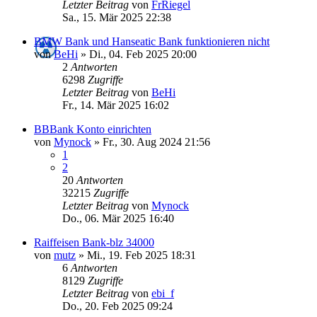
Letzter Beitrag
von
FrRiegel
Sa., 15. Mär 2025 22:38
BMW Bank und Hanseatic Bank funktionieren nicht
von
BeHi
»
Di., 04. Feb 2025 20:00
2
Antworten
6298
Zugriffe
Letzter Beitrag
von
BeHi
Fr., 14. Mär 2025 16:02
BBBank Konto einrichten
von
Mynock
»
Fr., 30. Aug 2024 21:56
1
2
20
Antworten
32215
Zugriffe
Letzter Beitrag
von
Mynock
Do., 06. Mär 2025 16:40
Raiffeisen Bank-blz 34000
von
mutz
»
Mi., 19. Feb 2025 18:31
6
Antworten
8129
Zugriffe
Letzter Beitrag
von
ebi_f
Do., 20. Feb 2025 09:24