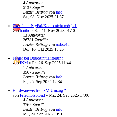
4
Antworten
5137
Zugriffe
Letzter Beitrag
von
info
Sa., 08. Nov 2025 21:37
Einrichten PayPal-Konto nicht möglich
von
hartho
»
Sa., 11. Nov 2023 01:10
13
Antworten
26781
Zugriffe
Letzter Beitrag
von
nobse12
Do., 16. Okt 2025 15:26
Fehler bei Dialoginitialisierung
von
IKM
»
Fr., 26. Sep 2025 11:44
1
Antworten
3567
Zugriffe
Letzter Beitrag
von
info
Fr., 26. Sep 2025 12:34
Hardwarewechsel SM-Umzug ?
von
Friedhofsblond
»
Mi., 24. Sep 2025 17:06
4
Antworten
3762
Zugriffe
Letzter Beitrag
von
info
Mi., 24. Sep 2025 19:16