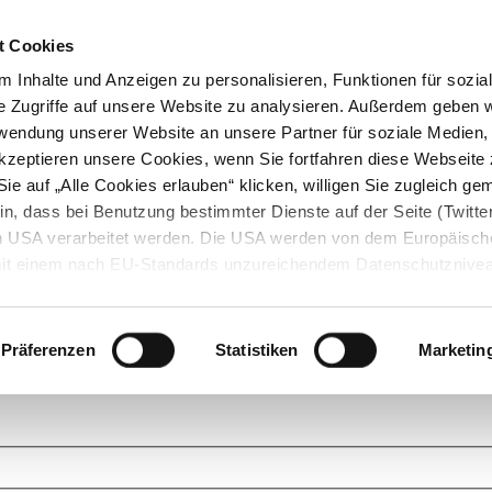
t Cookies
 Inhalte und Anzeigen zu personalisieren, Funktionen für sozia
e Zugriffe auf unsere Website zu analysieren. Außerdem geben w
rwendung unserer Website an unsere Partner für soziale Medien
akzeptieren unsere Cookies, wenn Sie fortfahren diese Webseite 
ie auf „Alle Cookies erlauben“ klicken, willigen Sie zugleich gem
in, dass bei Benutzung bestimmter Dienste auf der Seite (Twitte
den USA verarbeitet werden. Die USA werden von dem Europäisch
 mit einem nach EU-Standards unzureichendem Datenschutznive
tionen dazu finden Sie hier und in unseren Datenschutzrichtlinien
ukte. Das Grundprinzip der StarMoney Community ist dabei ganz einf
cks. Stellen Sie Ihre Fragen und helfen Sie mit Ihrem Wissen anderen w
Präferenzen
Statistiken
Marketin
upportanfragen zu unseren Produkten wenden Sie sich bitte an den
Star