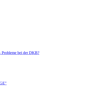
 – Probleme bei der DKB?
ÄGE"