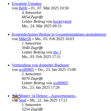
Erwartete Umsätze
von
BeHi
»
Fr., 07. Mär 2025 10:50
4
Antworten
6854
Zugriffe
Letzter Beitrag
von
hockeygerd
Mo., 24. Mär 2025 09:33
Kostendeckungs-Beitrag in Gesamteinnahmen neutralisieren
von
Mike58
»
Mo., 03. Feb 2025 16:03
1
Antworten
5940
Zugriffe
Letzter Beitrag
von
ebi_f
Mo., 03. Feb 2025 17:11
Vermeidung von doppelter Buchung
von
wolf0805
»
Do., 23. Jan 2025 15:08
2
Antworten
6070
Zugriffe
Letzter Beitrag
von
wolf0805
Do., 23. Jan 2025 17:26
Star Money 14 Deluxe --Auswertungen--
von
Snaf
»
Mi., 22. Jan 2025 17:21
1
Antworten
5254
Zugriffe