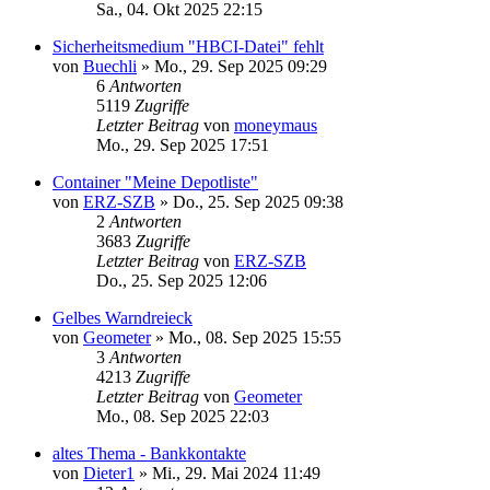
Sa., 04. Okt 2025 22:15
Sicherheitsmedium "HBCI-Datei" fehlt
von
Buechli
»
Mo., 29. Sep 2025 09:29
6
Antworten
5119
Zugriffe
Letzter Beitrag
von
moneymaus
Mo., 29. Sep 2025 17:51
Container "Meine Depotliste"
von
ERZ-SZB
»
Do., 25. Sep 2025 09:38
2
Antworten
3683
Zugriffe
Letzter Beitrag
von
ERZ-SZB
Do., 25. Sep 2025 12:06
Gelbes Warndreieck
von
Geometer
»
Mo., 08. Sep 2025 15:55
3
Antworten
4213
Zugriffe
Letzter Beitrag
von
Geometer
Mo., 08. Sep 2025 22:03
altes Thema - Bankkontakte
von
Dieter1
»
Mi., 29. Mai 2024 11:49