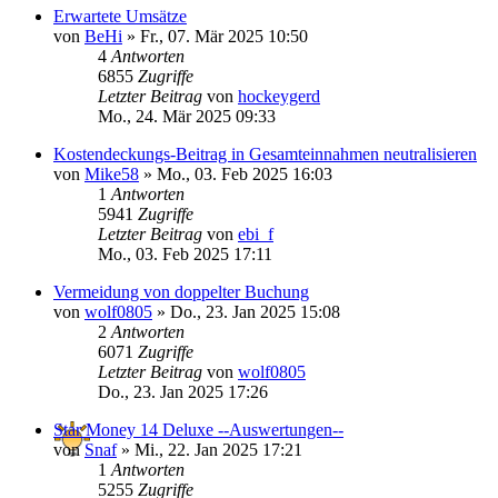
Erwartete Umsätze
von
BeHi
»
Fr., 07. Mär 2025 10:50
4
Antworten
6855
Zugriffe
Letzter Beitrag
von
hockeygerd
Mo., 24. Mär 2025 09:33
Kostendeckungs-Beitrag in Gesamteinnahmen neutralisieren
von
Mike58
»
Mo., 03. Feb 2025 16:03
1
Antworten
5941
Zugriffe
Letzter Beitrag
von
ebi_f
Mo., 03. Feb 2025 17:11
Vermeidung von doppelter Buchung
von
wolf0805
»
Do., 23. Jan 2025 15:08
2
Antworten
6071
Zugriffe
Letzter Beitrag
von
wolf0805
Do., 23. Jan 2025 17:26
Star Money 14 Deluxe --Auswertungen--
von
Snaf
»
Mi., 22. Jan 2025 17:21
1
Antworten
5255
Zugriffe