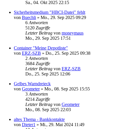
Sa., 04. Okt 2025 22:15
Sicherheitsmedium "HBCI-Datei" fehlt
von
Buechli
»
Mo., 29. Sep 2025 09:29
6
Antworten
5120
Zugriffe
Letzter Beitrag
von
moneymaus
Mo., 29. Sep 2025 17:51
Container "Meine Depotliste"
von
ERZ-SZB
»
Do., 25. Sep 2025 09:38
2
Antworten
3684
Zugriffe
Letzter Beitrag
von
ERZ-SZB
Do., 25. Sep 2025 12:06
Gelbes Warndreieck
von
Geometer
»
Mo., 08. Sep 2025 15:55
3
Antworten
4214
Zugriffe
Letzter Beitrag
von
Geometer
Mo., 08. Sep 2025 22:03
altes Thema - Bankkontakte
von
Dieter1
»
Mi., 29. Mai 2024 11:49