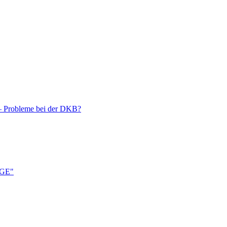
 – Probleme bei der DKB?
ÄGE"