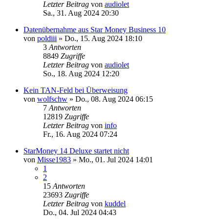
Letzter Beitrag
von
audiolet
Sa., 31. Aug 2024 20:30
Datenübernahme aus Star Money Business 10
von
poldiii
»
Do., 15. Aug 2024 18:10
3
Antworten
8849
Zugriffe
Letzter Beitrag
von
audiolet
So., 18. Aug 2024 12:20
Kein TAN-Feld bei Überweisung
von
wolfschw
»
Do., 08. Aug 2024 06:15
7
Antworten
12819
Zugriffe
Letzter Beitrag
von
info
Fr., 16. Aug 2024 07:24
StarMoney 14 Deluxe startet nicht
von
Misse1983
»
Mo., 01. Jul 2024 14:01
1
2
15
Antworten
23693
Zugriffe
Letzter Beitrag
von
kuddel
Do., 04. Jul 2024 04:43