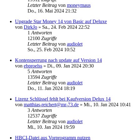
Letzter Beitrag
von
moneymaus
Do., 16. Mai 2024 21:32
Upgrade Star Money 14 von Basic auf Deluxe
von
DirkJo
»
Sa., 24. Feb 2024 22:52
1
Antworten
12100
Zugriffe
Letzter Beitrag
von
audiolet
So., 25. Feb 2024 10:52
Kontensperrung nach update auf Version 14
von
ebproelss
»
Di., 09. Jan 2024 20:30
5
Antworten
13594
Zugriffe
Letzter Beitrag
von
audiolet
Do., 11. Jan 2024 18:19
Lizenz Schlüssel fehlt bei Kaufversion Delux 14
von
matthias-reichert@mr-73.de
»
Mi., 10. Jan 2024 10:41
3
Antworten
12537
Zugriffe
Letzter Beitrag
von
audiolet
Mi., 10. Jan 2024 19:59
HBCI-Datei aus Vorprogramm nutzen