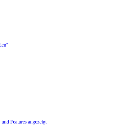
den"
und Features angezeigt