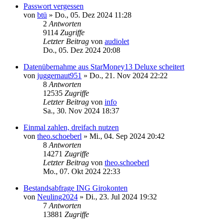
Passwort vergessen
von
btü
»
Do., 05. Dez 2024 11:28
2
Antworten
9114
Zugriffe
Letzter Beitrag
von
audiolet
Do., 05. Dez 2024 20:08
Datenübernahme aus StarMoney13 Deluxe scheitert
von
juggernaut951
»
Do., 21. Nov 2024 22:22
8
Antworten
12535
Zugriffe
Letzter Beitrag
von
info
Sa., 30. Nov 2024 18:37
Einmal zahlen, dreifach nutzen
von
theo.schoeberl
»
Mi., 04. Sep 2024 20:42
8
Antworten
14271
Zugriffe
Letzter Beitrag
von
theo.schoeberl
Mo., 07. Okt 2024 22:33
Bestandsabfrage ING Girokonten
von
Neuling2024
»
Di., 23. Jul 2024 19:32
7
Antworten
13881
Zugriffe