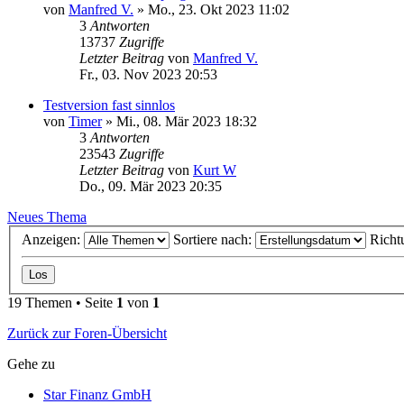
von
Manfred V.
»
Mo., 23. Okt 2023 11:02
3
Antworten
13737
Zugriffe
Letzter Beitrag
von
Manfred V.
Fr., 03. Nov 2023 20:53
Testversion fast sinnlos
von
Timer
»
Mi., 08. Mär 2023 18:32
3
Antworten
23543
Zugriffe
Letzter Beitrag
von
Kurt W
Do., 09. Mär 2023 20:35
Neues Thema
Anzeigen:
Sortiere nach:
Richt
19 Themen • Seite
1
von
1
Zurück zur Foren-Übersicht
Gehe zu
Star Finanz GmbH