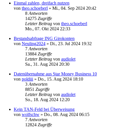
Einmal zahlen, dreifach nutzen
von
theo.schoeberl
»
Mi., 04. Sep 2024 20:42
8
Antworten
14275
Zugriffe
Letzter Beitrag
von
theo.schoeberl
Mo., 07. Okt 2024 22:33
Bestandsabfrage ING Girokonten
von
Neuling2024
»
Di., 23. Jul 2024 19:32
7
Antworten
13884
Zugriffe
Letzter Beitrag
von
audiolet
Sa., 31. Aug 2024 20:30
Datenübernahme aus Star Money Business 10
von
poldiii
»
Do., 15. Aug 2024 18:10
3
Antworten
8851
Zugriffe
Letzter Beitrag
von
audiolet
So., 18. Aug 2024 12:20
Kein TAN-Feld bei Überweisung
von
wolfschw
»
Do., 08. Aug 2024 06:15
7
Antworten
12824
Zugriffe