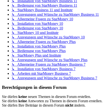
↳ Installation von StarMoney Business 11
↳ Bedienung von StarMoney Business 11
↳ StarMoney Business 11 und Institute
↳ Anregungen und Wünsche zu StarMoney Business 11
↳ Allgemeine Fragen zu StarMoney 10
↳ Installation von StarMoney 10
↳ Bedienung von StarMoney 10
↳ StarMoney 10 und Institute
↳ Anregungen und Wünsche zu StarMoney 10
↳ Allgemeine Fragen zu StarMoney Plus
↳ Installation von StarMoney Plus
↳ Bedienung von StarMoney Plus
↳ StarMoney Plus und Institute
↳ Anregungen und Wünsche zu StarMoney Plus
↳ Allgemeine Fragen zu StarMoney Business 7
↳ Installation von StarMoney Business 7
↳ Arbeiten mit StarMoney Business 7
↳ Anregungen und Wünsche zu StarMoney Business 7
Berechtigungen in diesem Forum
Sie dürfen
keine
neuen Themen in diesem Forum erstellen.
Sie dürfen
keine
Antworten zu Themen in diesem Forum erstellen.
Sie dürfen Ihre Beiträge in diesem Forum
nicht
ändern.