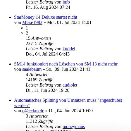
Letzter Beitrag
von
info
Fr., 16. Aug 2024 07:24
StarMoney 14 Deluxe startet nicht
von
Misse1983
»
Mo., 01. Jul 2024 14:01
1
2
15
Antworten
23715
Zugriffe
Letzter Beitrag
von
kuddel
Do., 04. Jul 2024 04:43
SM14 funktioniert nach Löschen von SM 13 nicht mehr
von
saalebaum
»
So., 09. Jun 2024 21:41
4
Antworten
14169
Zugriffe
Letzter Beitrag
von
audiolet
Di., 11. Jun 2024 19:26
Automatisches Splitting von Umsätzen muss "angeschubst
werden"
von
c@cckm.de
»
Di., 04. Jun 2024 10:00
3
Antworten
11312
Zugriffe
Letzter Beitrag
von
moneymaus