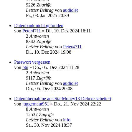
9226
Zugriffe
Letzter Beitrag
von
audiolet
Fr., 03. Jan 2025 20:39
Datenbank nicht gefunden
von
Peter4711
»
Di., 10. Dez 2024 16:11
2
Antworten
8342
Zugriffe
Letzter Beitrag
von
Peter4711
Di., 10. Dez 2024 19:08
Passwort vergessen
von
btü
»
Do., 05. Dez 2024 11:28
2
Antworten
9117
Zugriffe
Letzter Beitrag
von
audiolet
Do., 05. Dez 2024 20:08
Datenübernahme aus StarMoney13 Deluxe scheitert
von
juggernaut951
»
Do., 21. Nov 2024 22:22
8
Antworten
12537
Zugriffe
Letzter Beitrag
von
info
Sa., 30. Nov 2024 18:37