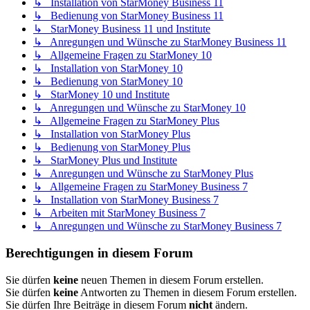
↳ Installation von StarMoney Business 11
↳ Bedienung von StarMoney Business 11
↳ StarMoney Business 11 und Institute
↳ Anregungen und Wünsche zu StarMoney Business 11
↳ Allgemeine Fragen zu StarMoney 10
↳ Installation von StarMoney 10
↳ Bedienung von StarMoney 10
↳ StarMoney 10 und Institute
↳ Anregungen und Wünsche zu StarMoney 10
↳ Allgemeine Fragen zu StarMoney Plus
↳ Installation von StarMoney Plus
↳ Bedienung von StarMoney Plus
↳ StarMoney Plus und Institute
↳ Anregungen und Wünsche zu StarMoney Plus
↳ Allgemeine Fragen zu StarMoney Business 7
↳ Installation von StarMoney Business 7
↳ Arbeiten mit StarMoney Business 7
↳ Anregungen und Wünsche zu StarMoney Business 7
Berechtigungen in diesem Forum
Sie dürfen
keine
neuen Themen in diesem Forum erstellen.
Sie dürfen
keine
Antworten zu Themen in diesem Forum erstellen.
Sie dürfen Ihre Beiträge in diesem Forum
nicht
ändern.