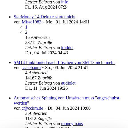
Letzter Beitrag
von
info
Fr., 16. Aug 2024 07:24
StarMoney 14 Deluxe startet nicht
von
Misse1983
»
Mo., 01. Jul 2024 14:01
1
2
15
Antworten
23715
Zugriffe
Letzter Beitrag
von
kuddel
Do., 04. Jul 2024 04:43
SM14 funktioniert nach Löschen von SM 13 nicht mehr
von
saalebaum
»
So., 09. Jun 2024 21:41
4
Antworten
14167
Zugriffe
Letzter Beitrag
von
audiolet
Di., 11. Jun 2024 19:26
Automatisches Splitting von Umsätzen muss "angeschubst
werden"
von
c@cckm.de
»
Di., 04. Jun 2024 10:00
3
Antworten
11312
Zugriffe
Letzter Beitrag
von
moneymaus