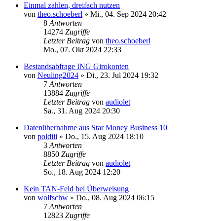
Einmal zahlen, dreifach nutzen
von
theo.schoeberl
»
Mi., 04. Sep 2024 20:42
8
Antworten
14274
Zugriffe
Letzter Beitrag
von
theo.schoeberl
Mo., 07. Okt 2024 22:33
Bestandsabfrage ING Girokonten
von
Neuling2024
»
Di., 23. Jul 2024 19:32
7
Antworten
13884
Zugriffe
Letzter Beitrag
von
audiolet
Sa., 31. Aug 2024 20:30
Datenübernahme aus Star Money Business 10
von
poldiii
»
Do., 15. Aug 2024 18:10
3
Antworten
8850
Zugriffe
Letzter Beitrag
von
audiolet
So., 18. Aug 2024 12:20
Kein TAN-Feld bei Überweisung
von
wolfschw
»
Do., 08. Aug 2024 06:15
7
Antworten
12823
Zugriffe