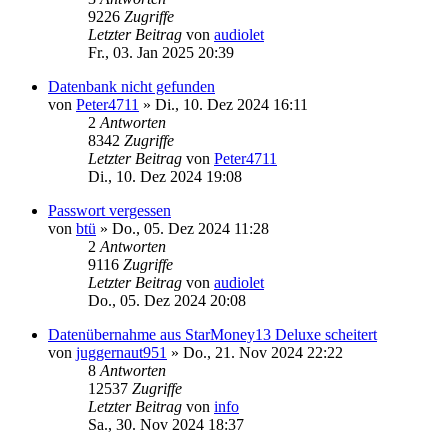
9226
Zugriffe
Letzter Beitrag
von
audiolet
Fr., 03. Jan 2025 20:39
Datenbank nicht gefunden
von
Peter4711
»
Di., 10. Dez 2024 16:11
2
Antworten
8342
Zugriffe
Letzter Beitrag
von
Peter4711
Di., 10. Dez 2024 19:08
Passwort vergessen
von
btü
»
Do., 05. Dez 2024 11:28
2
Antworten
9116
Zugriffe
Letzter Beitrag
von
audiolet
Do., 05. Dez 2024 20:08
Datenübernahme aus StarMoney13 Deluxe scheitert
von
juggernaut951
»
Do., 21. Nov 2024 22:22
8
Antworten
12537
Zugriffe
Letzter Beitrag
von
info
Sa., 30. Nov 2024 18:37