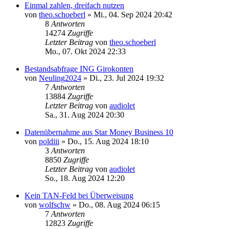
Einmal zahlen, dreifach nutzen
von
theo.schoeberl
»
Mi., 04. Sep 2024 20:42
8
Antworten
14274
Zugriffe
Letzter Beitrag
von
theo.schoeberl
Mo., 07. Okt 2024 22:33
Bestandsabfrage ING Girokonten
von
Neuling2024
»
Di., 23. Jul 2024 19:32
7
Antworten
13884
Zugriffe
Letzter Beitrag
von
audiolet
Sa., 31. Aug 2024 20:30
Datenübernahme aus Star Money Business 10
von
poldiii
»
Do., 15. Aug 2024 18:10
3
Antworten
8850
Zugriffe
Letzter Beitrag
von
audiolet
So., 18. Aug 2024 12:20
Kein TAN-Feld bei Überweisung
von
wolfschw
»
Do., 08. Aug 2024 06:15
7
Antworten
12823
Zugriffe