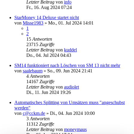
Letzter Beitrag
von
info
Fr., 16. Aug 2024 07:24
StarMoney 14 Deluxe startet nicht
von
Misse1983
»
Mo., 01. Jul 2024 14:01
1
2
15
Antworten
23715
Zugriffe
Letzter Beitrag
von
kuddel
Do., 04. Jul 2024 04:43
SM14 funktioniert nach Löschen von SM 13 nicht mehr
von
saalebaum
»
So., 09. Jun 2024 21:41
4
Antworten
14167
Zugriffe
Letzter Beitrag
von
audiolet
Di., 11. Jun 2024 19:26
Automatisches Splitting von Umsätzen muss "angeschubst
werden"
von
c@cckm.de
»
Di., 04. Jun 2024 10:00
3
Antworten
11312
Zugriffe
Letzter Beitrag
von
moneymaus