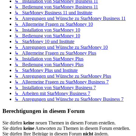
↳ Installation von StarMoney Business 11
↳ Bedienung von StarMoney Business 11
↳ StarMoney Business 11 und Institute
↳ Anregungen und Wünsche zu StarMoney Business 11
↳ Allgemeine Fragen zu StarMoney 10
↳ Installation von StarMoney 10
↳ Bedienung von StarMoney 10
↳ StarMoney 10 und Institute
↳ Anregungen und Wünsche zu StarMoney 10
↳ Allgemeine Fragen zu StarMoney Plus
↳ Installation von StarMoney Plus
↳ Bedienung von StarMoney Plus
↳ StarMoney Plus und Institute
↳ Anregungen und Wünsche zu StarMoney Plus
↳ Allgemeine Fragen zu StarMoney Business 7
↳ Installation von StarMoney Business 7
↳ Arbeiten mit StarMoney Business 7
↳ Anregungen und Wünsche zu StarMoney Business 7
Berechtigungen in diesem Forum
Sie dürfen
keine
neuen Themen in diesem Forum erstellen.
Sie dürfen
keine
Antworten zu Themen in diesem Forum erstellen.
Sie dürfen Ihre Beiträge in diesem Forum
nicht
ändern.