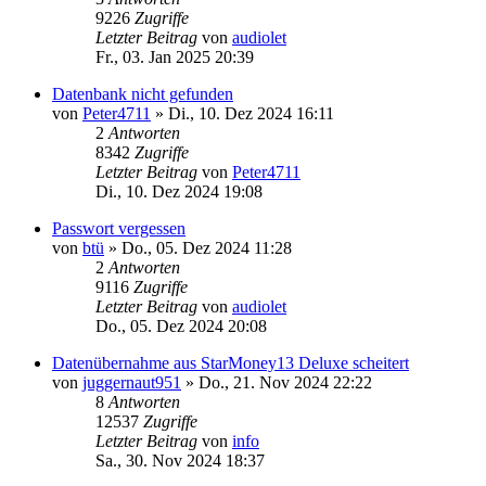
9226
Zugriffe
Letzter Beitrag
von
audiolet
Fr., 03. Jan 2025 20:39
Datenbank nicht gefunden
von
Peter4711
»
Di., 10. Dez 2024 16:11
2
Antworten
8342
Zugriffe
Letzter Beitrag
von
Peter4711
Di., 10. Dez 2024 19:08
Passwort vergessen
von
btü
»
Do., 05. Dez 2024 11:28
2
Antworten
9116
Zugriffe
Letzter Beitrag
von
audiolet
Do., 05. Dez 2024 20:08
Datenübernahme aus StarMoney13 Deluxe scheitert
von
juggernaut951
»
Do., 21. Nov 2024 22:22
8
Antworten
12537
Zugriffe
Letzter Beitrag
von
info
Sa., 30. Nov 2024 18:37