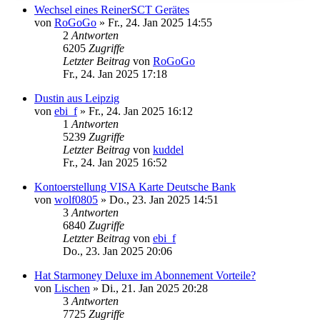
Wechsel eines ReinerSCT Gerätes
von
RoGoGo
»
Fr., 24. Jan 2025 14:55
2
Antworten
6205
Zugriffe
Letzter Beitrag
von
RoGoGo
Fr., 24. Jan 2025 17:18
Dustin aus Leipzig
von
ebi_f
»
Fr., 24. Jan 2025 16:12
1
Antworten
5239
Zugriffe
Letzter Beitrag
von
kuddel
Fr., 24. Jan 2025 16:52
Kontoerstellung VISA Karte Deutsche Bank
von
wolf0805
»
Do., 23. Jan 2025 14:51
3
Antworten
6840
Zugriffe
Letzter Beitrag
von
ebi_f
Do., 23. Jan 2025 20:06
Hat Starmoney Deluxe im Abonnement Vorteile?
von
Lischen
»
Di., 21. Jan 2025 20:28
3
Antworten
7725
Zugriffe