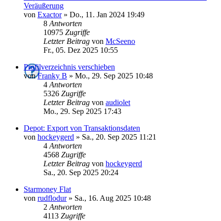
Veräußerung
von
Exactor
»
Do., 11. Jan 2024 19:49
8
Antworten
10975
Zugriffe
Letzter Beitrag
von
McSeeno
Fr., 05. Dez 2025 10:55
Profilverzeichnis verschieben
von
Franky B
»
Mo., 29. Sep 2025 10:48
4
Antworten
5326
Zugriffe
Letzter Beitrag
von
audiolet
Mo., 29. Sep 2025 17:43
Depot: Export von Transaktionsdaten
von
hockeygerd
»
Sa., 20. Sep 2025 11:21
4
Antworten
4568
Zugriffe
Letzter Beitrag
von
hockeygerd
Sa., 20. Sep 2025 20:24
Starmoney Flat
von
rudflodur
»
Sa., 16. Aug 2025 10:48
2
Antworten
4113
Zugriffe