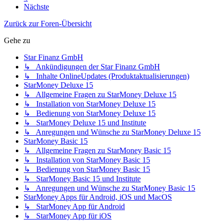
Nächste
Zurück zur Foren-Übersicht
Gehe zu
Star Finanz GmbH
↳ Ankündigungen der Star Finanz GmbH
↳ Inhalte OnlineUpdates (Produktaktualisierungen)
StarMoney Deluxe 15
↳ Allgemeine Fragen zu StarMoney Deluxe 15
↳ Installation von StarMoney Deluxe 15
↳ Bedienung von StarMoney Deluxe 15
↳ StarMoney Deluxe 15 und Institute
↳ Anregungen und Wünsche zu StarMoney Deluxe 15
StarMoney Basic 15
↳ Allgemeine Fragen zu StarMoney Basic 15
↳ Installation von StarMoney Basic 15
↳ Bedienung von StarMoney Basic 15
↳ StarMoney Basic 15 und Institute
↳ Anregungen und Wünsche zu StarMoney Basic 15
StarMoney Apps für Android, iOS und MacOS
↳ StarMoney App für Android
↳ StarMoney App für iOS