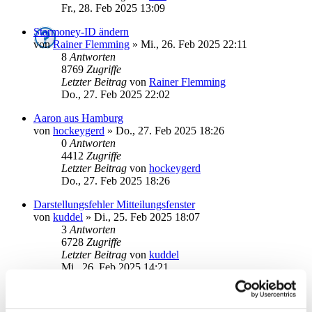
Fr., 28. Feb 2025 13:09
Starmoney-ID ändern
von
Rainer Flemming
»
Mi., 26. Feb 2025 22:11
8
Antworten
8769
Zugriffe
Letzter Beitrag
von
Rainer Flemming
Do., 27. Feb 2025 22:02
Aaron aus Hamburg
von
hockeygerd
»
Do., 27. Feb 2025 18:26
0
Antworten
4412
Zugriffe
Letzter Beitrag
von
hockeygerd
Do., 27. Feb 2025 18:26
Darstellungsfehler Mitteilungsfenster
von
kuddel
»
Di., 25. Feb 2025 18:07
3
Antworten
6728
Zugriffe
Letzter Beitrag
von
kuddel
Mi., 26. Feb 2025 14:21
Abschalten pop-up beim start
von
ALTheo
»
Mi., 22. Jan 2025 08:21