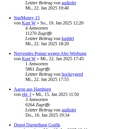
Letzter Beitrag
von
audiolet
Mi., 22. Jan 2025 19:40
StarMoney 15
von
Kurt W
»
So., 19. Jan 2025 12:20
4
Antworten
11270
Zugriffe
Letzter Beitrag
von
kuddel
Mi., 22. Jan 2025 18:20
Nervendes Popup wegen Abo Werbung
von
Kurt W
»
Mi., 22. Jan 2025 17:45
1
Antworten
5861
Zugriffe
Letzter Beitrag
von
hockeygerd
Mi., 22. Jan 2025 17:55
Aaron aus Hamburg
von
ebi_f
»
Mi., 15. Jan 2025 11:50
3
Antworten
6264
Zugriffe
Letzter Beitrag
von
audiolet
Do., 16. Jan 2025 19:34
Depot Darstellung Grafik