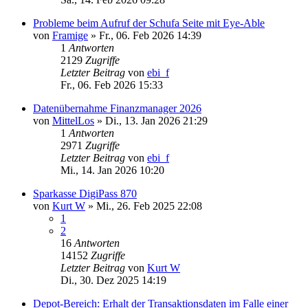
Probleme beim Aufruf der Schufa Seite mit Eye-Able
von
Framige
»
Fr., 06. Feb 2026 14:39
1
Antworten
2129
Zugriffe
Letzter Beitrag
von
ebi_f
Fr., 06. Feb 2026 15:33
Datenübernahme Finanzmanager 2026
von
MittelLos
»
Di., 13. Jan 2026 21:29
1
Antworten
2971
Zugriffe
Letzter Beitrag
von
ebi_f
Mi., 14. Jan 2026 10:20
Sparkasse DigiPass 870
von
Kurt W
»
Mi., 26. Feb 2025 22:08
1
2
16
Antworten
14152
Zugriffe
Letzter Beitrag
von
Kurt W
Di., 30. Dez 2025 14:19
Depot-Bereich: Erhalt der Transaktionsdaten im Falle einer