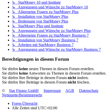
↳ StarMoney 10 und Institute
↳ Anregungen und Wünsche zu StarMoney 10
↳ Allgemeine Fragen zu StarMoney Plus
↳ Installation von StarMoney Plus
↳ Bedienung von StarMoney Plus
↳ StarMoney Plus und Institute
↳ Anregungen und Wünsche zu StarMoney Plus
↳ Allgemeine Fragen zu StarMoney Business 7
↳ Installation von StarMoney Business 7
↳ Arbeiten mit StarMoney Business 7
↳ Anregungen und Wünsche zu StarMoney Business 7
Berechtigungen in diesem Forum
Sie dürfen
keine
neuen Themen in diesem Forum erstellen.
Sie dürfen
keine
Antworten zu Themen in diesem Forum erstellen.
Sie dürfen Ihre Beiträge in diesem Forum
nicht
ändern.
Sie dürfen Ihre Beiträge in diesem Forum
nicht
löschen.
©
Star Finanz GmbH
Impressum
AGB
Datenschutz
Netiquette/Benimmregeln
Foren-Übersicht
Alle Zeiten sind
UTC+02:00