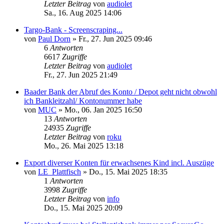
Letzter Beitrag
von
audiolet
Sa., 16. Aug 2025 14:06
Targo-Bank - Screenscraping...
von
Paul Dorn
»
Fr., 27. Jun 2025 09:46
6
Antworten
6617
Zugriffe
Letzter Beitrag
von
audiolet
Fr., 27. Jun 2025 21:49
Baader Bank der Abruf des Konto / Depot geht nicht obwohl
ich Bankleitzahl/ Kontonummer habe
von
MUC
»
Mo., 06. Jan 2025 16:50
13
Antworten
24935
Zugriffe
Letzter Beitrag
von
roku
Mo., 26. Mai 2025 13:18
Export diverser Konten für erwachsenes Kind incl. Auszüge
von
LE_Plattfisch
»
Do., 15. Mai 2025 18:35
1
Antworten
3998
Zugriffe
Letzter Beitrag
von
info
Do., 15. Mai 2025 20:09