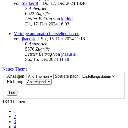
von
Starbert8
»
Di., 17. Dez 2024 13:46
3
Antworten
6922
Zugriffe
Letzter Beitrag
von
kuddel
Di., 17. Dez 2024 16:03
Verträge automatisch erstellen lassen
von
jhaeusle
»
So., 15. Dez 2024 11:18
0
Antworten
5576
Zugriffe
Letzter Beitrag
von
jhaeusle
So., 15. Dez 2024 11:18
Neues Thema
Anzeigen:
Sortiere nach:
Richtung:
183 Themen
1
2
3
4