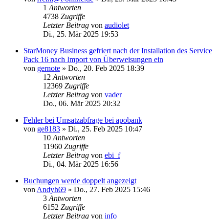
1
Antworten
4738
Zugriffe
Letzter Beitrag
von
audiolet
Di., 25. Mär 2025 19:53
StarMoney Business gefriert nach der Installation des Service
Pack 16 nach Import von Überweisungen ein
von
gernote
»
Do., 20. Feb 2025 18:39
12
Antworten
12369
Zugriffe
Letzter Beitrag
von
vader
Do., 06. Mär 2025 20:32
Fehler bei Umsatzabfrage bei apobank
von
ge8183
»
Di., 25. Feb 2025 10:47
10
Antworten
11960
Zugriffe
Letzter Beitrag
von
ebi_f
Di., 04. Mär 2025 16:56
Buchungen werde doppelt angezeigt
von
Andyh69
»
Do., 27. Feb 2025 15:46
3
Antworten
6152
Zugriffe
Letzter Beitrag
von
info