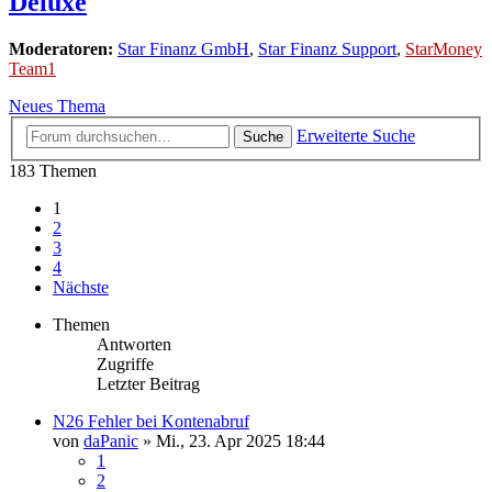
Deluxe
Moderatoren:
Star Finanz GmbH
,
Star Finanz Support
,
StarMoney
Team1
Neues Thema
Erweiterte Suche
Suche
183 Themen
1
2
3
4
Nächste
Themen
Antworten
Zugriffe
Letzter Beitrag
N26 Fehler bei Kontenabruf
von
daPanic
»
Mi., 23. Apr 2025 18:44
1
2