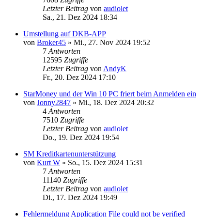
Letzter Beitrag
von
audiolet
Sa., 21. Dez 2024 18:34
Umstellung auf DKB-APP
von
Broker45
»
Mi., 27. Nov 2024 19:52
7
Antworten
12595
Zugriffe
Letzter Beitrag
von
AndyK
Fr., 20. Dez 2024 17:10
StarMoney und der Win 10 PC friert beim Anmelden ein
von
Jonny2847
»
Mi., 18. Dez 2024 20:32
4
Antworten
7510
Zugriffe
Letzter Beitrag
von
audiolet
Do., 19. Dez 2024 19:54
SM Kreditkartenunterstützung
von
Kurt W
»
So., 15. Dez 2024 15:31
7
Antworten
11140
Zugriffe
Letzter Beitrag
von
audiolet
Di., 17. Dez 2024 19:49
Fehlermeldung Application File could not be verified