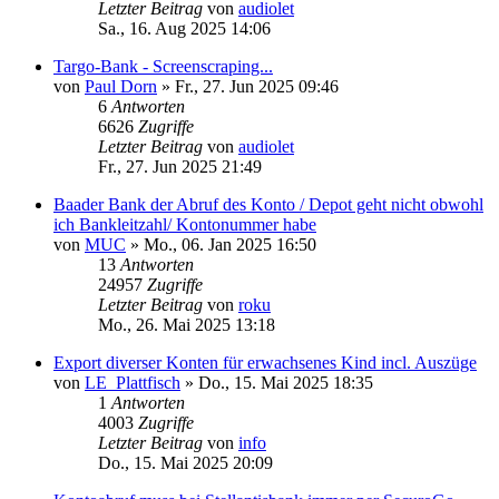
Letzter Beitrag
von
audiolet
Sa., 16. Aug 2025 14:06
Targo-Bank - Screenscraping...
von
Paul Dorn
»
Fr., 27. Jun 2025 09:46
6
Antworten
6626
Zugriffe
Letzter Beitrag
von
audiolet
Fr., 27. Jun 2025 21:49
Baader Bank der Abruf des Konto / Depot geht nicht obwohl
ich Bankleitzahl/ Kontonummer habe
von
MUC
»
Mo., 06. Jan 2025 16:50
13
Antworten
24957
Zugriffe
Letzter Beitrag
von
roku
Mo., 26. Mai 2025 13:18
Export diverser Konten für erwachsenes Kind incl. Auszüge
von
LE_Plattfisch
»
Do., 15. Mai 2025 18:35
1
Antworten
4003
Zugriffe
Letzter Beitrag
von
info
Do., 15. Mai 2025 20:09