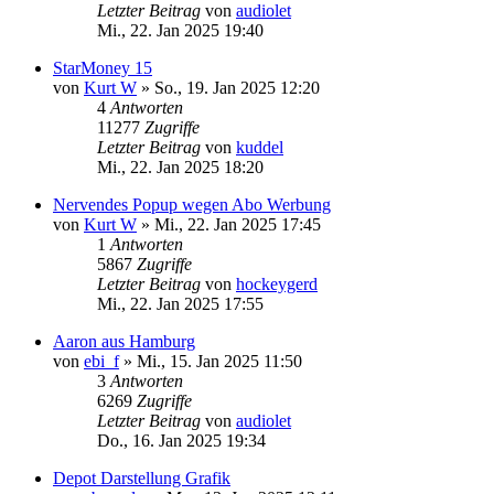
Letzter Beitrag
von
audiolet
Mi., 22. Jan 2025 19:40
StarMoney 15
von
Kurt W
»
So., 19. Jan 2025 12:20
4
Antworten
11277
Zugriffe
Letzter Beitrag
von
kuddel
Mi., 22. Jan 2025 18:20
Nervendes Popup wegen Abo Werbung
von
Kurt W
»
Mi., 22. Jan 2025 17:45
1
Antworten
5867
Zugriffe
Letzter Beitrag
von
hockeygerd
Mi., 22. Jan 2025 17:55
Aaron aus Hamburg
von
ebi_f
»
Mi., 15. Jan 2025 11:50
3
Antworten
6269
Zugriffe
Letzter Beitrag
von
audiolet
Do., 16. Jan 2025 19:34
Depot Darstellung Grafik