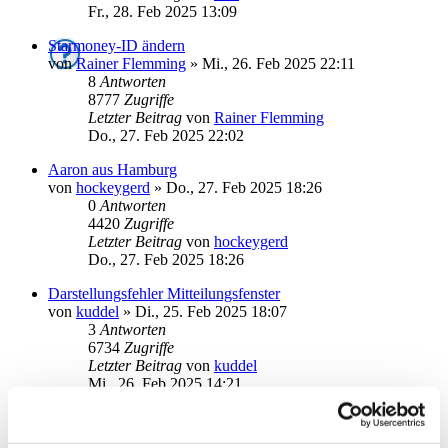
Fr., 28. Feb 2025 13:09
Starmoney-ID ändern
von
Rainer Flemming
»
Mi., 26. Feb 2025 22:11
8
Antworten
8777
Zugriffe
Letzter Beitrag
von
Rainer Flemming
Do., 27. Feb 2025 22:02
Aaron aus Hamburg
von
hockeygerd
»
Do., 27. Feb 2025 18:26
0
Antworten
4420
Zugriffe
Letzter Beitrag
von
hockeygerd
Do., 27. Feb 2025 18:26
Darstellungsfehler Mitteilungsfenster
von
kuddel
»
Di., 25. Feb 2025 18:07
3
Antworten
6734
Zugriffe
Letzter Beitrag
von
kuddel
Mi., 26. Feb 2025 14:21
Abschalten pop-up beim start
von
ALTheo
»
Mi., 22. Jan 2025 08:21