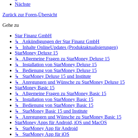
Nächste
Zurück zur Foren-Übersicht
Gehe zu
Star Finanz GmbH
↳ Ankündigungen der Star Finanz GmbH
↳ Inhalte OnlineUpdates (Produktaktualisierungen)
StarMoney Deluxe 15
↳ Allgemeine Fragen zu StarMoney Deluxe 15
↳ Installation von StarMoney Deluxe 15
↳ Bedienung von StarMoney Deluxe 15
↳ StarMoney Deluxe 15 und Institute
↳ Anregungen und Wünsche zu StarMoney Deluxe 15
StarMoney Basic 15
↳ Allgemeine Fragen zu StarMoney Basic 15
↳ Installation von StarMoney Basic 15
↳ Bedienung von StarMoney Basic 15
↳ StarMoney Basic 15 und Institute
↳ Anregungen und Wünsche zu StarMoney Basic 15
StarMoney Apps für Android, iOS und MacOS
↳ StarMoney App für Android
↳ StarMoney App für iOS