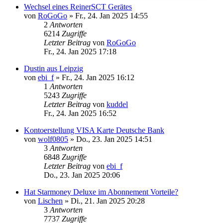
Wechsel eines ReinerSCT Gerätes
von
RoGoGo
»
Fr., 24. Jan 2025 14:55
2
Antworten
6214
Zugriffe
Letzter Beitrag
von
RoGoGo
Fr., 24. Jan 2025 17:18
Dustin aus Leipzig
von
ebi_f
»
Fr., 24. Jan 2025 16:12
1
Antworten
5243
Zugriffe
Letzter Beitrag
von
kuddel
Fr., 24. Jan 2025 16:52
Kontoerstellung VISA Karte Deutsche Bank
von
wolf0805
»
Do., 23. Jan 2025 14:51
3
Antworten
6848
Zugriffe
Letzter Beitrag
von
ebi_f
Do., 23. Jan 2025 20:06
Hat Starmoney Deluxe im Abonnement Vorteile?
von
Lischen
»
Di., 21. Jan 2025 20:28
3
Antworten
7737
Zugriffe