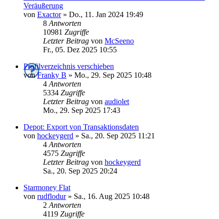
Veräußerung
von
Exactor
»
Do., 11. Jan 2024 19:49
8
Antworten
10981
Zugriffe
Letzter Beitrag
von
McSeeno
Fr., 05. Dez 2025 10:55
Profilverzeichnis verschieben
von
Franky B
»
Mo., 29. Sep 2025 10:48
4
Antworten
5334
Zugriffe
Letzter Beitrag
von
audiolet
Mo., 29. Sep 2025 17:43
Depot: Export von Transaktionsdaten
von
hockeygerd
»
Sa., 20. Sep 2025 11:21
4
Antworten
4575
Zugriffe
Letzter Beitrag
von
hockeygerd
Sa., 20. Sep 2025 20:24
Starmoney Flat
von
rudflodur
»
Sa., 16. Aug 2025 10:48
2
Antworten
4119
Zugriffe