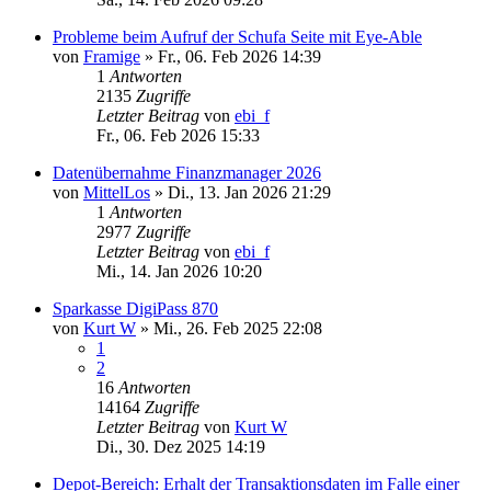
Probleme beim Aufruf der Schufa Seite mit Eye-Able
von
Framige
»
Fr., 06. Feb 2026 14:39
1
Antworten
2135
Zugriffe
Letzter Beitrag
von
ebi_f
Fr., 06. Feb 2026 15:33
Datenübernahme Finanzmanager 2026
von
MittelLos
»
Di., 13. Jan 2026 21:29
1
Antworten
2977
Zugriffe
Letzter Beitrag
von
ebi_f
Mi., 14. Jan 2026 10:20
Sparkasse DigiPass 870
von
Kurt W
»
Mi., 26. Feb 2025 22:08
1
2
16
Antworten
14164
Zugriffe
Letzter Beitrag
von
Kurt W
Di., 30. Dez 2025 14:19
Depot-Bereich: Erhalt der Transaktionsdaten im Falle einer