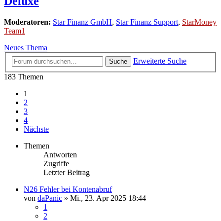
Deluxe
Moderatoren:
Star Finanz GmbH
,
Star Finanz Support
,
StarMoney
Team1
Neues Thema
Erweiterte Suche
Suche
183 Themen
1
2
3
4
Nächste
Themen
Antworten
Zugriffe
Letzter Beitrag
N26 Fehler bei Kontenabruf
von
daPanic
»
Mi., 23. Apr 2025 18:44
1
2