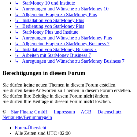
↳ StarMoney 10 und Institute
↳ Anregungen und Wünsche zu StarMoney 10
↳ Allgemeine Fragen zu StarMoney Plus
↳ Installation von StarMoney Plus
↳ Bedienung von StarMoney Plus
↳ StarMoney Plus und Institute
↳ Anregungen und Wünsche zu StarMoney Plus
↳ Allgemeine Fragen zu StarMoney Business 7
↳ Installation von StarMoney Business 7
↳ Arbeiten mit StarMoney Business 7
↳ Anregungen und Wünsche zu StarMoney Business 7
Berechtigungen in diesem Forum
Sie dürfen
keine
neuen Themen in diesem Forum erstellen.
Sie dürfen
keine
Antworten zu Themen in diesem Forum erstellen.
Sie dürfen Ihre Beiträge in diesem Forum
nicht
ändern.
Sie dürfen Ihre Beiträge in diesem Forum
nicht
löschen.
©
Star Finanz GmbH
Impressum
AGB
Datenschutz
Netiquette/Benimmregeln
Foren-Übersicht
Alle Zeiten sind
UTC+02:00