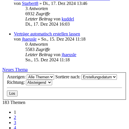
von
Starbert8
»
Di., 17. Dez 2024 13:46
3
Antworten
6932
Zugriffe
Letzter Beitrag
von
kuddel
Di., 17. Dez 2024 16:03
Verträge automatisch erstellen lassen
von
jhaeusle
»
So., 15. Dez 2024 11:18
0
Antworten
5583
Zugriffe
Letzter Beitrag
von
jhaeusle
So., 15. Dez 2024 11:18
Neues Thema
Anzeigen:
Sortiere nach:
Richtung:
183 Themen
1
2
3
4