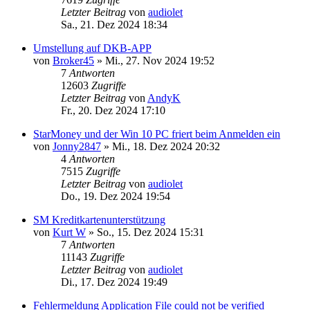
Letzter Beitrag
von
audiolet
Sa., 21. Dez 2024 18:34
Umstellung auf DKB-APP
von
Broker45
»
Mi., 27. Nov 2024 19:52
7
Antworten
12603
Zugriffe
Letzter Beitrag
von
AndyK
Fr., 20. Dez 2024 17:10
StarMoney und der Win 10 PC friert beim Anmelden ein
von
Jonny2847
»
Mi., 18. Dez 2024 20:32
4
Antworten
7515
Zugriffe
Letzter Beitrag
von
audiolet
Do., 19. Dez 2024 19:54
SM Kreditkartenunterstützung
von
Kurt W
»
So., 15. Dez 2024 15:31
7
Antworten
11143
Zugriffe
Letzter Beitrag
von
audiolet
Di., 17. Dez 2024 19:49
Fehlermeldung Application File could not be verified