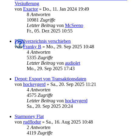
Veräußerung
von
Exactor
»
Do., 11. Jan 2024 19:49
8
Antworten
10981
Zugriffe
Letzter Beitrag
von
McSeeno
Fr., 05. Dez 2025 10:55
Profilverzeichnis verschieben
von
Franky B
»
Mo., 29. Sep 2025 10:48
4
Antworten
5335
Zugriffe
Letzter Beitrag
von
audiolet
Mo., 29. Sep 2025 17:43
Depot: Export von Transaktionsdaten
von
hockeygerd
»
Sa., 20. Sep 2025 11:21
4
Antworten
4575
Zugriffe
Letzter Beitrag
von
hockeygerd
Sa., 20. Sep 2025 20:24
Starmoney Flat
von
rudflodur
»
Sa., 16. Aug 2025 10:48
2
Antworten
4119
Zugriffe