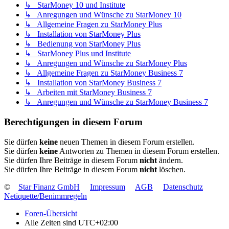
↳ StarMoney 10 und Institute
↳ Anregungen und Wünsche zu StarMoney 10
↳ Allgemeine Fragen zu StarMoney Plus
↳ Installation von StarMoney Plus
↳ Bedienung von StarMoney Plus
↳ StarMoney Plus und Institute
↳ Anregungen und Wünsche zu StarMoney Plus
↳ Allgemeine Fragen zu StarMoney Business 7
↳ Installation von StarMoney Business 7
↳ Arbeiten mit StarMoney Business 7
↳ Anregungen und Wünsche zu StarMoney Business 7
Berechtigungen in diesem Forum
Sie dürfen
keine
neuen Themen in diesem Forum erstellen.
Sie dürfen
keine
Antworten zu Themen in diesem Forum erstellen.
Sie dürfen Ihre Beiträge in diesem Forum
nicht
ändern.
Sie dürfen Ihre Beiträge in diesem Forum
nicht
löschen.
©
Star Finanz GmbH
Impressum
AGB
Datenschutz
Netiquette/Benimmregeln
Foren-Übersicht
Alle Zeiten sind
UTC+02:00