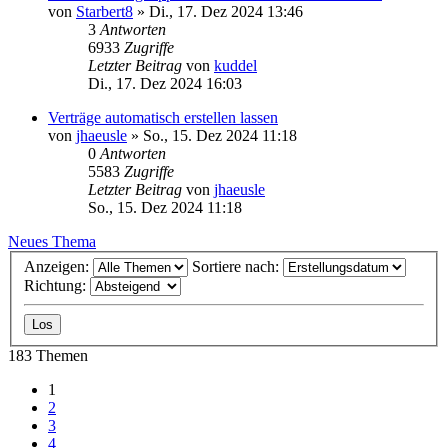
von
Starbert8
»
Di., 17. Dez 2024 13:46
3
Antworten
6933
Zugriffe
Letzter Beitrag
von
kuddel
Di., 17. Dez 2024 16:03
Verträge automatisch erstellen lassen
von
jhaeusle
»
So., 15. Dez 2024 11:18
0
Antworten
5583
Zugriffe
Letzter Beitrag
von
jhaeusle
So., 15. Dez 2024 11:18
Neues Thema
Anzeigen:
Sortiere nach:
Richtung:
183 Themen
1
2
3
4