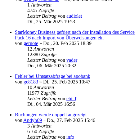
1
Antworten
4745
Zugriffe
Letzter Beitrag
von
audiolet
Di., 25. Mär 2025 19:53
StarMoney Business gefriert nach der Installation des Service
Pack 16 nach Import von Überweisungen ein
von
gernote
»
Do., 20. Feb 2025 18:39
12
Antworten
12380
Zugriffe
Letzter Beitrag
von
vader
Do., 06. Mär 2025 20:32
Fehler bei Umsatzabfrage bei apobank
von
ge8183
»
Di., 25. Feb 2025 10:47
10
Antworten
11977
Zugriffe
Letzter Beitrag
von
ebi_f
Di., 04. Mär 2025 16:56
Buchungen werde doppelt angezeigt
von
Andyh69
»
Do., 27. Feb 2025 15:46
3
Antworten
6160
Zugriffe
Letzter Beitrag
von
info