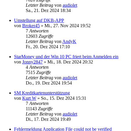
Letzter Beitrag
von
audiolet
Sa., 21. Dez 2024 18:34
Umstellung auf DKB-APP
von
Broker45
»
Mi., 27. Nov 2024 19:52
7
Antworten
12603
Zugriffe
Letzter Beitrag
von
AndyK
Fr., 20. Dez 2024 17:10
StarMoney und der Win 10 PC friert beim Anmelden ein
von
Jonny2847
»
Mi., 18. Dez 2024 20:32
4
Antworten
7515
Zugriffe
Letzter Beitrag
von
audiolet
Do., 19. Dez 2024 19:54
SM Kreditkartenunterstützung
von
Kurt W
»
So., 15. Dez 2024 15:31
7
Antworten
11143
Zugriffe
Letzter Beitrag
von
audiolet
Di., 17. Dez 2024 19:49
Fehlermeldung Application File could not be verified