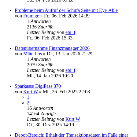
Probleme beim Aufruf der Schufa Seite mit Eye-Able
von
Framige
»
Fr., 06. Feb 2026 14:39
1
Antworten
2136
Zugriffe
Letzter Beitrag
von
ebi_f
Fr., 06. Feb 2026 15:33
Datenübernahme Finanzmanager 2026
von
MittelLos
»
Di., 13. Jan 2026 21:29
1
Antworten
2979
Zugriffe
Letzter Beitrag
von
ebi_f
Mi., 14. Jan 2026 10:20
Sparkasse DigiPass 870
von
Kurt W
»
Mi., 26. Feb 2025 22:08
1
2
16
Antworten
14164
Zugriffe
Letzter Beitrag
von
Kurt W
Di., 30. Dez 2025 14:19
Depot-Bereich: Erhalt der Transaktionsdaten im Falle einer