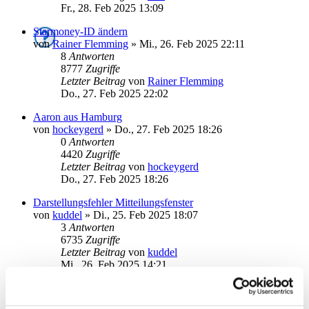
Fr., 28. Feb 2025 13:09
Starmoney-ID ändern
von
Rainer Flemming
»
Mi., 26. Feb 2025 22:11
8
Antworten
8777
Zugriffe
Letzter Beitrag
von
Rainer Flemming
Do., 27. Feb 2025 22:02
Aaron aus Hamburg
von
hockeygerd
»
Do., 27. Feb 2025 18:26
0
Antworten
4420
Zugriffe
Letzter Beitrag
von
hockeygerd
Do., 27. Feb 2025 18:26
Darstellungsfehler Mitteilungsfenster
von
kuddel
»
Di., 25. Feb 2025 18:07
3
Antworten
6735
Zugriffe
Letzter Beitrag
von
kuddel
Mi., 26. Feb 2025 14:21
Abschalten pop-up beim start
von
ALTheo
»
Mi., 22. Jan 2025 08:21