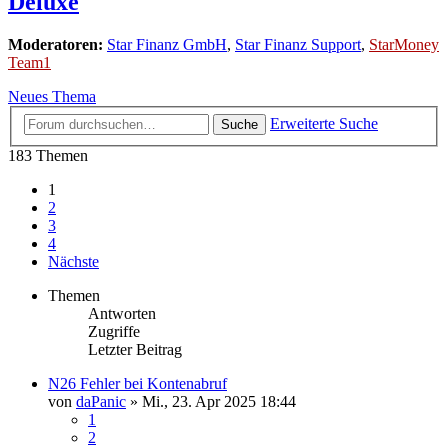
Deluxe
Moderatoren:
Star Finanz GmbH
,
Star Finanz Support
,
StarMoney
Team1
Neues Thema
Erweiterte Suche
Suche
183 Themen
1
2
3
4
Nächste
Themen
Antworten
Zugriffe
Letzter Beitrag
N26 Fehler bei Kontenabruf
von
daPanic
»
Mi., 23. Apr 2025 18:44
1
2