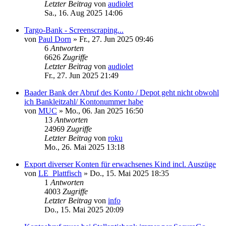
Letzter Beitrag
von
audiolet
Sa., 16. Aug 2025 14:06
Targo-Bank - Screenscraping...
von
Paul Dorn
»
Fr., 27. Jun 2025 09:46
6
Antworten
6626
Zugriffe
Letzter Beitrag
von
audiolet
Fr., 27. Jun 2025 21:49
Baader Bank der Abruf des Konto / Depot geht nicht obwohl
ich Bankleitzahl/ Kontonummer habe
von
MUC
»
Mo., 06. Jan 2025 16:50
13
Antworten
24969
Zugriffe
Letzter Beitrag
von
roku
Mo., 26. Mai 2025 13:18
Export diverser Konten für erwachsenes Kind incl. Auszüge
von
LE_Plattfisch
»
Do., 15. Mai 2025 18:35
1
Antworten
4003
Zugriffe
Letzter Beitrag
von
info
Do., 15. Mai 2025 20:09