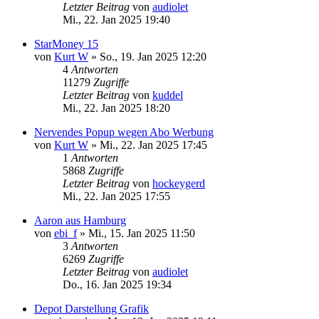
Letzter Beitrag
von
audiolet
Mi., 22. Jan 2025 19:40
StarMoney 15
von
Kurt W
»
So., 19. Jan 2025 12:20
4
Antworten
11279
Zugriffe
Letzter Beitrag
von
kuddel
Mi., 22. Jan 2025 18:20
Nervendes Popup wegen Abo Werbung
von
Kurt W
»
Mi., 22. Jan 2025 17:45
1
Antworten
5868
Zugriffe
Letzter Beitrag
von
hockeygerd
Mi., 22. Jan 2025 17:55
Aaron aus Hamburg
von
ebi_f
»
Mi., 15. Jan 2025 11:50
3
Antworten
6269
Zugriffe
Letzter Beitrag
von
audiolet
Do., 16. Jan 2025 19:34
Depot Darstellung Grafik