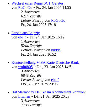
Wechsel eines ReinerSCT Gerätes
von
RoGoGo
»
Fr., 24. Jan 2025 14:55
2
Antworten
6214
Zugriffe
Letzter Beitrag
von
RoGoGo
Fr., 24. Jan 2025 17:18
Dustin aus Leipzig
von
ebi_f
»
Fr., 24. Jan 2025 16:12
1
Antworten
5244
Zugriffe
Letzter Beitrag
von
kuddel
Fr., 24. Jan 2025 16:52
Kontoerstellung VISA Karte Deutsche Bank
von
wolf0805
»
Do., 23. Jan 2025 14:51
3
Antworten
6848
Zugriffe
Letzter Beitrag
von
ebi_f
Do., 23. Jan 2025 20:06
Hat Starmoney Deluxe im Abonnement Vorteile?
von
Lischen
»
Di., 21. Jan 2025 20:28
3
Antworten
7738
Zugriffe