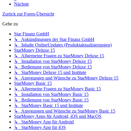
Nächste
Zurück zur Foren-Übersicht
Gehe zu
Star Finanz GmbH
↳ Ankündigungen der Star Finanz GmbH
↳ Inhalte OnlineUpdates (Produktaktualisierungen)
StarMoney Deluxe 15
↳ Allgemeine Fragen zu StarMoney Deluxe 15
↳ Installation von StarMoney Deluxe 15
↳ Bedienung von StarMoney Deluxe 15
↳ StarMoney Deluxe 15 und Institute
↳ Anregungen und Wünsche zu StarMoney Deluxe 15
StarMoney Basic 15
↳ Allgemeine Fragen zu StarMoney Basic 15
↳ Installation von StarMoney Basic 15
↳ Bedienung von StarMoney Basic 15
↳ StarMoney Basic 15 und Institute
↳ Anregungen und Wünsche zu StarMoney Basic 15
StarMoney Apps für Android, iOS und MacOS
↳ StarMoney App für Android
↳ StarMoney App für iOS