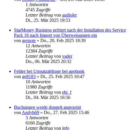
1
Antworten
4745
Zugriffe
Letzter Beitrag
von
audiolet
Di., 25. Mär 2025 19:53
StarMoney Business gefriert nach der Installation des Service
Pack 16 nach Import von Überweisungen ein
von
gernote
»
Do., 20. Feb 2025 18:39
12
Antworten
12384
Zugriffe
Letzter Beitrag
von
vader
Do., 06. Mär 2025 20:32
Fehler bei Umsatzabfrage bei apobank
von
ge8183
»
Di., 25. Feb 2025 10:47
10
Antworten
11980
Zugriffe
Letzter Beitrag
von
ebi_f
Di., 04. Mär 2025 16:56
Buchungen werde doppelt angezeigt
von
Andyh69
»
Do., 27. Feb 2025 15:46
3
Antworten
6160
Zugriffe
Letzter Beitrag
von
info