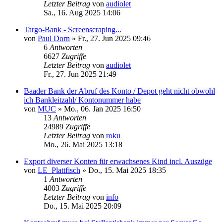
Letzter Beitrag
von
audiolet
Sa., 16. Aug 2025 14:06
Targo-Bank - Screenscraping...
von
Paul Dorn
»
Fr., 27. Jun 2025 09:46
6
Antworten
6627
Zugriffe
Letzter Beitrag
von
audiolet
Fr., 27. Jun 2025 21:49
Baader Bank der Abruf des Konto / Depot geht nicht obwohl
ich Bankleitzahl/ Kontonummer habe
von
MUC
»
Mo., 06. Jan 2025 16:50
13
Antworten
24989
Zugriffe
Letzter Beitrag
von
roku
Mo., 26. Mai 2025 13:18
Export diverser Konten für erwachsenes Kind incl. Auszüge
von
LE_Plattfisch
»
Do., 15. Mai 2025 18:35
1
Antworten
4003
Zugriffe
Letzter Beitrag
von
info
Do., 15. Mai 2025 20:09