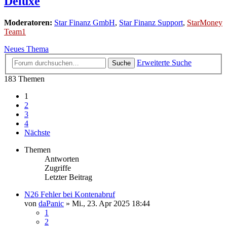
Deluxe
Moderatoren:
Star Finanz GmbH
,
Star Finanz Support
,
StarMoney
Team1
Neues Thema
Erweiterte Suche
Suche
183 Themen
1
2
3
4
Nächste
Themen
Antworten
Zugriffe
Letzter Beitrag
N26 Fehler bei Kontenabruf
von
daPanic
»
Mi., 23. Apr 2025 18:44
1
2