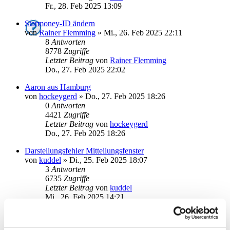
Fr., 28. Feb 2025 13:09
Starmoney-ID ändern
von
Rainer Flemming
»
Mi., 26. Feb 2025 22:11
8
Antworten
8778
Zugriffe
Letzter Beitrag
von
Rainer Flemming
Do., 27. Feb 2025 22:02
Aaron aus Hamburg
von
hockeygerd
»
Do., 27. Feb 2025 18:26
0
Antworten
4421
Zugriffe
Letzter Beitrag
von
hockeygerd
Do., 27. Feb 2025 18:26
Darstellungsfehler Mitteilungsfenster
von
kuddel
»
Di., 25. Feb 2025 18:07
3
Antworten
6735
Zugriffe
Letzter Beitrag
von
kuddel
Mi., 26. Feb 2025 14:21
Abschalten pop-up beim start
von
ALTheo
»
Mi., 22. Jan 2025 08:21