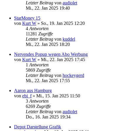
Letzter Beitrag
von
audiolet
Mi., 22. Jan 2025 19:40
StarMoney 15
von
Kurt W
»
So., 19. Jan 2025 12:20
4
Antworten
11281
Zugriffe
Letzter Beitrag
von
kuddel
Mi., 22. Jan 2025 18:20
Nervendes Popup wegen Abo Werbung
von
Kurt W
»
Mi., 22. Jan 2025 17:45
1
Antworten
5869
Zugriffe
Letzter Beitrag
von
hockeygerd
Mi., 22. Jan 2025 17:55
Aaron aus Hamburg
von
ebi_f
»
Mi., 15. Jan 2025 11:50
3
Antworten
6269
Zugriffe
Letzter Beitrag
von
audiolet
Do., 16. Jan 2025 19:34
Depot Darstellung Grafik