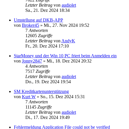
Letzter Beitrag
von
audiolet
Sa., 21. Dez 2024 18:34
Umstellung auf DKB-APP
von
Broker45
»
Mi., 27. Nov 2024 19:52
7
Antworten
12605
Zugriffe
Letzter Beitrag
von
AndyK
Fr., 20. Dez 2024 17:10
StarMoney und der Win 10 PC friert beim Anmelden ein
von
Jonny2847
»
Mi., 18. Dez 2024 20:32
4
Antworten
7517
Zugriffe
Letzter Beitrag
von
audiolet
Do., 19. Dez 2024 19:54
SM Kreditkartenunterstützung
von
Kurt W
»
So., 15. Dez 2024 15:31
7
Antworten
11145
Zugriffe
Letzter Beitrag
von
audiolet
Di., 17. Dez 2024 19:49
Fehlermeldung Application File could not be verified