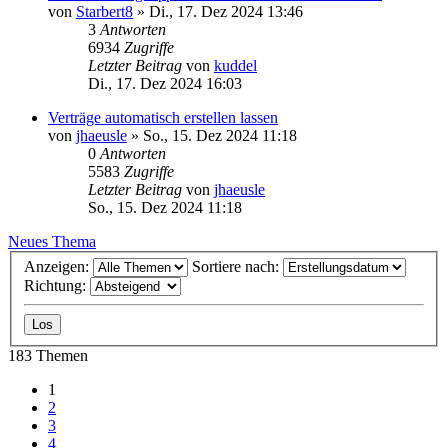
von
Starbert8
»
Di., 17. Dez 2024 13:46
3
Antworten
6934
Zugriffe
Letzter Beitrag
von
kuddel
Di., 17. Dez 2024 16:03
Verträge automatisch erstellen lassen
von
jhaeusle
»
So., 15. Dez 2024 11:18
0
Antworten
5583
Zugriffe
Letzter Beitrag
von
jhaeusle
So., 15. Dez 2024 11:18
Neues Thema
Anzeigen:
Sortiere nach:
Richtung:
183 Themen
1
2
3
4