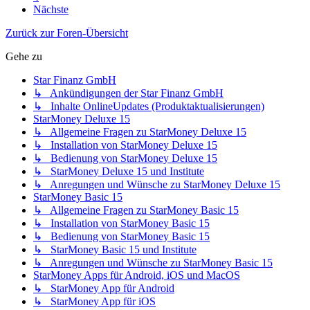
Nächste
Zurück zur Foren-Übersicht
Gehe zu
Star Finanz GmbH
↳ Ankündigungen der Star Finanz GmbH
↳ Inhalte OnlineUpdates (Produktaktualisierungen)
StarMoney Deluxe 15
↳ Allgemeine Fragen zu StarMoney Deluxe 15
↳ Installation von StarMoney Deluxe 15
↳ Bedienung von StarMoney Deluxe 15
↳ StarMoney Deluxe 15 und Institute
↳ Anregungen und Wünsche zu StarMoney Deluxe 15
StarMoney Basic 15
↳ Allgemeine Fragen zu StarMoney Basic 15
↳ Installation von StarMoney Basic 15
↳ Bedienung von StarMoney Basic 15
↳ StarMoney Basic 15 und Institute
↳ Anregungen und Wünsche zu StarMoney Basic 15
StarMoney Apps für Android, iOS und MacOS
↳ StarMoney App für Android
↳ StarMoney App für iOS