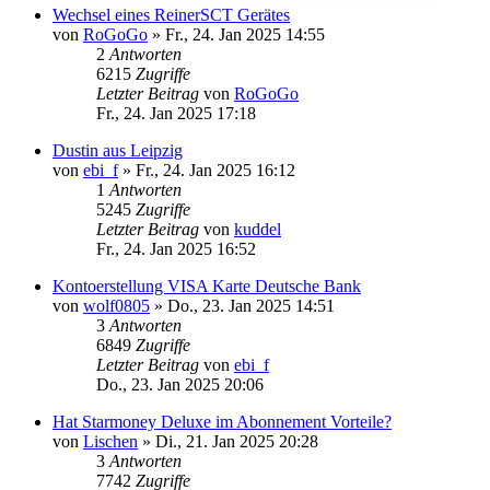
Wechsel eines ReinerSCT Gerätes
von
RoGoGo
»
Fr., 24. Jan 2025 14:55
2
Antworten
6215
Zugriffe
Letzter Beitrag
von
RoGoGo
Fr., 24. Jan 2025 17:18
Dustin aus Leipzig
von
ebi_f
»
Fr., 24. Jan 2025 16:12
1
Antworten
5245
Zugriffe
Letzter Beitrag
von
kuddel
Fr., 24. Jan 2025 16:52
Kontoerstellung VISA Karte Deutsche Bank
von
wolf0805
»
Do., 23. Jan 2025 14:51
3
Antworten
6849
Zugriffe
Letzter Beitrag
von
ebi_f
Do., 23. Jan 2025 20:06
Hat Starmoney Deluxe im Abonnement Vorteile?
von
Lischen
»
Di., 21. Jan 2025 20:28
3
Antworten
7742
Zugriffe