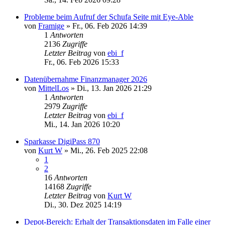
Probleme beim Aufruf der Schufa Seite mit Eye-Able
von
Framige
»
Fr., 06. Feb 2026 14:39
1
Antworten
2136
Zugriffe
Letzter Beitrag
von
ebi_f
Fr., 06. Feb 2026 15:33
Datenübernahme Finanzmanager 2026
von
MittelLos
»
Di., 13. Jan 2026 21:29
1
Antworten
2979
Zugriffe
Letzter Beitrag
von
ebi_f
Mi., 14. Jan 2026 10:20
Sparkasse DigiPass 870
von
Kurt W
»
Mi., 26. Feb 2025 22:08
1
2
16
Antworten
14168
Zugriffe
Letzter Beitrag
von
Kurt W
Di., 30. Dez 2025 14:19
Depot-Bereich: Erhalt der Transaktionsdaten im Falle einer