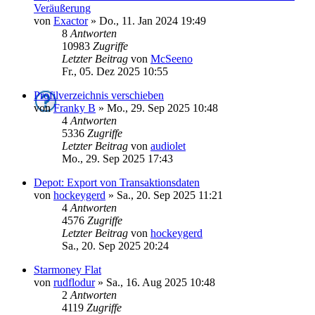
Veräußerung
von
Exactor
»
Do., 11. Jan 2024 19:49
8
Antworten
10983
Zugriffe
Letzter Beitrag
von
McSeeno
Fr., 05. Dez 2025 10:55
Profilverzeichnis verschieben
von
Franky B
»
Mo., 29. Sep 2025 10:48
4
Antworten
5336
Zugriffe
Letzter Beitrag
von
audiolet
Mo., 29. Sep 2025 17:43
Depot: Export von Transaktionsdaten
von
hockeygerd
»
Sa., 20. Sep 2025 11:21
4
Antworten
4576
Zugriffe
Letzter Beitrag
von
hockeygerd
Sa., 20. Sep 2025 20:24
Starmoney Flat
von
rudflodur
»
Sa., 16. Aug 2025 10:48
2
Antworten
4119
Zugriffe