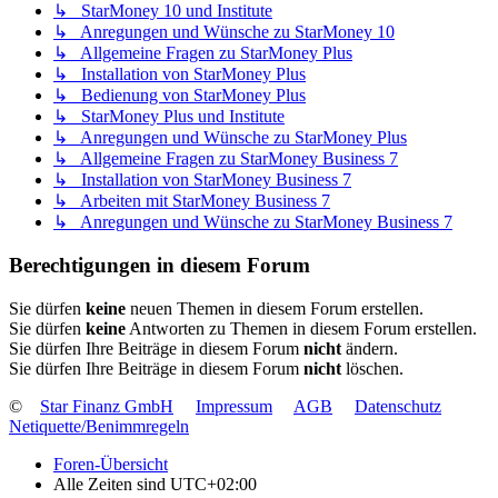
↳ StarMoney 10 und Institute
↳ Anregungen und Wünsche zu StarMoney 10
↳ Allgemeine Fragen zu StarMoney Plus
↳ Installation von StarMoney Plus
↳ Bedienung von StarMoney Plus
↳ StarMoney Plus und Institute
↳ Anregungen und Wünsche zu StarMoney Plus
↳ Allgemeine Fragen zu StarMoney Business 7
↳ Installation von StarMoney Business 7
↳ Arbeiten mit StarMoney Business 7
↳ Anregungen und Wünsche zu StarMoney Business 7
Berechtigungen in diesem Forum
Sie dürfen
keine
neuen Themen in diesem Forum erstellen.
Sie dürfen
keine
Antworten zu Themen in diesem Forum erstellen.
Sie dürfen Ihre Beiträge in diesem Forum
nicht
ändern.
Sie dürfen Ihre Beiträge in diesem Forum
nicht
löschen.
©
Star Finanz GmbH
Impressum
AGB
Datenschutz
Netiquette/Benimmregeln
Foren-Übersicht
Alle Zeiten sind
UTC+02:00